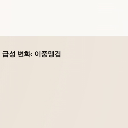
y) 급성 변화: 이중맹검