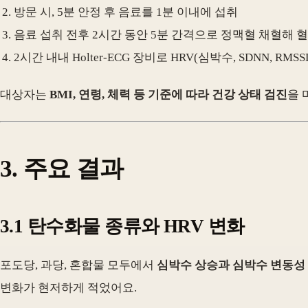
방문 시, 5분 안정 후 음료를 1분 이내에 섭취
음료 섭취 전후 2시간 동안 5분 간격으로 정맥혈 채혈해 
2시간 내내 Holter-ECG 장비로 HRV(심박수, SDNN, RMSS
대상자는
BMI, 연령, 체력 등 기준에 따라 건강 상태 검진
을 
3. 주요 결과
3.1 탄수화물 종류와 HRV 변화
포도당, 과당, 혼합물 모두에서
심박수 상승과 심박수 변동성 지표(
변화가 현저하게 적었어요.