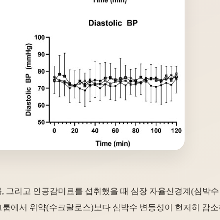
물, 그리고 인공감미료를 섭취했을 때 심장 자율신경계(심박수 
그룹에서 위약(수크랄로스)보다 심박수 변동성이 현저히 감소