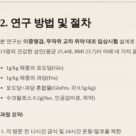
2. 연구 방법 및 절차
본 연구는
이중맹검, 무작위 교차 위약 대조 임상시험
설계로
15명의 건강한 성인(평균 25.4세, BMI 23.7)이 아래 
1g/kg 체중의 포도당(Glu)
1g/kg 체중의 과당(Fru)
포도당+과당 혼합물(GluFru, 각 0.5g/kg)
수크랄로스 0.2g(Suc, 인공감미료, 위약)
과정 요약:
각 방문 전 12시간 금식 및 24시간 운동/알코올 제한