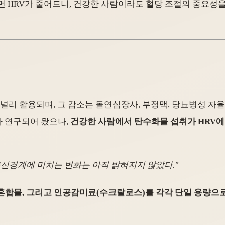
어나면 HRV가 줄어드니, 건강한 사람이라도 혈당 조절의 중요
 널리 활용되며, 그 감소는 돌연심장사, 부정맥, 당뇨병성 자
가 연구되어 왔으나,
건강한 사람에서 탄수화물 섭취가 HRV에
신경계에 미치는 변화는 아직 밝혀지지 않았다."
 혼합물, 그리고 인공감미료(수크랄로스)를 각각 단일 용량으