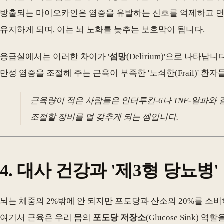
방출되는 마이오카인은 염증을 유발하는 신호를 억제하고 면
유지하게 되며, 이는 뇌 노화를 늦추는 보호막이 됩니다.
응급실에서는 이러한 차이가 '
섬망
(Delirium)'으로 나
만성 염증을 조절해 주는 근육이 부족한 '노쇠한(Frail)' 
근육량이 적은 사람들은 인터루킨-6나 TNF-알파와 
조절할 장비를 덜 갖추게 되는 셈입니다.
4. 대사 건강과 '제3형 당뇨병'
뇌는 체중의 2%밖에 안 되지만 포도당과 산소의 20%를 소
여기서 근육은 우리 몸의
포도당 저장소
(Glucose Sink