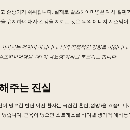
고 손상되기 쉬워집니다. 실제로 알츠하이머병은 대사 질환과
육을 유지하여 대사 건강을 지키는 것은 뇌의 에너지 시스템
이어지는 것만이 아닙니다. 뇌에 직접적인 영향을 미칩니다..
알츠하이머병을 '제3형 당뇨병'이라고 부르기도 합니다.
말해주는 진실
이 명료한 반면 어떤 환자는 극심한 혼란(섬망)을 겪습니다.
이었습니다. 근육이 없으면 스트레스를 버텨낼 생리적 예비능