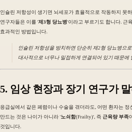
인슐린 저항성이 생기면 뇌세포가 효율적으로 작동하지 못하
연구자들은 이를 '
제3형 당뇨병
'이라고 부르기도 합니다. 근
효과적인 방법입니다.
인슐린 저항성을 방치하면 단순히 제2형 당뇨병으로 
대사적으로 너무나 밀접하게 연결되어 있기 때문에 
5. 임상 현장과 장기 연구가 
응급실에서 같은 폐렴이나 수술을 겪더라도, 어떤 환자는 정신
만드는 것은 나이가 아니라 '
노쇠함
(Frailty)', 즉
근육량 부족
것입니다.