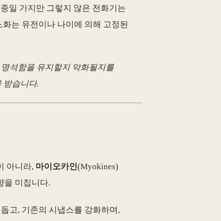
루 종일 가지만 그렇지 않은 전화기는
 노화는 유전이나 나이에 의해 고정된
가 명석함을 유지할지 악화될지를
 받습니다.
이 아니라,
마이오카인
(Myokines)
향을 미칩니다.
을 돕고, 기존의 시냅스를 강화하며,