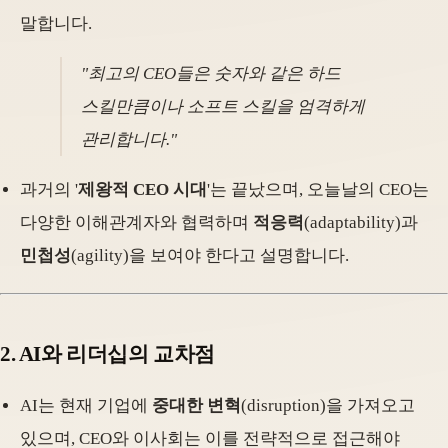
말합니다.
"최고의 CEO들은 숫자와 같은 하드
스킬만큼이나 소프트 스킬을 엄격하게
관리합니다."
과거의 '
제왕적 CEO 시대
'는 끝났으며, 오늘날의 CEO는
다양한 이해관계자와 협력하며
적응력
(adaptability)과
민첩성
(agility)을 보여야 한다고 설명합니다.
2.
AI와 리더십의 교차점
AI는 현재 기업에
중대한 변혁
(disruption)을 가져오고
있으며, CEO와 이사회는 이를 전략적으로 접근해야