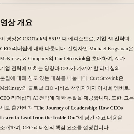
영상 개요
이 영상은 CXOTalk의 851번째 에피소드로,
기업 AI 전략
과
CEO 리더십
에 대해 다룹니다. 진행자인 Michael Krigsman은
McKinsey & Company의
Curt Strovink
을 초대하여, AI가
기업 전략에 미치는 영향과 CEO가 가져야 할 리더십의
본질에 대해 심도 있는 대화를 나눕니다. Curt Strovink은
McKinsey의 글로벌 CIO 서비스 책임자이자 이사회 멤버로,
CEO 리더십과 AI 전략에 대한 통찰을 제공합니다. 또한, 그는
새로 출간된 책 "
The Journey of Leadership: How CEOs
Learn to Lead from the Inside Out
"에 담긴 주요 내용을
소개하며, CEO 리더십의 핵심 요소를 설명합니다.