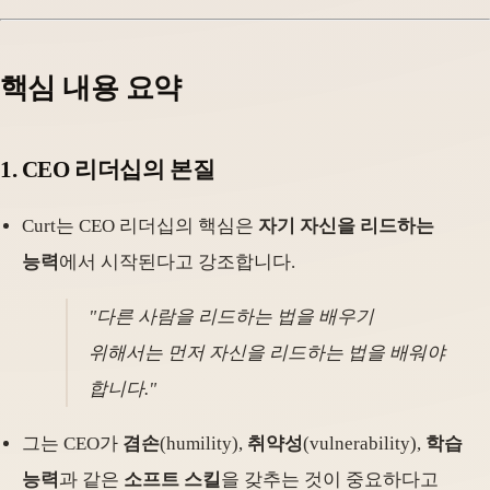
핵심 내용 요약
1.
CEO 리더십의 본질
Curt는 CEO 리더십의 핵심은
자기 자신을 리드하는
능력
에서 시작된다고 강조합니다.
"다른 사람을 리드하는 법을 배우기
위해서는 먼저 자신을 리드하는 법을 배워야
합니다."
그는 CEO가
겸손
(humility),
취약성
(vulnerability),
학습
능력
과 같은
소프트 스킬
을 갖추는 것이 중요하다고