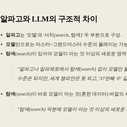
알파고와 LLM의 구조적 차이
알파고
는 '모델'과 '서치(search, 탐색)' 두 부분으로 구성.
모델
만으로는 마스터~그랜드마스터 수준의 플레이는 가
탐색
(search)이 있어야 모델이 아는 것 이상의 새로운 영
"알파고나 알파제로에서 탐색(search) 없이 모델
수준은 되지만, 세계 챔피언은 못 되고, '37번째 수' 
탐색
(search)이 바로 모델이 아는 것(훈련 데이터) 바깥의 새
"탐색(search) 덕분에 모델이 아는 것 이상의 새로