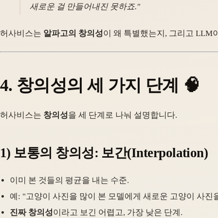
새로운 걸 만들어내진 못하죠."
허사비스는
알파고의 창의성
이 왜 특별했는지, 그리고 LLM
4.
창의성의 세 가지 단계
🧠
허사비스는
창의성
을 세 단계로 나눠 설명합니다.
1)
보통의 창의성: 보간
(Interpolation)
이미 본 것들의 평균을 내는 수준.
예: "고양이 사진을 많이 본 모델에게 새로운 고양이 사진
진짜 창의성
이라고 보긴 어렵고, 가장 낮은 단계.