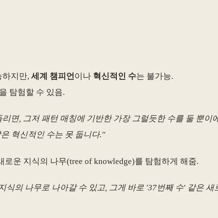
능하지만,
세계 챔피언
이나
혁신적인 수
는 불가능.
역을 탐험할 수 있음.
만 돌리면, 그저 패턴 매칭에 기반한 가장 그럴듯한 수를 둘 뿐
같은 혁신적인 수는 못 둡니다."
로운 지식의 나무(tree of knowledge)를 탐험하게 해줌.
운 지식의 나무로 나아갈 수 있고, 그게 바로 '37번째 수' 같은