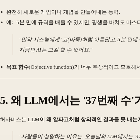
완전히 새로운 게임이나 개념을 만들어내는 능력.
예: "5분 만에 규칙을 배울 수 있지만, 평생을 바쳐도 마
"만약 시스템에게 '고(바둑)처럼 아름답고, 5분 만
지금의 AI는 그걸 할 수 없어요."
목표 함수
(Objective function)가 너무 추상적이고 모호
5.
왜 LLM에서는 '37번째 수
허사비스는
LLM이 왜 알파고처럼 창의적인 결과를 못 내는
"사람들이 실망하는 이유는, 오늘날의 LLM에서는 '37