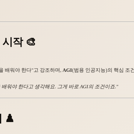
 시작
🎨
을 배워야 한다"고 강조하며,
AGI
(범용 인공지능)의 핵심 조
배워야 한다고 생각해요. 그게 바로 AGI의 조건이죠."
미
♟️