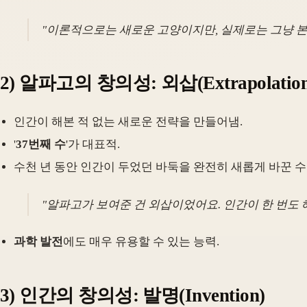
"이론적으로는 새로운 고양이지만, 실제로는 그냥 본
2)
알파고의 창의성: 외삽
(Extrapolatio
인간이 해본 적 없는 새로운 전략을 만들어냄.
'
37번째 수
'가 대표적.
수천 년 동안 인간이 두었던 바둑을 완전히 새롭게 바꾼 수
"알파고가 보여준 건 외삽이었어요. 인간이 한 번도 해
과학 발전
에도 매우 유용할 수 있는 능력.
3)
인간의 창의성: 발명
(Invention)