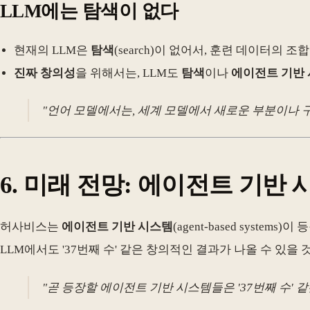
LLM에는 탐색이 없다
현재의 LLM은
탐색
(search)이 없어서, 훈련 데이터의 
진짜 창의성
을 위해서는, LLM도
탐색
이나
에이전트 기반
"언어 모델에서는, 세계 모델에서 새로운 부분이나 구
6.
미래 전망: 에이전트 기반
허사비스는
에이전트 기반 시스템
(agent-based systems)이
LLM에서도 '37번째 수' 같은 창의적인 결과가 나올 수 있을
"곧 등장할 에이전트 기반 시스템들은 '37번째 수' 같