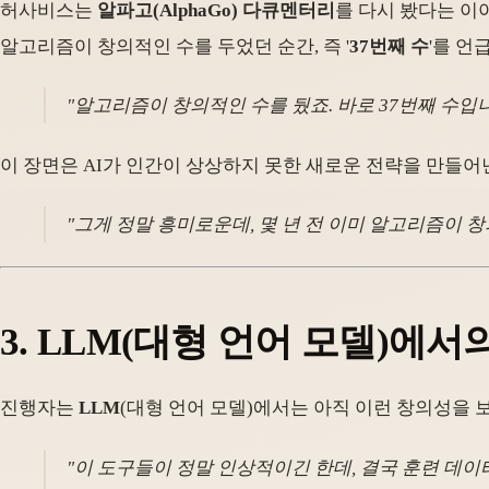
허사비스는
알파고(AlphaGo) 다큐멘터리
를 다시 봤다는 이
알고리즘이 창의적인 수를 두었던 순간, 즉 '
37번째 수
'를 언
"알고리즘이 창의적인 수를 뒀죠. 바로 37번째 수입니
이 장면은 AI가 인간이 상상하지 못한 새로운 전략을 만들
"그게 정말 흥미로운데, 몇 년 전 이미 알고리즘이 
3.
LLM(대형 언어 모델)에서
진행자는
LLM
(대형 언어 모델)에서는 아직 이런 창의성을 
"이 도구들이 정말 인상적이긴 한데, 결국 훈련 데이