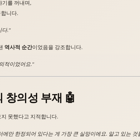
야기를 꺼내며,
급합니다.
다."
어낸
역사적 순간
이었음을 강조합니다.
창의적이었어요."
의 창의성 부재
🤖
보지 못했다고 지적합니다.
터에만 한정되어 있다는 게 가장 큰 실망이에요. 알고 있는 것