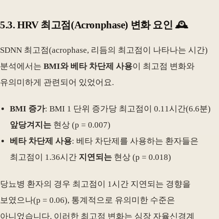
5.3. HRV 최고점(Acronphase) 변화 요인 🕰️
SDNN 최고점(acrophase, 리듬의 최고점이 나타나는 시간)
분석에서는
BMI와 베타 차단제 사용
이 최고점 변화와
유의미하게 관련되어 있었어요.
BMI 증가
: BMI 1 단위 증가당 최고점이 0.11시간(6.6분)
앞당겨지는
현상 (p = 0.007)
베타 차단제 사용
: 베타 차단제를 사용하는 환자들은
최고점이 1.36시간
지연되는
현상 (p = 0.018)
당뇨병 환자의 경우 최고점이 1시간 지연되는 경향을
보였으나(p = 0.06), 통계적으로 유의미한 수준은
아니었습니다. 이러한 최고점 변화는 심장 자율신경계