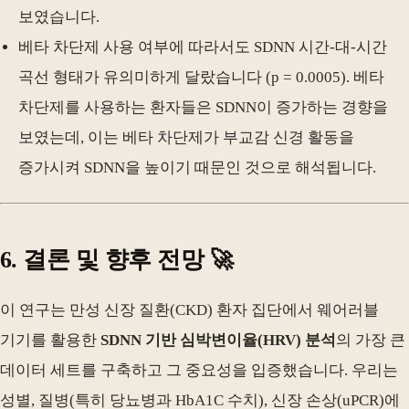
보였습니다.
베타 차단제 사용 여부에 따라서도 SDNN 시간-대-시간
곡선 형태가 유의미하게 달랐습니다 (p = 0.0005). 베타
차단제를 사용하는 환자들은 SDNN이 증가하는 경향을
보였는데, 이는 베타 차단제가 부교감 신경 활동을
증가시켜 SDNN을 높이기 때문인 것으로 해석됩니다.
6. 결론 및 향후 전망 🚀
이 연구는 만성 신장 질환(CKD) 환자 집단에서 웨어러블
기기를 활용한
SDNN 기반 심박변이율(HRV) 분석
의 가장 큰
데이터 세트를 구축하고 그 중요성을 입증했습니다. 우리는
성별, 질병(특히 당뇨병과 HbA1C 수치), 신장 손상(uPCR)에