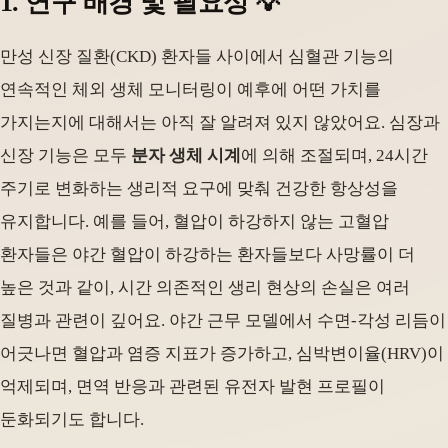
1. 연구 배경 및 필요성 💡
만성 신장 질환(CKD) 환자들 사이에서 심혈관 기능의
연속적인 체외 생체 모니터링이 예후에 어떤 가치를
가지는지에 대해서는 아직 잘 알려져 있지 않았어요. 심장과
신장 기능은 모두
분자 생체 시계
에 의해 조절되며, 24시간
주기로 변화하는 생리적 요구에 맞춰 건강한 항상성을
유지합니다. 예를 들어, 혈압이 하강하지 않는 고혈압
환자들은 야간 혈압이 하강하는 환자들보다 사망률이 더
높은 것과 같이, 시간 의존적인 생리 현상의 손실은 여러
질병과 관련이 깊어요. 야간 근무 모델에서 수면-각성 리듬이
어긋나면 혈압과 염증 지표가 증가하고, 심박변이율(HRV)이
억제되며, 면역 반응과 관련된 유전자 발현 프로필이
둔화되기도 합니다.