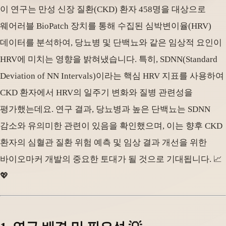
이 연구는 만성 신장 질환(CKD) 환자 458명을 대상으로
웨어러블 BioPatch 장치를 통해 수집된 심박변이율(HRV)
데이터를 분석하여, 당뇨병 및 단백뇨와 같은 임상적 요인이
HRV에 미치는 영향을 밝혀냈습니다. 특히, SDNN(Standard
Deviation of NN Intervals)이라는 핵심 HRV 지표를 사용하여
CKD 환자에서 HRV의 일주기 변화와 질병 관련성을
평가했는데요. 연구 결과, 당뇨병과 높은 단백뇨는 SDNN
감소와 유의미한 관련이 있음을 확인했으며, 이는 향후 CKD
환자의 심혈관 질환 위험 예측 및 임상 결과 개선을 위한
바이오마커 개발의 중요한 토대가 될 것으로 기대됩니다. 📈
💖