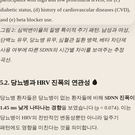
그림 2: 심박변이율의 질병 특이적 주기 패턴. 남성과 여성,
단백뇨 유무, 당뇨병 유무, 심혈관 질환 병력, 베타 차단제
사용 여부에 따른 SDNN의 시간별 차이를 보여주는 추정
곡선.
5.2. 당뇨병과 HRV 진폭의 연관성 🩸
당뇨병 환자들은 당뇨병이 없는 환자들에 비해
SDNN 진폭이
1.45 ms 낮게 나타나는 경향
을 보였습니다 (p = 0.074). 이는
당뇨병이 HRV의 전반적인 변동성뿐만 아니라 일주기
패턴에도 영향을 미친다는 것을 의미합니다.