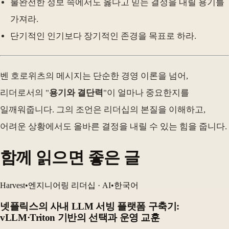
불완전한 정보 속에서도 옳다고 믿는 결정을 내릴 용기를
가져라.
단기적인 인기보다 장기적인 존경을 목표로 하라.
벤 호로위츠의 메시지는 단순한 경영 이론을 넘어,
리더로서의 "
용기와 결단력
"이 얼마나 중요한지를
일깨워줍니다. 그의 조언은 리더십의 본질을 이해하고,
어려운 상황에서도 올바른 결정을 내릴 수 있는 힘을 줍니다.
함께 읽으면 좋은 글
Harvest
•
엔지니어링 리더십 · AI
•
한국어
넷플릭스의 사내 LLM 서빙 플랫폼 구축기:
vLLM·Triton 기반의 선택과 운영 교훈