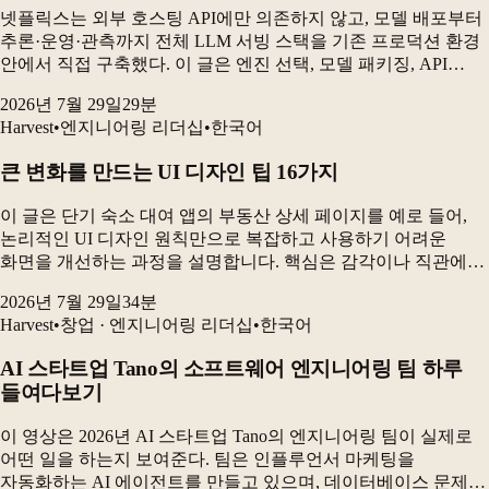
넷플릭스는 외부 호스팅 API에만 의존하지 않고, 모델 배포부터
추론·운영·관측까지 전체 LLM 서빙 스택을 기존 프로덕션 환경
안에서 직접 구축했다. 이 글은 엔진 선택, 모델 패키징, API
설계, 무중단 배포, 제약 디코딩을 결정하는 과정과 실제
2026년 7월 29일
29
분
운영에서 드러난 문제를 설명한다. 최종...
Harvest
•
엔지니어링 리더십
•
한국어
큰 변화를 만드는 UI 디자인 팁 16가지
이 글은 단기 숙소 대여 앱의 부동산 상세 페이지를 예로 들어,
논리적인 UI 디자인 원칙만으로 복잡하고 사용하기 어려운
화면을 개선하는 과정을 설명합니다. 핵심은 감각이나 직관에만
의존하지 않고, 일관성·시각적 위계·접근성·가독성을 기준으로
2026년 7월 29일
34
분
디자인을 판단하는 것입니다. 공간 배치부터 색상...
Harvest
•
창업 · 엔지니어링 리더십
•
한국어
AI 스타트업 Tano의 소프트웨어 엔지니어링 팀 하루
들여다보기
이 영상은 2026년 AI 스타트업 Tano의 엔지니어링 팀이 실제로
어떤 일을 하는지 보여준다. 팀은 인플루언서 마케팅을
자동화하는 AI 에이전트를 만들고 있으며, 데이터베이스 문제를