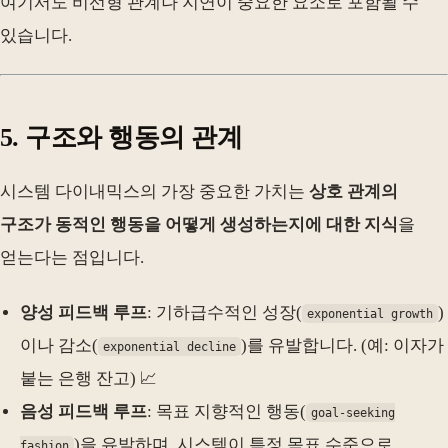
여기서도 비선형 관계나 지연이 중요한 요소로 포함될 수
있습니다.
5. 구조와 행동의 관계
시스템 다이내믹스의 가장 중요한 가치는
상호 관계의
구조가 동적인 행동을 어떻게 생성하는지에 대한 지식
을
얻는다는 점입니다.
양성 피드백 루프
: 기하급수적인 성장(
)
exponential growth
이나 감소(
)를 유발합니다. (예: 이자가
exponential decline
붙는 은행 잔고) 📈
음성 피드백 루프
: 목표 지향적인 행동(
goal-seeking
)을 유발하며, 시스템이 특정 목표 수준으로
fashion