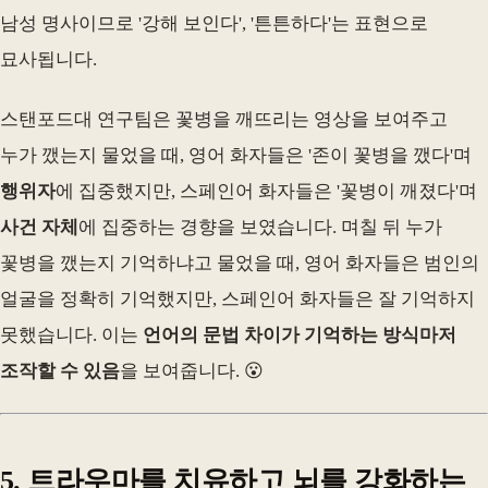
남성 명사이므로 '강해 보인다', '튼튼하다'는 표현으로
묘사됩니다.
스탠포드대 연구팀은 꽃병을 깨뜨리는 영상을 보여주고
누가 깼는지 물었을 때, 영어 화자들은 '존이 꽃병을 깼다'며
행위자
에 집중했지만, 스페인어 화자들은 '꽃병이 깨졌다'며
사건 자체
에 집중하는 경향을 보였습니다. 며칠 뒤 누가
꽃병을 깼는지 기억하냐고 물었을 때, 영어 화자들은 범인의
얼굴을 정확히 기억했지만, 스페인어 화자들은 잘 기억하지
못했습니다. 이는
언어의 문법 차이가 기억하는 방식마저
조작할 수 있음
을 보여줍니다. 😮
5. 트라우마를 치유하고 뇌를 강화하는