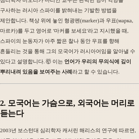
심리학자 비오리카 마리안 교수는 완벽한 영어 억양을
구사하는 러시아 스파이를 밝혀내는 기발한 방법을
제안합니다. 책상 위에 놓인 형광펜(marker)과 우표(марка,
마르카)를 두고 영어로 '마커를 보세요'라고 지시했을 때,
스파이의 눈동자가 아주 짧은 찰나 동안 우표를 향해
흔들리는 것을 통해 그의 모국어가 러시아어임을 알아낼 수
있다고 설명합니다. 🤯 이는
언어가 우리의 무의식에 깊이
뿌리내려 있음을 보여주는 사례
라고 할 수 있습니다.
2. 모국어는 가슴으로, 외국어는 머리로
듣는다
2003년 보스턴대 심리학자 캐서린 해리스의 연구에 따르면,