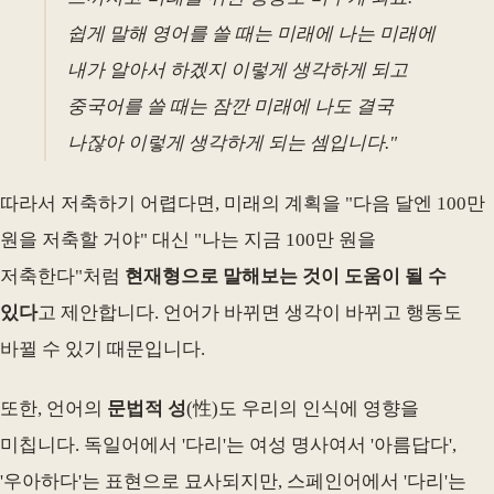
쉽게 말해 영어를 쓸 때는 미래에 나는 미래에
내가 알아서 하겠지 이렇게 생각하게 되고
중국어를 쓸 때는 잠깐 미래에 나도 결국
나잖아 이렇게 생각하게 되는 셈입니다."
따라서 저축하기 어렵다면, 미래의 계획을 "다음 달엔 100만
원을 저축할 거야" 대신 "나는 지금 100만 원을
저축한다"처럼
현재형으로 말해보는 것이 도움이 될 수
있다
고 제안합니다. 언어가 바뀌면 생각이 바뀌고 행동도
바뀔 수 있기 때문입니다.
또한, 언어의
문법적 성
(性)도 우리의 인식에 영향을
미칩니다. 독일어에서 '다리'는 여성 명사여서 '아름답다',
'우아하다'는 표현으로 묘사되지만, 스페인어에서 '다리'는