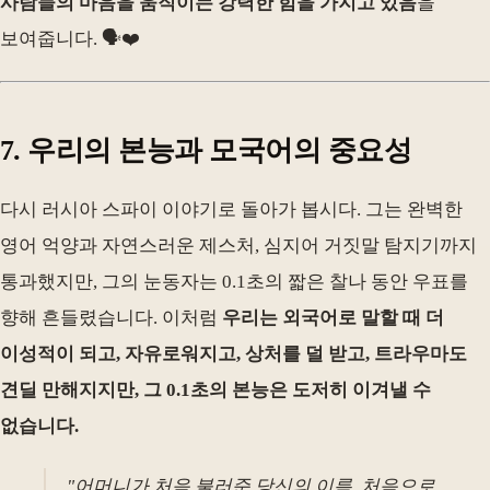
사람들의 마음을 움직이는 강력한 힘을 가지고 있음
을
보여줍니다. 🗣️❤️
7. 우리의 본능과 모국어의 중요성
다시 러시아 스파이 이야기로 돌아가 봅시다. 그는 완벽한
영어 억양과 자연스러운 제스처, 심지어 거짓말 탐지기까지
통과했지만, 그의 눈동자는 0.1초의 짧은 찰나 동안 우표를
향해 흔들렸습니다. 이처럼
우리는 외국어로 말할 때 더
이성적이 되고, 자유로워지고, 상처를 덜 받고, 트라우마도
견딜 만해지지만, 그 0.1초의 본능은 도저히 이겨낼 수
없습니다.
"어머니가 처음 불러준 당신의 이름. 처음으로