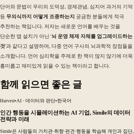
단어와 문법이 우리의 도덕성, 경제관념, 심지어 과거의 기억
등
무의식까지 어떻게 조종하는지
궁금한 분들에게 적극
추천하는 책입니다. 저자는 새로운 언어를 배우는 것을
단순한 앱 설치가 아닌 '
뇌 운영 체제 자체를 업그레이드하는
것
'과 같다고 설명하며, 다중 언어 구사의 뇌과학적 장점들을
소개합니다. 언어 심리학을 주제로 한 책이 많지 않기에 더욱
흥미롭고 재미있게 읽을 수 있는 책이라고 합니다.
함께 읽으면 좋은 글
Harvest
•
AI · 데이터와 판단
•
한국어
인간 행동을 시뮬레이션하는 AI 기업, Simile의 데이터
전략과 미래
Simile은 사람들의 가치관·취향·편견·행동을 학습해 개인과 집단,