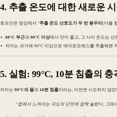
4.
추출 온도에 대한 새로운 
호프만은 영상에서 "
추출 온도 선호도가 두 번 봉우리
(더블 
80°C 부근
과
90°C 이상
에서 맛이 좋고, 그 사이 온도는 
저자는 과거에 90°C 이상으로 에어로프레스를 추출해본 
5.
실험: 99°C, 10분 침출의
저자는
99°C의 물
과
10분 침출
이라는, 이전엔 시도하지 않았
"컵에서 느껴지는 극도의 단맛에 깜짝 놀랐다. 그래서