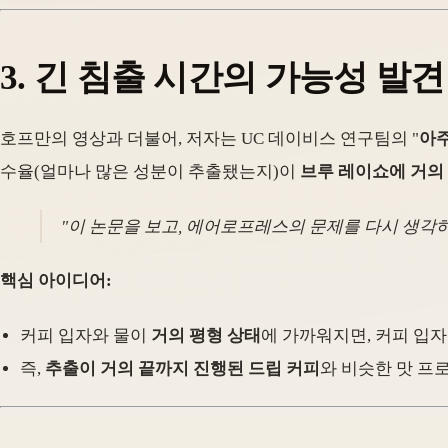
3.
긴 침출 시간의 가능성 발견
호프만의 영상과 더불어, 저자는 UC 데이비스 연구팀의 "
아주
수율(얼마나 많은 성분이 추출됐는지)이
브루 레이쇼에 거의
"이 논문을 보고, 에어로프레스의 문제를 다시 생각하
핵심 아이디어:
커피 입자와 물이
거의 평형 상태
에 가까워지면, 커피 입자
즉,
추출이 거의 끝까지 진행된 드립 커피
와 비슷한 맛 프로