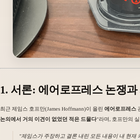
1.
서론: 에어로프레스 논쟁과
최근 제임스 호프만(James Hoffmann)이 올린
에어로프레스
논의에서 거의 이견이 없었던 적은 드물다
"라며, 호프만의 
"제임스가 주장하고 결론 내린 모든 내용이 내 현재 