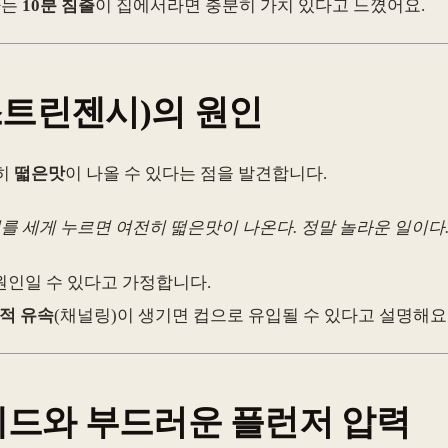
자는
10분 침출
이 집에서라면 충분히 가치 있다고 느꼈어요.
스트린젠시)의 원인
히
떫은맛
이 나올 수 있다는 점을 발견합니다.
를 세게 누르면 여전히 떫은맛이 나온다. 정말 놀라운 일이다.
의 원인일 수 있다고 가정합니다.
적 유속
(채널링)이 생기면 컵으로 유입될 수 있다고 설명해요
베드와 부드러운 플런저 압력