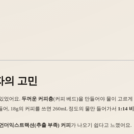
자의 고민
 있었어요.
두꺼운 커피층
(커피 베드)을 만들어야 물이 고르게
어, 18g의 커피를 쓰면 260mL 정도의 물만 들어가서
1:14 
 언더익스트랙션(추출 부족) 커피
가 나오기 쉽다고 느꼈어요.