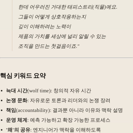
한데 어우러진 거대한 태피스트리(직물)예요.
그들이 어떻게 상호작용하는지
깊이 이해하려는 노력이
제품의 가치를 세상에 널리 알릴 수 있는
조직을 만드는 첫걸음이죠."
핵심 키워드 요약
늑대 시간
(wolf time): 창의적 자유 시간
논쟁 문화
: 자유로운 토론과 리더와의 논쟁 장려
책임
(accountability): 결과뿐 아니라 이유와 맥락 설명
운영 체계
: 예측 가능하고 확장 가능한 프로세스
'왜'의 공유
: 엔지니어가 맥락을 이해하도록