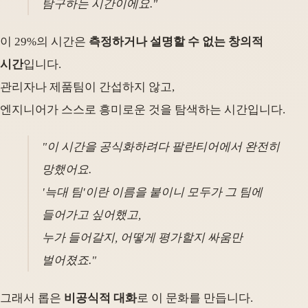
탐구하는 시간이에요."
이 29%의 시간은
측정하거나 설명할 수 없는 창의적
시간
입니다.
관리자나 제품팀이 간섭하지 않고,
엔지니어가 스스로 흥미로운 것을 탐색하는 시간입니다.
"이 시간을 공식화하려다 팔란티어에서 완전히
망했어요.
'늑대 팀'이란 이름을 붙이니 모두가 그 팀에
들어가고 싶어했고,
누가 들어갈지, 어떻게 평가할지 싸움만
벌어졌죠."
그래서 롭은
비공식적 대화
로 이 문화를 만듭니다.