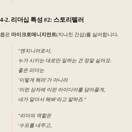
4-2. 리더십 특성 #2: 스토리텔러
롭은
마이크로매니지먼트
(지나친 간섭)를 싫어합니다.
"엔지니어로서,
누가 시키는 대로만 일하는 건 정말 싫어요.
좋은 리더는
'이렇게 해라'가 아니라
'이런 상자에 이런 아이디어를 담아줄게,
네가 알아서 해봐'라고 말하죠."
"리더의 역할은
'수프를 내주고,