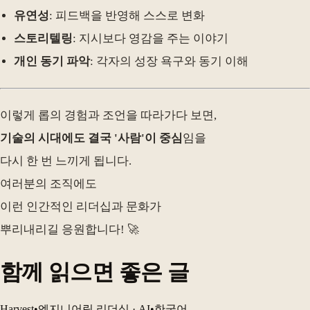
유연성
: 피드백을 반영해 스스로 변화
스토리텔링
: 지시보다 영감을 주는 이야기
개인 동기 파악
: 각자의 성장 욕구와 동기 이해
이렇게 롭의 경험과 조언을 따라가다 보면,
기술의 시대에도 결국 '사람'이 중심
임을
다시 한 번 느끼게 됩니다.
여러분의 조직에도
이런 인간적인 리더십과 문화가
뿌리내리길 응원합니다! 🚀
함께 읽으면 좋은 글
Harvest
•
엔지니어링 리더십 · AI
•
한국어