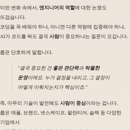
이런 변화 속에서,
엔지니어의 역할
에 대한 논쟁도
뜨겁습니다.
코딩을 꼭 배워야 하냐, 아니면 다른 역량에 집중해야 하냐,
AI가 코드를 짜도 결국
사람
이 중요하냐는 질문이 오갑니다.
롭은 단호하게 말합니다.
"결국 중요한 건
좋은 판단력
과
탁월한
운영
이에요. 누가 결정을 내리고, 그 결정이
어떻게 이뤄지는지가 핵심이죠."
즉, 아무리 기술이 발전해도
사람이 중심
이라는 겁니다.
롭은 애플, 보랜드, 넷스케이프, 팔란티어, 슬랙 등 다양한
기업에서