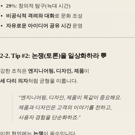
29
%: 창의적 탐구(늑대 시간)
비공식적 격려와 대화
로 문화 조성
자유로운 아이디어 공유 시간
운영
2-2. Tip #2: 논쟁(토론)을 일상화하라 💬
강한 조직은
엔지니어링, 디자인, 제품
이
세 다리 의자
처럼 균형을 이룹니다.
"엔지니어링, 디자인, 제품이 똑같이 중요해요.
제품과 디자인은 고객의 이야기를 전하고,
사용자 경험을 단순화하죠."
이런 협업에는
논쟁
이 필수입니다.