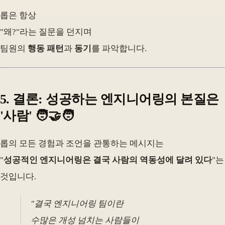
롭은 항상
"왜?"라는 질문을 던지며
팀원의
행동 패턴
과
동기
를 파악합니다.
5. 결론: 성공하는 엔지니어링의 본질은
'사람' 🧑‍🤝‍🧑
롭의 모든 경험과 조언을 관통하는 메시지는
"
성공적인 엔지니어링은 결국 사람의 역동성에 달려 있다
"는
것입니다.
"결국 엔지니어링 팀이란
수많은 개성 넘치는 사람들이