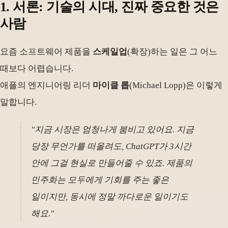
1. 서론: 기술의 시대, 진짜 중요한 것은
사람
요즘 소프트웨어 제품을
스케일업
(확장)하는 일은 그 어느
때보다 어렵습니다.
애플의 엔지니어링 리더
마이클 롭
(Michael Lopp)은 이렇게
말합니다.
"지금 시장은 엄청나게 붐비고 있어요. 지금
당장 무언가를 떠올려도, ChatGPT가 3시간
안에 그걸 현실로 만들어줄 수 있죠. 제품의
민주화는 모두에게 기회를 주는 좋은
일이지만, 동시에 정말 까다로운 일이기도
해요."