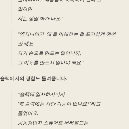
말하면
저는 정말 화가 나요."
"엔지니어가 '왜'를 이해하는 걸 포기하게 해선
안 돼요.
자기 손으로 만드는 일이니까,
그 이유를 반드시 알아야 해요."
슬랙에서의 경험도 들려줍니다.
"슬랙에 입사하자마자
'왜 슬랙에는 차단 기능이 없나요?'라고
물었어요.
공동창업자 스튜어트 버터필드는