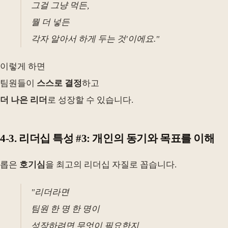
그걸 그냥 먹든,
뭘 더 넣든
각자 알아서 하게 두는 것'이에요."
이렇게 하면
팀원들이
스스로 결정
하고
더 나은 리더
로 성장할 수 있습니다.
4-3. 리더십 특성 #3: 개인의 동기와 목표를 이해
롭은
호기심
을 최고의 리더십 자질로 꼽습니다.
"리더라면
팀원 한 명 한 명이
성장하려면 무엇이 필요한지