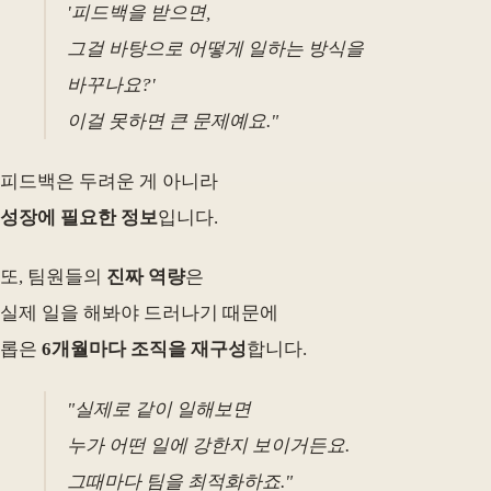
'피드백을 받으면,
그걸 바탕으로 어떻게 일하는 방식을
바꾸나요?'
이걸 못하면 큰 문제예요."
피드백은 두려운 게 아니라
성장에 필요한 정보
입니다.
또, 팀원들의
진짜 역량
은
실제 일을 해봐야 드러나기 때문에
롭은
6개월마다 조직을 재구성
합니다.
"실제로 같이 일해보면
누가 어떤 일에 강한지 보이거든요.
그때마다 팀을 최적화하죠."