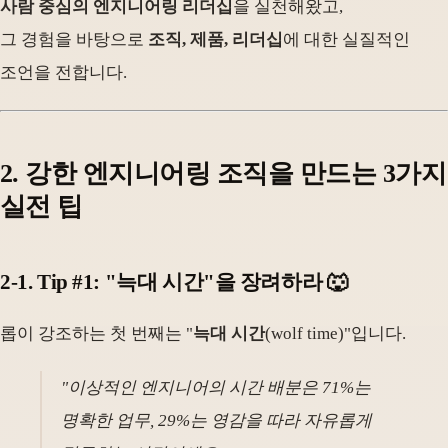
사람 중심의 엔지니어링 리더십
을 실천해왔고,
그 경험을 바탕으로
조직, 제품, 리더십
에 대한 실질적인
조언을 전합니다.
2. 강한 엔지니어링 조직을 만드는 3가지
실전 팁
2-1. Tip #1: "늑대 시간"을 장려하라 🐺
롭이 강조하는 첫 번째는 "
늑대 시간
(wolf time)"입니다.
"이상적인 엔지니어의 시간 배분은 71%는
명확한 업무, 29%는 영감을 따라 자유롭게