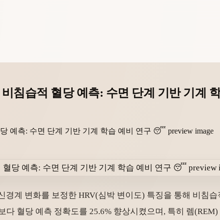
 비침습적 혈당 예측: 수면 단계 기반 기계 학
율신경계 변화를 보정한 HRV(심박 변이도) 특징을 통해 비
다 혈당 예측 정확도를 25.6% 향상시켰으며, 특히 렘(REM)