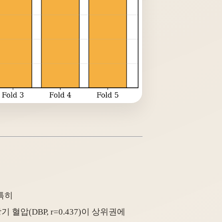
 특히
확장기 혈압(DBP, r=0.437)이 상위권에