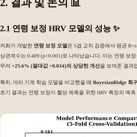
2. 결과 및 논의 📊
2.1 연령 보정 HRV 모델의 성능 ✨
저희가 개발한
연령 보정 모델
은 5겹 교차 검증에서 평균 R
<s
상관계수는 0.409 (p<0.001)로 나타났습니다. 이는 연령 보
무려
+25.6% (절대값 +0.034)의 상당한 개선
을 보여준 결과입
특히, 여러 기계 학습 모델을 비교했을 때
BayesianRidge 
초기 결과는 연령 보정이 혈당 예측을 위한 HRV 특징의 예