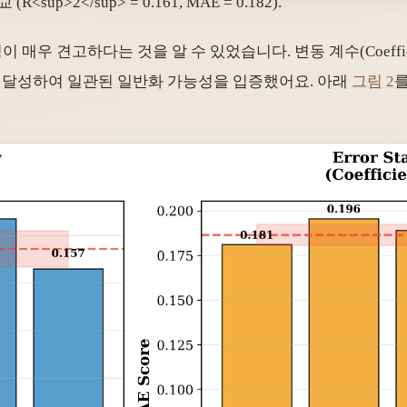
 (R
<sup>
2
</sup>
= 0.161, MAE = 0.182).
우 견고하다는 것을 알 수 있었습니다. 변동 계수(Coefficient o
상을 달성하여 일관된 일반화 가능성을 입증했어요. 아래
그림 2
를