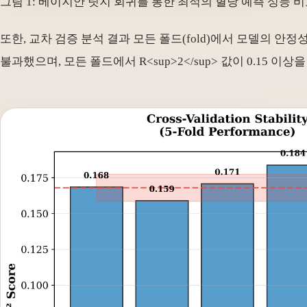
그림 1: 베이지안 릿지 회귀를 통한 최적의 혈당 예측 성능 비교
또한, 교차 검증 분석 결과 모든 폴드(fold)에서 모델의 안정성이 매
불과했으며, 모든 폴드에서 R
<sup>
2
</sup>
값이 0.15 이