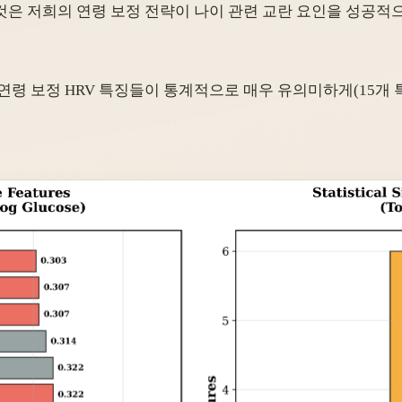
것은 저희의 연령 보정 전략이 나이 관련 교란 요인을 성공
령 보정 HRV 특징들이 통계적으로 매우 유의미하게(15개 특징 