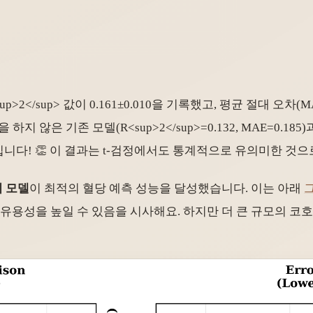
up>
2
</sup>
값이 0.161±0.010을 기록했고, 평균 절대 오차(MA
정을 하지 않은 기존 모델(R
<sup>
2
</sup>
=0.132, MAE=0.18
니다! 👏 이 결과는 t-검정에서도 통계적으로 유의미한 것으로 
회귀 모델
이 최적의 혈당 예측 성능을 달성했습니다. 이는 아래
그
측 유용성을 높일 수 있음을 시사해요. 하지만 더 큰 규모의 