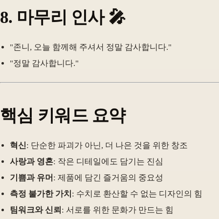
8.
마무리 인사
🎤
"존니, 오늘 함께해 주셔서 정말 감사합니다."
"정말 감사합니다."
핵심 키워드 요약
혁신
: 단순한 파괴가 아닌, 더 나은 것을 위한 창조
사랑과 영혼
: 작은 디테일에도 담기는 진심
기쁨과 유머
: 제품에 담긴 즐거움의 중요성
측정 불가한 가치
: 수치로 환산할 수 없는 디자인의 힘
팀워크와 신뢰
: 서로를 위한 문화가 만드는 힘