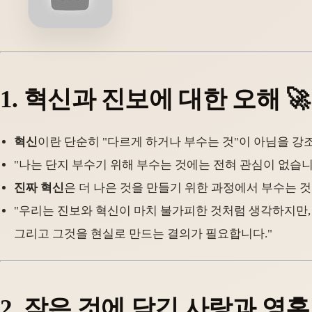
1.
혁신과 진보에 대한 오해
🚀
혁신
이란 단순히 "다르게 하거나 부수는 것"이 아님을 강
"나는 단지 부수기 위해 부수는 것에는 전혀 관심이 없습니
진짜 혁신
은 더 나은 것을 만들기 위한 과정에서 부수는 것
"우리는 진보와 혁신이 마치 불가피한 것처럼 생각하지만,
그리고 그것을 현실로 만드는 결의가 필요합니다."
2.
작은 것에 담긴 사랑과 영혼