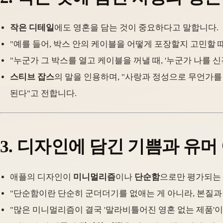
작은 디테일
에도 영혼을 담는 것이 중요하다고 말합니다.
"예를 들어, 박스 안의 케이블을 어떻게 포장할지 고민할 때
"누군가 그 박스를 열고 케이블을 꺼낼 때, '누군가 나를 
스티브 잡스
의 말을 인용하며, "사랑과 정성으로 무언가를 
된다"고 전합니다.
3.
디자인에 담긴 기쁨과 유머
애플의 디자인이
미니멀리즘
이나
단순함
으로만 평가되는 
"단순함이란 단순히 군더더기를 없애는 게 아니라, 본질과
"많은 미니멀리즘이 결국 '말라비틀어진 영혼 없는 제품'이