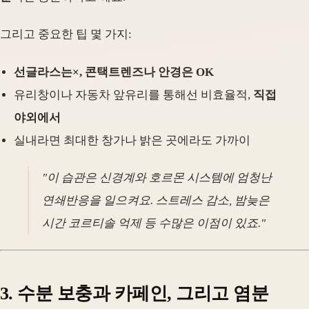
그리고 중요한 팁 몇 가지:
선글라스는×, 콘택트렌즈나 안경은 OK
유리창이나 자동차 앞유리를 통해선 비효율적,
직접
야외에서
실내라면 최대한 창가나 밝은 곳에라도 가까이
"이 습관은 신경계와 호르몬 시스템에 엄청난
연쇄반응을 일으켜요. 스트레스 감소, 밤늦은
시간 코르티솔 억제 등 수많은 이점이 있죠."
3. 수분 보충과 카페인, 그리고 염분