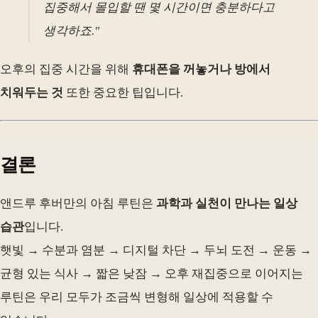
집중해서 몰입할 땐 몇 시간이면 충분하다고
생각하죠."
오후의 집중 시간을 위해
휴대폰을 꺼놓거나 방에서
치워두는 것
또한 중요한 팁입니다.
결론
앤드루 후버만의 아침 루틴은
과학과 실천이 만나는 일상
습관
입니다.
햇빛 → 수분과 염분 → 디지털 차단 → 두뇌 도전 → 운동 →
균형 있는 식사 → 짧은 낮잠 → 오후 재집중으로 이어지는
루틴은 우리 모두가 조금씩 변형해 일상에 적용할 수