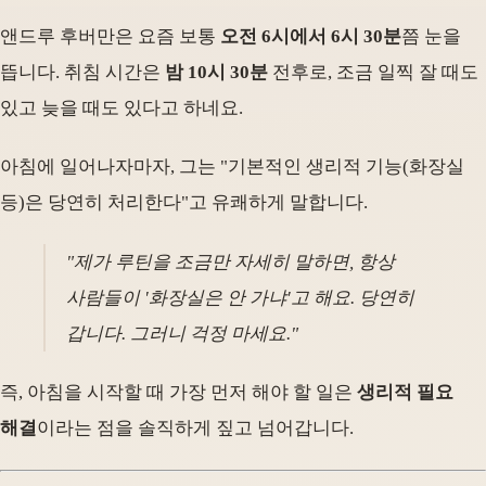
앤드루 후버만은 요즘 보통
오전 6시에서 6시 30분
쯤 눈을
뜹니다. 취침 시간은
밤 10시 30분
전후로, 조금 일찍 잘 때도
있고 늦을 때도 있다고 하네요.
아침에 일어나자마자, 그는 "기본적인 생리적 기능(화장실
등)은 당연히 처리한다"고 유쾌하게 말합니다.
"제가 루틴을 조금만 자세히 말하면, 항상
사람들이 '화장실은 안 가냐'고 해요. 당연히
갑니다. 그러니 걱정 마세요."
즉, 아침을 시작할 때 가장 먼저 해야 할 일은
생리적 필요
해결
이라는 점을 솔직하게 짚고 넘어갑니다.