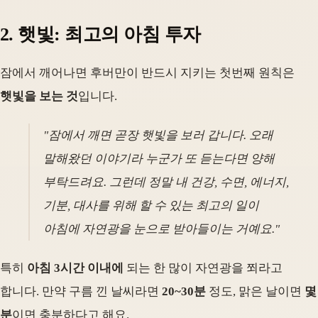
2. 햇빛: 최고의 아침 투자
잠에서 깨어나면 후버만이 반드시 지키는 첫번째 원칙은
햇빛을 보는 것
입니다.
"잠에서 깨면 곧장 햇빛을 보러 갑니다. 오래
말해왔던 이야기라 누군가 또 듣는다면 양해
부탁드려요. 그런데 정말 내 건강, 수면, 에너지,
기분, 대사를 위해 할 수 있는 최고의 일이
아침에 자연광을 눈으로 받아들이는 거예요."
특히
아침 3시간 이내에
되는 한 많이 자연광을 쬐라고
합니다. 만약 구름 낀 날씨라면
20~30분
정도, 맑은 날이면
몇
분
이면 충분하다고 해요.