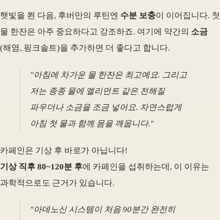
햇빛을 쬔 다음, 후버만의 루틴엔
수분 보충
이 이어집니다. 첫
물 한잔은 아주 중요하다고 강조하죠. 여기에 약간의
소금
(해염, 핑크솔트)을 추가하면 더 좋다고 합니다.
"아침에 차가운 물 한잔은 최고예요. 그리고
저는 종종 물에 엘리먼트 같은 전해질
파우더나 소금을 조금 넣어요. 자연스럽게
아침 첫 물과 함께 몸을 깨웁니다."
카페인은 기상 후 바로가 아닙니다!
기상 직후 80~120분 후
에 카페인을 섭취하는데, 이 이유는
과학적으로도 근거가 있습니다.
"아데노신 시스템이 처음 90분간 완전히