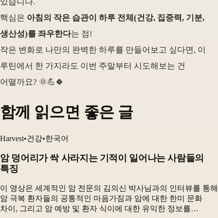
있습니다.
핵심은
아침의 작은 습관이 하루 전체(건강, 집중력, 기분,
생산성)를 좌우한다
는 점!
작은 변화로 나만의 완벽한 하루를 만들어보고 싶다면, 이
루틴에서 한 가지라도 이번 주말부터 시도해보는 건
어떨까요? 🌞💪🍀
함께 읽으면 좋은 글
Harvest
•
건강
•
한국어
암 덩어리가 싹 사라지는 기적이 일어나는 사람들의
특징
이 영상은 세계적인 암 전문의 김의신 박사님과의 인터뷰를 통해
암 극복 환자들의 공통적인 마음가짐과 암에 대한 한미 문화
차이, 그리고 암 예방 및 환자 식이에 대한 유익한 정보를