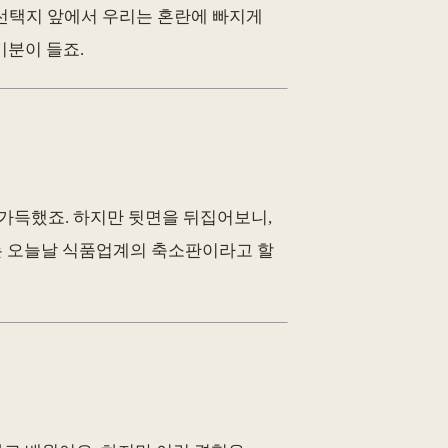
 선택지 앞에서 우리는 혼란에 빠지게
기분이 들죠.
 가득했죠. 하지만 뒷면을 뒤집어보니,
치는 오늘날 식품업계의 축소판이라고 할