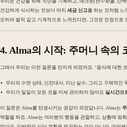
우리는 건강을 위해
식단을 기록
하고,
매크로(탄수화물, 단백
건강하게 식사하는 것보다 마치
세금 신고
를 하는 것처럼 느
오히려 벌칙 같고 기계적으로 느껴진다면, 그것은 진정으로 
4. Alma의 시작: 주머니 속의 
그래서 우리는 이런 질문을 던지게 되었어요. "음식에 대한 
우리의 수면 상태, 신진대사, 지난 실수, 그리고 구체적인
우리가 일일이 모든 것을 미세 관리하지 않아도
실시간으로
이 질문은 Alma를 탄생시키는 영감이 되었답니다. Alma는
주
역할을 하죠. Alma는 여러분의 행동을 관찰하고, 상황에 맞춰
않아요. 일반적인 식단 계획을 제공하는 것이 아니라, 여러분