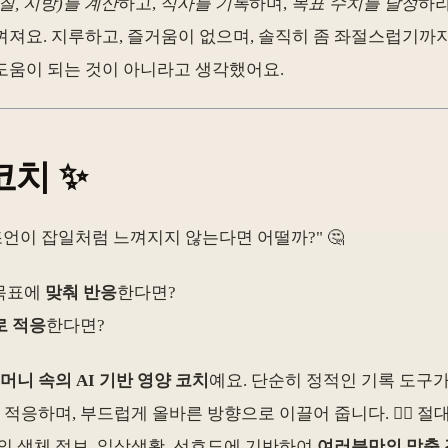
질, 지방)를 계산
하고,
식사를 기록
하며,
목표 수치를 달성
하라
껴져요. 지루하고, 즐거움이 없으며, 솔직히 좀 좌절스럽기까지
도움이 되는 것이 아니라고 생각했어요.
코치 ✨
조언이 잡일처럼 느껴지지 않는다면 어떨까?" 🤔
 목표에
맞춰 반응
한다면?
 적응
한다면?
머니 속의 AI 기반 영양 코치
예요. 단순히 정적인 기록 도구
 적응하며, 부드럽게 올바른 방향으로 이끌어 줍니다. 🙋‍♀️
의 생체 정보, 일상생활, 선호도에 기반하여
여러분만의 맞춤