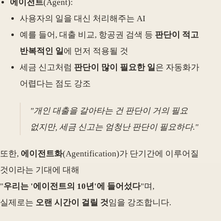
에이전트
(Agent):
사용자의 일을 대신 처리해주는 AI
예를 들어, 대출 비교, 항공권 검색 등
판단이 적고
반복적인 일
에 먼저 적용될 것
세금 신고처럼
판단이 많이 필요한 일
은 자동화가
어렵다는 점도 강조
"개인 대출을 갈아타는 건 판단이 거의 필요
없지만, 세금 신고는 엄청난 판단이 필요하다."
또한,
에이전트화
(Agentification)가 단기간에 이루어질
것이라는 기대에 대해
"
우리는 '에이전트의 10년'에 들어섰다
"며,
실제로는
오랜 시간이 걸릴 것
임을 강조합니다.