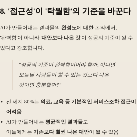
8. '접근성'이 '탁월함'의 기준을 바꾼다
AI가 만들어내는 결과물의
완성도
에 대한 논의에서,
'완벽함'이 아니라 '
대안보다 나은 것
'이 성공의 기준이 될 수
있다고 강조합니다.
"성공의 기준이 완벽함이어야 할까, 아니면
오늘날 사람들이 할 수 있는 것보다 나은
것이면 충분할까?"
전 세계 80%는
의료, 교육 등 기본적인 서비스조차 접근이
어려움
AI가 만들어내는
평균적인 결과물
도
이들에게는
기존보다 훨씬 나은 대안
이 될 수 있음