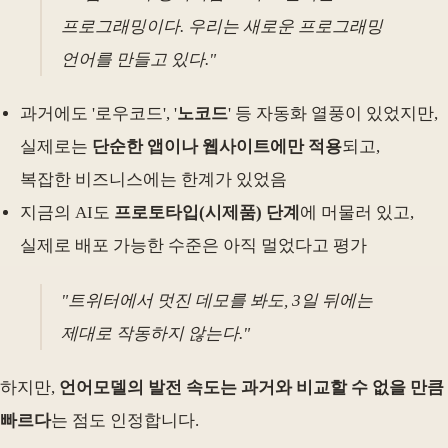
프로그래밍이다. 우리는 새로운 프로그래밍
언어를 만들고 있다."
과거에도 '로우코드', '
노코드
' 등 자동화 열풍이 있었지만,
실제로는
단순한 앱이나 웹사이트에만 적용
되고,
복잡한 비즈니스에는 한계가 있었음
지금의 AI도
프로토타입(시제품) 단계
에 머물러 있고,
실제로 배포 가능한 수준은 아직 멀었다고 평가
"트위터에서 멋진 데모를 봐도, 3일 뒤에는
제대로 작동하지 않는다."
하지만,
언어모델의 발전 속도는 과거와 비교할 수 없을 만큼
빠르다
는 점도 인정합니다.