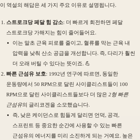
이 역설의 해답은 세 가지 주요 이유로 설명됩니다.
스트로크당 페달 힘 감소
: 더 빠르게 회전하면 페달
스트로크당 가해지는 힘이 줄어들어요.
이는 말초 근육 피로를 줄이고, 혈류를 막는 근육 내
압력을 낮춰 산소 공급을 개선합니다. 즉, 다리가 훨씬
더 오래 버틸 수 있다는 뜻이죠. 💪
빠른 근섬유 보호
: 1992년 연구에 따르면, 동일한
운동량에서 50 RPM으로 달린 사이클리스트들이 100
RPM으로 달린 사이클리스트들보다 더 많은
2형 빠른
근섬유
의 글리코겐을 소모했습니다.
즉, 낮은 케이던스로 힘들게 달리면 언덕, 공격,
스프린트 등 중요한 순간에 사용할 수 있는 빠른
근섬유의 에너지를 미리 소진하게 되는 거예요. 높은