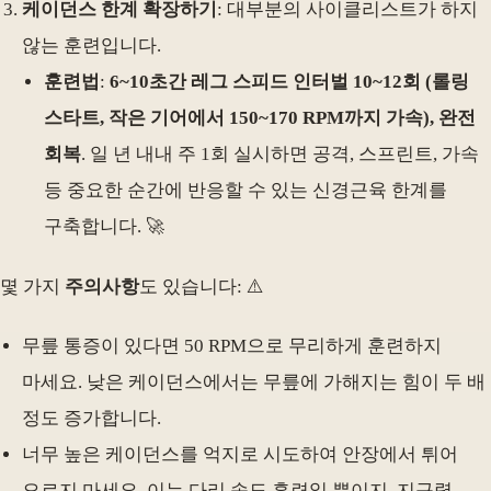
케이던스 한계 확장하기
: 대부분의 사이클리스트가 하지
않는 훈련입니다.
훈련법
:
6~10초간 레그 스피드 인터벌 10~12회 (롤링
스타트, 작은 기어에서 150~170 RPM까지 가속), 완전
회복
. 일 년 내내 주 1회 실시하면 공격, 스프린트, 가속
등 중요한 순간에 반응할 수 있는 신경근육 한계를
구축합니다. 🚀
몇 가지
주의사항
도 있습니다: ⚠️
무릎 통증이 있다면 50 RPM으로 무리하게 훈련하지
마세요. 낮은 케이던스에서는 무릎에 가해지는 힘이 두 배
정도 증가합니다.
너무 높은 케이던스를 억지로 시도하여 안장에서 튀어
오르지 마세요. 이는 다리 속도 훈련일 뿐이지, 지구력