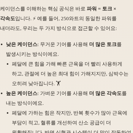
케이던스를 이해하는 핵심 공식은 바로
파워 = 토크 ×
각속도
입니다. ⚡️ 예를 들어, 250와트의 동일한 파워를
내더라도, 우리는 두 가지 방식으로 접근할 수 있어요:
낮은 케이던스
: 무거운 기어를 사용해
더 많은 토크
를
발생시키는 방식이에요.
페달에 큰 힘을 가해 빠른 근육을 더 빨리 사용하게
하고, 관절에 더 높은 최대 힘이 가해지지만, 심박수는
오히려 낮아집니다. 🏋️
높은 케이던스
: 가벼운 기어를 사용해
더 많은 각속도
를
내는 방식이에요.
페달에 가하는 힘은 작지만, 반복 횟수가 많아 근육에
부담이 적고, 혈류를 개선하여 산소 공급이 더
원활해집니다. 반면 심혈관 시스템이 더 많이 작동하여