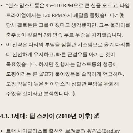
"랜스 암스트롱은 95~110 RPM으로 큰 산을 오르고, 타임
트라이얼에서는 120 RPM까지 페달을 돌렸습니다." 🕺
당시 펠로톤은 그를 미쳤다고 생각했지만, 그는 울리히를
춤추듯이 앞질러 7회 연속 투르 우승을 차지했습니다.
이 전략은 다리의 부담을 심혈관 시스템으로 옮겨 다리를
더 신선하게 유지하고, 빠른 근섬유를 아끼는 것이
목표였습니다. 하지만 진행자는 암스트롱의 성공에
도핑
이라는 큰
별표
가 붙어있음을 솔직하게 언급하며,
도핑 약물이 높은 케이던스의 심혈관 부담을 완화해
주었을 것이라고 분석합니다. 💉
4.3. 3세대: 팀 스카이 (2010년 이후) 🌌
트랙 사이클리스트 출신인
브래들리 위긴스
(Bradley