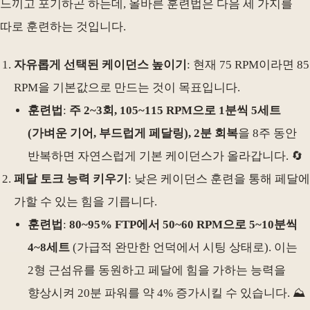
느끼고 포기하곤 하는데, 올바른 훈련법은 다음 세 가지를
따로 훈련하는 것입니다.
자유롭게 선택된 케이던스 높이기
: 현재 75 RPM이라면 85
RPM을 기본값으로 만드는 것이 목표입니다.
훈련법
:
주 2~3회, 105~115 RPM으로 1분씩 5세트
(가벼운 기어, 부드럽게 페달링), 2분 회복
을 8주 동안
반복하면 자연스럽게 기본 케이던스가 올라갑니다. 🔄
페달 토크 능력 키우기
: 낮은 케이던스 훈련을 통해 페달에
가할 수 있는 힘을 기릅니다.
훈련법
:
80~95% FTP에서 50~60 RPM으로 5~10분씩
4~8세트
(가급적 완만한 언덕에서 시팅 상태로). 이는
2형 근섬유를 동원하고 페달에 힘을 가하는 능력을
향상시켜 20분 파워를 약 4% 증가시킬 수 있습니다. ⛰️