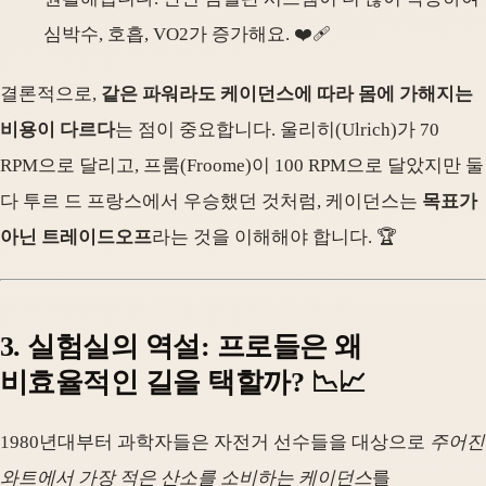
심박수, 호흡, VO2가 증가해요. ❤️‍🩹
결론적으로,
같은 파워라도 케이던스에 따라 몸에 가해지는
비용이 다르다
는 점이 중요합니다. 울리히(Ulrich)가 70
RPM으로 달리고, 프룸(Froome)이 100 RPM으로 달았지만 둘
다 투르 드 프랑스에서 우승했던 것처럼, 케이던스는
목표가
아닌 트레이드오프
라는 것을 이해해야 합니다. 🏆
3. 실험실의 역설: 프로들은 왜
비효율적인 길을 택할까? 📉📈
1980년대부터 과학자들은 자전거 선수들을 대상으로
주어진
와트에서 가장 적은 산소를 소비하는 케이던스
를