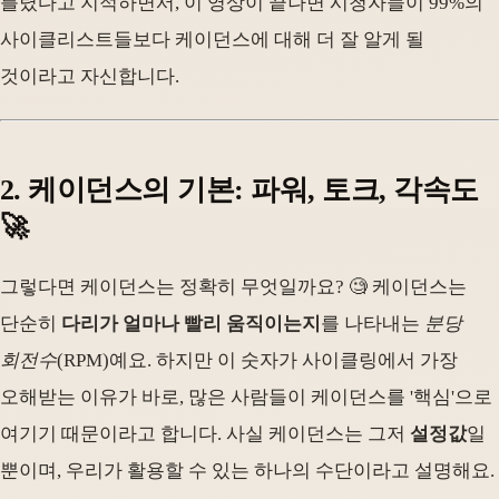
틀렸다고 지적하면서, 이 영상이 끝나면 시청자들이 99%의
사이클리스트들보다 케이던스에 대해 더 잘 알게 될
것이라고 자신합니다.
2. 케이던스의 기본: 파워, 토크, 각속도
🚀
그렇다면 케이던스는 정확히 무엇일까요? 🧐 케이던스는
단순히
다리가 얼마나 빨리 움직이는지
를 나타내는
분당
회전수
(RPM)예요. 하지만 이 숫자가 사이클링에서 가장
오해받는 이유가 바로, 많은 사람들이 케이던스를 '핵심'으로
여기기 때문이라고 합니다. 사실 케이던스는 그저
설정값
일
뿐이며, 우리가 활용할 수 있는 하나의 수단이라고 설명해요.