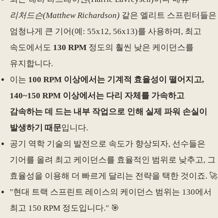
리처드슨(Matthew Richardson)
같은 엘리트 스프린터들은
엄청나게 큰 기어(예: 55x12, 56x13)를 사용하며, 최고
속도에서도
130 RPM
정도의 훨씬 낮은 케이던스를
유지합니다.
이는
100 RPM 이상에서는 기계적 효율성이 떨어지고,
140~150 RPM 이상에서는 다리 자체를 가속하고
감속하는 데 드는 내부 작업으로 인해 실제 파워 손실이
발생하기 때문
입니다.
공기 역학 기술의 발전으로 속도가 향상되자, 선수들은
기어를 올려 최고 케이던스를 효율적인 범위로 낮추고, 그
효율성을 이용해 더 빠르게 달리는 전략을 택한 것이죠. 🚀
"현대 트랙 스프린트 레이스의 케이던스 범위는 130에서
최고 150 RPM 정도입니다." 🎯