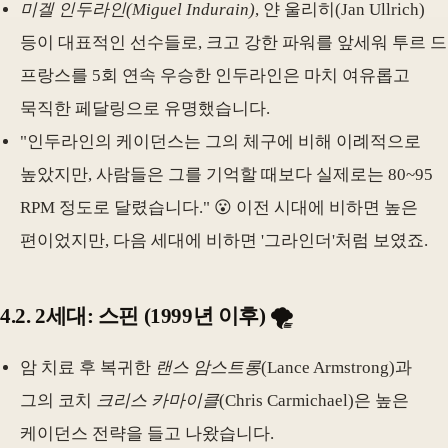
미겔 인두라인(Miguel Indurain)
, 얀 울리히(Jan Ullrich)
등이 대표적인 선수들로, 크고 강한 파워를 앞세워 투르 드
프랑스를 5회 연속 우승한 인두라인은 마치 여유롭고
묵직한 페달링으로 유명했습니다.
"인두라인의 케이던스는 그의 체구에 비해 이례적으로
높았지만, 사람들은 그를 기억할 때보다 실제로는 80~95
RPM 정도로 달렸습니다." 😮 이전 시대에 비하면 높은
편이었지만, 다음 세대에 비하면 '그라인더'처럼 보였죠.
4.2. 2세대: 스핀 (1999년 이후) 🌪️
암 치료 후 복귀한
랜스 암스트롱
(Lance Armstrong)과
그의 코치
크리스 카마이클
(Chris Carmichael)은 높은
케이던스 전략을 들고 나왔습니다.