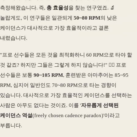
측정해왔습니다. 즉,
총 효율성
을 찾는 연구였죠. 🔬
놀랍게도, 이 연구들은 일관되게
50~80 RPM
의 낮은
케이던스가 대사적으로 가장 효율적이라고 결론
내렸습니다.
"프로 선수들은 모든 것을 최적화하니 60 RPM으로 타야 할
것 같죠? 하지만 그들은 그렇게 하지 않습니다!" 🙅‍♂️ 프로
선수들은 보통
90~105 RPM
, 훈련받은 아마추어는 85~95
RPM, 심지어 일반인도 70~80 RPM으로 타는 경향이
있습니다. 대사적으로 가장 효율적인 케이던스를 선택하는
사람은 아무도 없다는 것이죠. 이를 '
자유롭게 선택된
케이던스 역설
(freely chosen cadence paradox)'이라고
부릅니다.