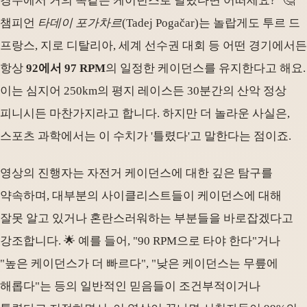
경주에서 거의 똑같은 케이던스로 달렸다면 어떠세요?" 🤔
챔피언
타데이 포가차르
(Tadej Pogačar)는 놀랍게도 투르 드
프랑스, 지로 디탈리아, 세계 선수권 대회 등 어떤 경기에서든
항상
92에서 97 RPM
의 일정한 케이던스를 유지한다고 해요.
이는 심지어 250km의 평지 레이스든 30분간의 산악 정상
피니시든 마찬가지라고 합니다. 하지만 더 놀라운 사실은,
스포츠 과학에서는 이 수치가 '틀렸다'고 말한다는 점이죠.
영상의 진행자는 자전거 케이던스에 대한 깊은 탐구를
약속하며, 대부분의 사이클리스트들이 케이던스에 대해
잘못 알고 있거나 혼란스러워하는 부분들을 바로잡겠다고
강조합니다. 🌟 예를 들어, "90 RPM으로 타야 한다"거나
"높은 케이던스가 더 빠르다", "낮은 케이던스는 무릎에
해롭다"는 등의 일반적인 믿음들이 조건부적이거나