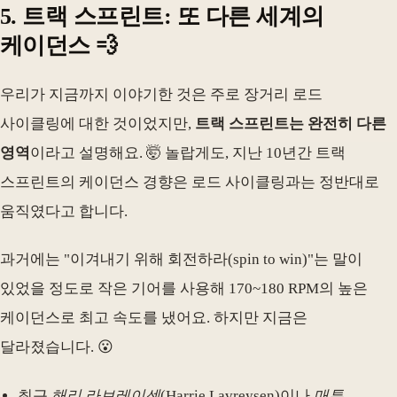
5. 트랙 스프린트: 또 다른 세계의
케이던스 💨
우리가 지금까지 이야기한 것은 주로 장거리 로드
사이클링에 대한 것이었지만,
트랙 스프린트는 완전히 다른
영역
이라고 설명해요. 🤯 놀랍게도, 지난 10년간 트랙
스프린트의 케이던스 경향은 로드 사이클링과는 정반대로
움직였다고 합니다.
과거에는 "이겨내기 위해 회전하라(spin to win)"는 말이
있었을 정도로 작은 기어를 사용해 170~180 RPM의 높은
케이던스로 최고 속도를 냈어요. 하지만 지금은
달라졌습니다. 😮
최근
해리 라브레이센
(Harrie Lavreysen)이나
매튜