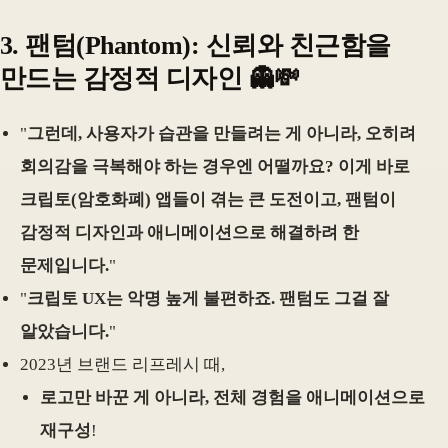
3.
팬텀(Phantom): 신뢰와 친근함을
만드는 감정적 디자인
👻💸
"
그런데, 사용자가 습관을 만들려는 게 아니라, 오히려
회의감을 극복해야 하는 경우엔 어떨까요? 이게 바로
크립토(암호화폐) 앱들이 겪는 큰 도전이고, 팬텀이
감정적 디자인과 애니메이션으로 해결하려 한
문제입니다.
"
"
크립토 UX는 악명 높게 불편하죠. 팬텀도 그걸 잘
알았습니다.
"
2023년 브랜드 리프레시 때,
로고만 바꾼 게 아니라, 전체 경험을 애니메이션으로
재구성
!