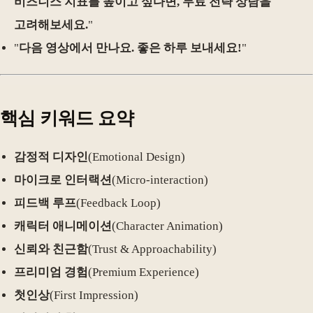
비즈니스 지표를 높이고 싶다면, 무료 전략 상담을
고려해보세요.
"
"
다음 영상에서 만나요. 좋은 하루 보내세요!
"
핵심 키워드 요약
감정적 디자인
(Emotional Design)
마이크로 인터랙션
(Micro-interaction)
피드백 루프
(Feedback Loop)
캐릭터 애니메이션
(Character Animation)
신뢰와 친근함
(Trust & Approachability)
프리미엄 경험
(Premium Experience)
첫인상
(First Impression)