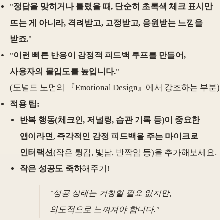
"
정답을 맞히거나 틀렸을 때, 단순히 초록색 체크 표시만
뜨는 게 아니라, 격려받고, 교정받고, 응원받는 느낌을
받죠.
"
"
이런 빠른 반응이 감정적 피드백 루프를 만들어,
사용자의 몰입도를 높입니다.
"
(도널드 노먼의 『Emotional Design』에서 강조하는 부분)
적용 팁:
반복 행동(체크인, 저널링, 습관 기록 등)이 중요한
앱이라면, 즉각적인 감정 피드백을 주는 마이크로
인터랙션
(작은 튕김, 빛남, 반짝임 등)을 추가해보세요.
작은 성공도 축하
해주기!
"성공 상태는 거창할 필요 없지만,
의도적으로 느껴져야 합니다."