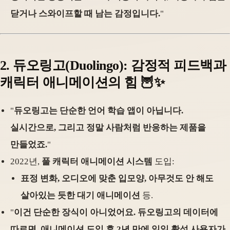
닫거나 스와이프할 때 남는 감정입니다.
"
2.
듀오링고(Duolingo): 감정적 피드백과
캐릭터 애니메이션의 힘
🦉✨
"
듀오링고는 단순한 언어 학습 앱이 아닙니다.
실시간으로, 그리고 정말 사람처럼 반응하는 제품을
만들었죠.
"
2022년,
풀 캐릭터 애니메이션 시스템
도입:
표정 변화, 오디오에 맞춘 입모양, 아무것도 안 해도
살아있는 듯한 대기 애니메이션
등.
"
이건 단순한 장식이 아니었어요. 듀오링고의 데이터에
따르면, 애니메이션 도입 후 2년 만에 일일 활성 사용자가