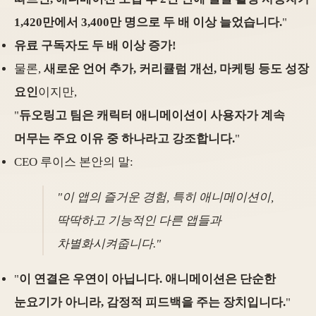
1,420만에서 3,400만 명으로 두 배 이상 늘었습니다.
"
유료 구독자도 두 배 이상 증가!
물론,
새로운 언어 추가, 커리큘럼 개선, 마케팅 등도 성장
요인
이지만,
"
듀오링고 팀은 캐릭터 애니메이션이 사용자가 계속
머무는 주요 이유 중 하나라고 강조합니다.
"
CEO 루이스 본안의 말:
"이 앱의 즐거운 경험, 특히 애니메이션이,
딱딱하고 기능적인 다른 앱들과
차별화시켜줍니다."
"
이 연결은 우연이 아닙니다. 애니메이션은 단순한
눈요기가 아니라, 감정적 피드백을 주는 장치입니다.
"