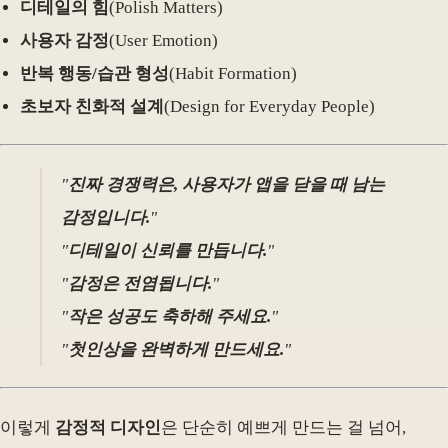
디테일의 힘
(Polish Matters)
사용자 감정
(User Emotion)
반복 행동/습관 형성
(Habit Formation)
초보자 친화적 설계
(Design for Everyday People)
"
진짜 경쟁력은, 사용자가 앱을 닫을 때 남는
감정입니다.
"
"
디테일이 신뢰를 만듭니다.
"
"
감정은 전염됩니다.
"
"
작은 성공도 축하해 주세요.
"
"
첫인상을 완벽하게 만드세요.
"
이렇게
감정적 디자인
은 단순히 예쁘게 만드는 걸 넘어,