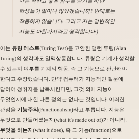
아는 척하고 좋은 점수를 받기를 바란
학생들이 얼마나 많았겠습니까? 반대로는
작동하지 않습니다. 그리고 저는 일반적인
지능도 마찬가지라고 생각합니다.)
이는
튜링 테스트
(Turing Test)를 고안한 앨런 튜링(Alan
Turing)의 생각과도 일맥상통합니다. 튜링은 기계가 생각할
수 있는지 여부를 기계의 행동, 즉 그 기능으로 판단해야
한다고 주장했습니다. 만약 컴퓨터가 지능적인 질문에
답하여 청취자를 납득시킨다면, 그것 외에 지능이
무엇인지에 대한 다른 정의는 없다는 것입니다. 이러한
관점을
기능주의
(Functionalism)라고 부릅니다. 지능은
무엇으로 만들어졌는지(what it's made out of)가 아니라,
무엇을 하는지
(what it does), 즉 그 기능(function)으로