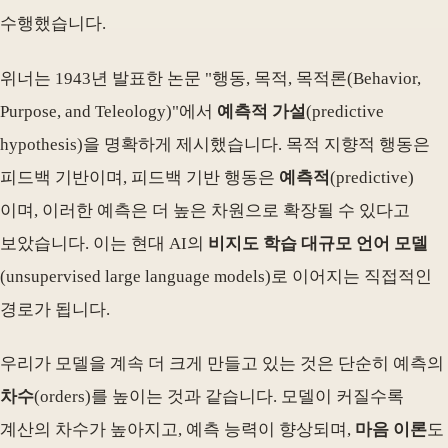
수행했습니다.
위너는 1943년 발표한 논문 "행동, 목적, 목적론(Behavior,
Purpose, and Teleology)"에서
예측적 가설
(predictive
hypothesis)을 명확하게 제시했습니다. 목적 지향적 행동은
피드백 기반이며, 피드백 기반 행동은
예측적
(predictive)
이며, 이러한 예측은 더 높은 차원으로 확장될 수 있다고
보았습니다. 이는 현대 AI의
비지도 학습 대규모 언어 모델
(unsupervised large language models)로 이어지는 직접적인
경로가 됩니다.
우리가 모델을 계속 더 크게 만들고 있는 것은 단순히 예측의
차수
(orders)를 높이는 것과 같습니다. 모델이 커질수록
계산의 차수가 높아지고, 예측 능력이 향상되며,
마음 이론
도