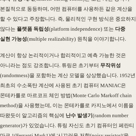
본질적으로 동등하며, 어떤 컴퓨터를 사용하든 같은 계산을
할 수 있다고 주장합니다. 즉, 물리적인 구현 방식은 중요하지
않다는
플랫폼 독립성
(platform independence) 또는
다중
실현 가능성
(multiple realizability) 원칙을 이야기합니다.
계산이 항상 논리적이거나 합리적이고 예측 가능한 것은
아니라는 점도 강조합니다. 튜링은 초기부터
무작위성
(randomness)을 포함하는 계산 모델을 상상했습니다. 1952년
최초의 수소폭탄 계산에 사용된 초기 컴퓨터 MANIAC은
몬테카를로 마르코프 체인 방법(Monte Carlo Markoff chain
method)을 사용했는데, 이는 몬테카를로 카지노에서 이름을
따왔듯이 알고리즘의 핵심에
난수 발생기
(random number
generator)가 있었습니다. 튜링 자신도 초기 컴퓨터인 페란티
마크 1(Ferranti Mark1)에 '시끄러운 저항(noisy resistor)'을