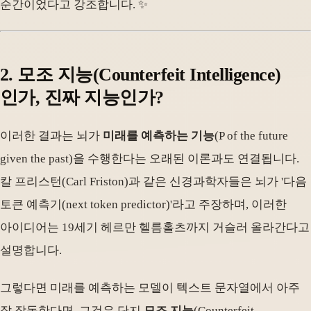
순간이었다고 강조합니다. ✨
2. 모조 지능(Counterfeit Intelligence)
인가, 진짜 지능인가?
이러한 결과는 뇌가
미래를 예측하는 기능
(P of the future
given the past)을 수행한다는 오래된 이론과도 연결됩니다.
칼 프리스턴(Carl Friston)과 같은 신경과학자들은 뇌가 '다음
토큰 예측기(next token predictor)'라고 주장하며, 이러한
아이디어는 19세기 헤르만 헬름홀츠까지 거슬러 올라간다고
설명합니다.
그렇다면 미래를 예측하는 모델이 텍스트 문자열에서 아주
잘 작동한다면, 그것은 단지
모조 지능
(Counterfeit