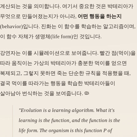
계산되는 것을 의미합니다. 여기서 중요한 것은 박테리아가
무엇으로 만들어졌는지가 아니라,
어떤 행동을 하는지
(behavior)입니다. 진화는 이 함수를 학습하는 알고리즘이며,
이 함수 자체가 생명체(life form)인 것입니다.
강연자는 이를 시뮬레이션으로 보여줍니다. 빨간 점(먹이)을
따라 움직이는 가상의 박테리아가 충분한 먹이를 얻으면
복제되고, 그렇지 못하면 죽는 단순한 규칙을 적용했을 때,
결국 먹이를 따라가는 행동을 학습한 박테리아들이
살아남아 번식하는 것을 보여줍니다. 🦠
"Evolution is a learning algorithm. What it's
learning is the function, and the function is the
life form. The organism is this function P of