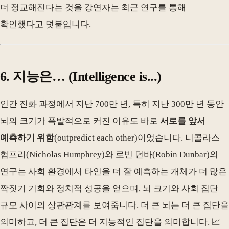
더 정교해진다는 것을 강연자는 최근 연구를 통해
확인했다고 덧붙입니다.
6. 지능은… (Intelligence is...)
인간 진화 과정에서 지난 700만 년, 특히 지난 300만 년 동안
뇌의 크기가 폭발적으로 커진 이유도 바로
서로를 앞서
예측하기 위함
(outpredict each other)이었습니다. 니콜라스
험프리(Nicholas Humphrey)와 로빈 던바(Robin Dunbar)의
연구는 사회 환경에서 타인을 더 잘 예측하는 개체가 더 많은
짝짓기 기회와 정치적 성공을 얻으며, 뇌 크기와 사회 집단
규모 사이의 상관관계를 보여줍니다. 더 큰 뇌는 더 큰 집단을
의미하고, 더 큰 집단은 더 지능적인 집단을 의미합니다. 📈