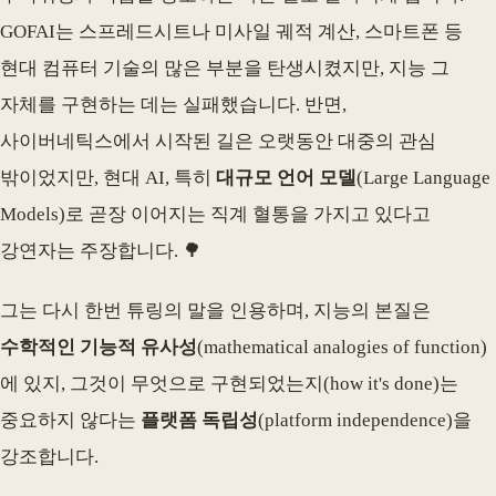
GOFAI는 스프레드시트나 미사일 궤적 계산, 스마트폰 등
현대 컴퓨터 기술의 많은 부분을 탄생시켰지만, 지능 그
자체를 구현하는 데는 실패했습니다. 반면,
사이버네틱스에서 시작된 길은 오랫동안 대중의 관심
밖이었지만, 현대 AI, 특히
대규모 언어 모델
(Large Language
Models)로 곧장 이어지는 직계 혈통을 가지고 있다고
강연자는 주장합니다. 🌳
그는 다시 한번 튜링의 말을 인용하며, 지능의 본질은
수학적인 기능적 유사성
(mathematical analogies of function)
에 있지, 그것이 무엇으로 구현되었는지(how it's done)는
중요하지 않다는
플랫폼 독립성
(platform independence)을
강조합니다.