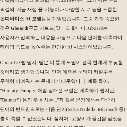
첫걸음이었다고 회고합니다. 2014년부터 그의 팀은 구글
픽셀의 '지금 재생 중' 기능이나 다양한 AI 기능을 포함한
온디바이스 AI 모델
들을 개발했습니다. 그중 가장 중요한
것은
Gboard
(구글 키보드)였다고 합니다. Gboard는
사용자가 입력하는 내용을 바탕으로 다음 단어를 예측하여
타이핑 속도를 높여주는 간단한 AI 시스템이었습니다.
Gboard 개발 당시, 팀은 이 통계 모델이 결국 한계에 부딪힐
것이라고 생각했습니다. 언어 예측은 문맥이 커질수록
무한히 어려워지는 문제이기 때문입니다. 예를 들어,
"Humpty Dumpty"처럼 정해진 구절은 예측하기 쉽지만,
"Balmer의 은퇴 후 회사는..."과 같은 문장에서는 단순히
단어의 빈도만으로는 다음 단어(Satya Nadella, Microsoft 등)
를 예측할 수 없었습니다. 심지어 "고양이가 물컵을 엎었을