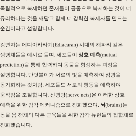
독립적으로 복제하던 존재들이 공동으로 복제하는 것이 더
유리하다는 것을 깨닫고 함께 더 강력한 복제자를 만드는
순간이라고 설명합니다.
강연자는 에디아카라기(Ediacaran) 시대의 해파리 같은
생명체들을 예시로 들며, 세포들이
상호 예측
(mutual
prediction)을 통해 협력하여 동물을 형성하는 과정을
설명합니다. 반딧불이가 서로의 빛을 예측하여 섬광을
동기화하는 것처럼, 세포들도 서로의 행동을 예측하여
움직임을 조절합니다. 신경망(nerve nets)은 이러한 상호
예측을 위한 감각 메커니즘으로 진화했으며,
뇌
(brains)는
동물 몸 전체의 다른 근육들을 위한 감각 뉴런들의 집합체로
진화했습니다.