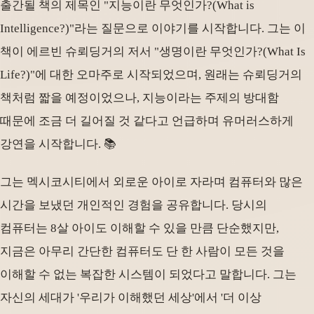
출간될 책의 제목인 "지능이란 무엇인가?(What is
Intelligence?)"라는 질문으로 이야기를 시작합니다. 그는 이
책이 에르빈 슈뢰딩거의 저서 "생명이란 무엇인가?(What Is
Life?)"에 대한 오마주로 시작되었으며, 원래는 슈뢰딩거의
책처럼 짧을 예정이었으나, 지능이라는 주제의 방대함
때문에 조금 더 길어질 것 같다고 언급하며 유머러스하게
강연을 시작합니다. 📚
그는 멕시코시티에서 외로운 아이로 자라며 컴퓨터와 많은
시간을 보냈던 개인적인 경험을 공유합니다. 당시의
컴퓨터는 8살 아이도 이해할 수 있을 만큼 단순했지만,
지금은 아무리 간단한 컴퓨터도 단 한 사람이 모든 것을
이해할 수 없는 복잡한 시스템이 되었다고 말합니다. 그는
자신의 세대가 '우리가 이해했던 세상'에서 '더 이상