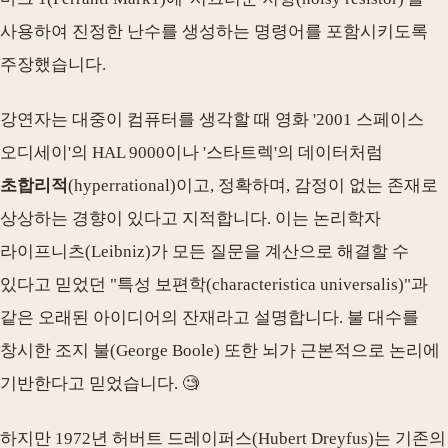
사용하여 진정한 난수를 생성하는 명령어를 포함시키도록
주장했습니다.
강연자는 대중이 컴퓨터를 생각할 때 영화 '2001 스페이스
오디세이'의 HAL 9000이나 '스타트렉'의 데이터처럼
초합리적
(hyperrational)이고, 정확하며, 감정이 없는 존재로
상상하는 경향이 있다고 지적합니다. 이는 논리학자
라이프니츠(Leibniz)가 모든 질문을 계산으로 해결할 수
있다고 믿었던 "특성 보편학(characteristica universalis)"과
같은 오래된 아이디어의 잔재라고 설명합니다. 불 대수를
창시한 조지 불(George Boole) 또한 뇌가 근본적으로 논리에
기반한다고 믿었습니다. 🧐
하지만 1972년 허버트 드레이퍼스(Hubert Dreyfus)는 기존의