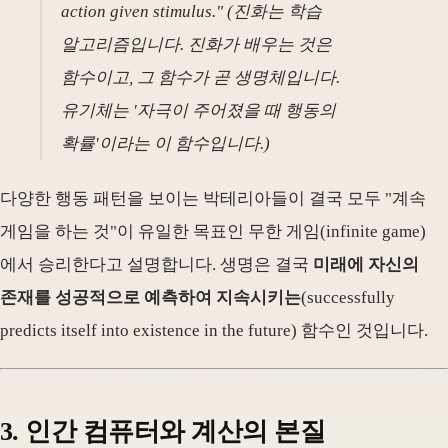
action given stimulus." (진화는 학습
알고리즘입니다. 진화가 배우는 것은
함수이고, 그 함수가 곧 생명체입니다.
유기체는 '자극이 주어졌을 때 행동의
확률'이라는 이 함수입니다.)
다양한 행동 패턴을 보이는 박테리아들이 결국 모두 "계속
게임을 하는 것"이 유일한 목표인 무한 게임(infinite game)
에서 승리한다고 설명합니다. 생명은 결국
미래에 자신의
존재를 성공적으로 예측하여 지속시키는
(successfully
predicts itself into existence in the future) 함수인 것입니다.
3. 인간 컴퓨터와 계산의 본질