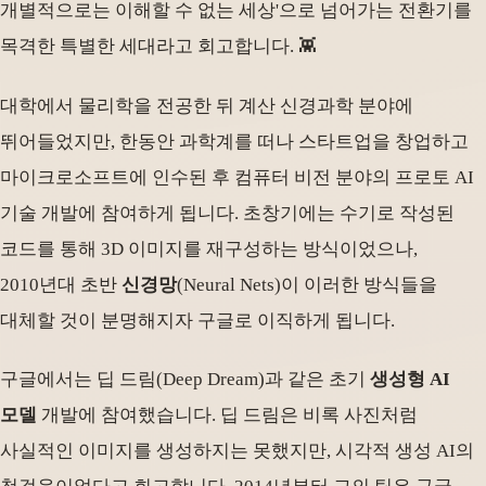
개별적으로는 이해할 수 없는 세상'으로 넘어가는 전환기를
목격한 특별한 세대라고 회고합니다. 👾
대학에서 물리학을 전공한 뒤 계산 신경과학 분야에
뛰어들었지만, 한동안 과학계를 떠나 스타트업을 창업하고
마이크로소프트에 인수된 후 컴퓨터 비전 분야의 프로토 AI
기술 개발에 참여하게 됩니다. 초창기에는 수기로 작성된
코드를 통해 3D 이미지를 재구성하는 방식이었으나,
2010년대 초반
신경망
(Neural Nets)이 이러한 방식들을
대체할 것이 분명해지자 구글로 이직하게 됩니다.
구글에서는 딥 드림(Deep Dream)과 같은 초기
생성형 AI
모델
개발에 참여했습니다. 딥 드림은 비록 사진처럼
사실적인 이미지를 생성하지는 못했지만, 시각적 생성 AI의