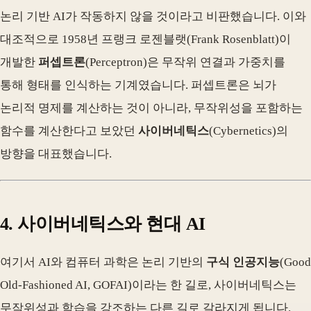
논리 기반 AI가 작동하지 않을 것이라고 비판했습니다. 이와
대조적으로 1958년 프랭크 로젠블랫(Frank Rosenblatt)이
개발한
퍼셉트론
(Perceptron)은 무작위 연결과 가중치를
통해 형태를 인식하는 기계였습니다. 퍼셉트론은 뇌가
논리적 명제를 계산하는 것이 아니라, 무작위성을 포함하는
함수를 계산한다고 보았던
사이버네틱스
(Cybernetics)의
방향을 대표했습니다.
4. 사이버네틱스와 현대 AI
여기서 AI와 컴퓨터 과학은 논리 기반의
구식 인공지능
(Good
Old-Fashioned AI, GOFAI)이라는 한 길로, 사이버네틱스는
무작위성과 학습을 강조하는 다른 길로 갈라지게 됩니다.