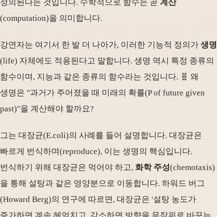
정의된다는 것입니다. 수학적으로 함수는 곧
계산
(computation)을 의미합니다.
강연자는 여기서 한 발 더 나아가, 이러한 기능적 정의가
생명
(life) 자체에도 적용된다고 말합니다. 생명 역시 특정 종류의
함수이며, 지능과 같은 종류의 함수라는 것입니다. 🧬 왜
생명은 "과거가 주어졌을 때 미래의 확률(P of future given
past)"을 계산해야 할까요?
그는 대장균(E.coli)의 사례를 들어 설명합니다. 대장균은
빠르게 번식하며(reproduce), 이는 생명의 핵심입니다.
번식하기 위해 대장균은 먹어야 하고,
화학 주성
(chemotaxis)
을 통해 설탕과 같은 영양분으로 이동합니다. 하워드 버그
(Howard Berg)의 연구에 따르면, 대장균은 '설탕 농도가
증가하면 계속 헤엄치고, 감소하면 방향을 무작위로 바꾸는