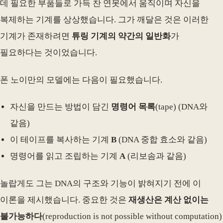
데 필요한 부품들로 가득 찬 연못에서 움직이며 자신을
복제하는 기계를 상상했습니다. 그가 깨달은 것은 이러한
기계가 존재하려면
튜링 기계의 약간의 일반화
가
필요하다는 것이었습니다.
폰 노이만의 모델에는 다음이 필요했습니다.
자신을 만드는 방법이 담긴
명령어 목록
(tape) (DNA와
같음)
이 테이프를 복사하는 기계
B
(DNA 중합 효소와 같음)
명령어를 읽고 조립하는 기계
A
(리보솜과 같음)
놀랍게도 그는 DNA의 구조와 기능이 밝혀지기 전에 이
이론을 제시했습니다. 중요한 것은
재생산은 계산 없이는
불가능하다
(reproduction is not possible without computation)