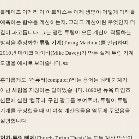
블레이즈 아게라 이 아르카스는 이제 생명이 어떻게 미래를
예측하는 함수를 계산하는지, 그리고 계산이란 무엇인지 더
깊이 파고듭니다. 그는 앨런 튜링이 모든 계산이 작동하는
방식을 추상화한
튜링 기계
(Turing Machine)를 언급하며,
2010년 마이크 데이비(Mike Davey)가 만든 실제 튜링 기계
모델을 예시로 보여줍니다. 📜
흥미롭게도, '컴퓨터(computer)'라는 용어는 원래 기계가
아닌
사람
을 지칭하는 말이었습니다. 1892년 뉴욕 타임즈
신문에 실린 '컴퓨터' 구인 광고를 보여주며, 튜링이 튜링
기계를 구상했을 때 이 여성 계산원들을 염두에 두었음을
설명합니다.
처치-튜링 테제
(Church-Turing Thesis)는 모든 계산 방식이