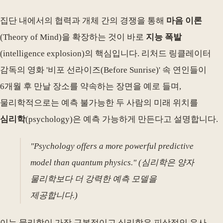
집단 내에서의 협력과 개체 간의 경쟁을 통해
마음 이론
(Theory of Mind)을 확장하는 것이 바로
지능 폭발
(intelligence explosion)의 핵심입니다. 리처드 링클레이터
감독의 영화 '비포 선라이즈(Before Sunrise)' 속 연인들이
6개월 후 만날 장소를 약속하는 장면을 예로 들며,
물리학적으로는 예측 불가능한 두 사람의 미래 위치를
심리학
(psychology)은 예측 가능하게 만든다고 설명합니다.
"Psychology offers a more powerful predictive
model than quantum physics." (심리학은 양자
물리학보다 더 강력한 예측 모델을
제공합니다.)
이는 물리학이 가장 근본적이고 심리학은 피상적인 유사