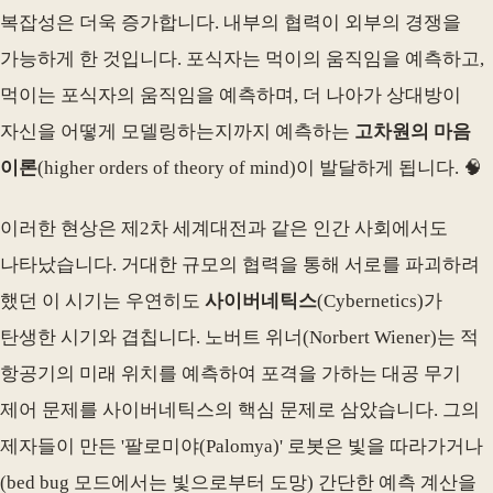
복잡성은 더욱 증가합니다. 내부의 협력이 외부의 경쟁을
가능하게 한 것입니다. 포식자는 먹이의 움직임을 예측하고,
먹이는 포식자의 움직임을 예측하며, 더 나아가 상대방이
자신을 어떻게 모델링하는지까지 예측하는
고차원의 마음
이론
(higher orders of theory of mind)이 발달하게 됩니다. 🧠
이러한 현상은 제2차 세계대전과 같은 인간 사회에서도
나타났습니다. 거대한 규모의 협력을 통해 서로를 파괴하려
했던 이 시기는 우연히도
사이버네틱스
(Cybernetics)가
탄생한 시기와 겹칩니다. 노버트 위너(Norbert Wiener)는 적
항공기의 미래 위치를 예측하여 포격을 가하는 대공 무기
제어 문제를 사이버네틱스의 핵심 문제로 삼았습니다. 그의
제자들이 만든 '팔로미야(Palomya)' 로봇은 빛을 따라가거나
(bed bug 모드에서는 빛으로부터 도망) 간단한 예측 계산을