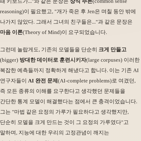
때 키보드가..."와 같은 문장은
상식 추론
(common sense
reasoning)이 필요했고, "개가 죽은 후 Jen은 며칠 동안 밖에
나가지 않았다. 그래서 그녀의 친구들은..."과 같은 문장은
마음 이론
(Theory of Mind)이 요구되었습니다.
그런데 놀랍게도, 기존의 모델들을 단순히
크게 만들고
(bigger)
방대한 데이터로 훈련시키자
(large corpuses) 이러한
복잡한 예측들까지 정확하게 해냈다고 합니다. 이는 기존 AI
연구자들이
AI 완전 문제
(AI-complete problems)로 여겼던,
즉 모든 종류의 이해를 요구한다고 생각했던 문제들을
간단한 통계 모델이 해결했다는 점에서 큰 충격이었습니다.
그는 "마법 같은 요정의 가루가 필요하다고 생각했지만,
단순히 모델을 크게 만드는 것이 그 요정의 가루였다"고
말하며, 지능에 대한 우리의 고정관념이 깨지는