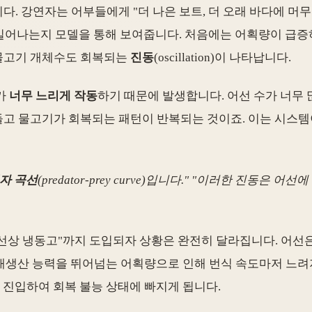
 강연자는 어부들에게 "더 나은 보트, 더 오래 바다에 머무를
 일어나는지 모델을 통해 보여줍니다. 처음에는 어획량이 급증
물고기 개체수도 회복되는
진동
(oscillation)이 나타납니다.
가
너무 느리게 작동
하기 때문에 발생합니다. 어선 수가 너무
고 물고기가 회복되는 패턴이 반복되는 것이죠. 이는 시스템
자 곡선
(predator-prey curve)입니다." "이러한 진동은
ets)과 선상 냉동고"까지 도입되자 상황은 완전히 달라집니다. 
물고기 재생산 능력을 뛰어넘는 어획량으로 인해 번식 속도마저 
oop)에 진입하여 회복 불능 상태에 빠지게 됩니다.