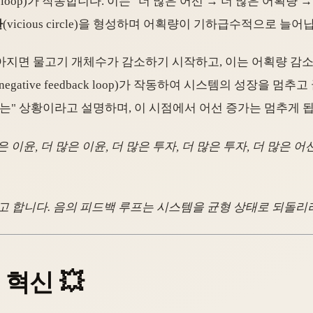
edback loop)가 작동합니다. 이는 "더 많은 어선 → 더 많은 어획
환
(vicious circle)을 형성하며 어획량이 기하급수적으로 늘어
아지면 물고기 개체수가 감소하기 시작하고, 이는 어획량 감소
(negative feedback loop)가 작동하여 시스템의 성장을
는" 상황이라고 설명하며, 이 시점에서 어선 증가는 멈추게 됩
많은 이윤, 더 많은 이윤, 더 많은 투자, 더 많은 투자, 더 많
k loop)라고 합니다. 음의 피드백 루프는 시스템을 균형 상태로 되돌
 혁신 💥