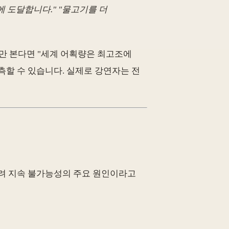
 도달합니다." "물고기를 더
만 본다면 "세계 어획량은 최고조에
측할 수 있습니다. 실제로 강연자는 전
et)이 오히려 지속 불가능성의 주요 원인이라고