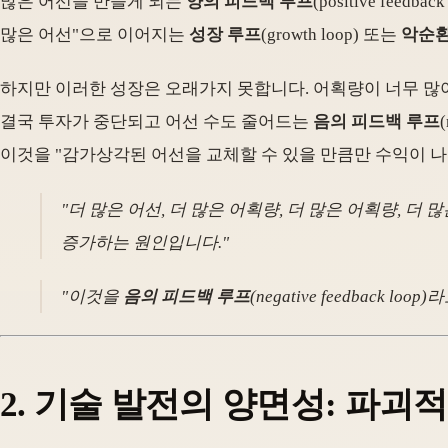
많은 어선을 만들게 되는
양의 피드백 루프
(positive fe
많은 어선"으로 이어지는
성장 루프
(growth loop) 또는
악순
하지만 이러한 성장은 오래가지 못합니다. 어획량이 너무 많
결국 투자가 중단되고 어선 수도 줄어드는
음의 피드백 루프
이것을 "감가상각된 어선을 교체할 수 있을 만큼만 수익이 나
"더 많은 어선, 더 많은 어획량, 더 많은 어획량, 더 
증가하는 원인입니다."
"이것을
음의 피드백 루프
(negative feedbac
2. 기술 발전의 양면성: 파괴적