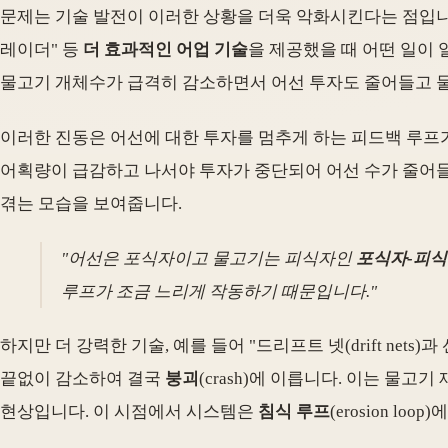
문제는 기술 발전이 이러한 상황을 더욱 악화시킨다는 점입니다.
레이더" 등
더 효과적인 어업 기술
을 제공했을 때 어떤 일이
물고기 개체수가 급격히 감소하면서 어선 투자도 줄어들고 
이러한 진동은 어선에 대한 투자를 멈추게 하는 피드백 루프
어획량이 급감하고 나서야 투자가 중단되어 어선 수가 줄어들
겪는 모습을 보여줍니다.
"어선은 포식자이고 물고기는 피식자인
포식자-피식
루프가 조금 느리게 작동하기 때문입니다."
하지만 더 강력한 기술, 예를 들어 "드리프트 넷(drift n
끝없이 감소하여 결국
붕괴
(crash)에 이릅니다. 이는 
현상입니다. 이 시점에서 시스템은
침식 루프
(erosion l