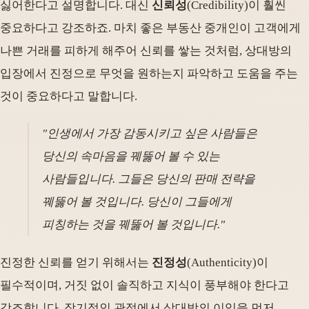
싫어한다고 설명합니다. 대신
신뢰성
(Credibility)이 훨씬
중요하다고 강조하죠. 마치 좋은 부동산 중개인이 고객에게
나쁜 거래를 피하게 해주어 신뢰를 쌓는 것처럼, 상대방의
입장에서 진정으로 무엇을 원하는지 파악하고 도움을 주는
것이 중요하다고 말합니다.
"인생에서 가장 감동시키고 싶은 사람들은
당신의 속마음을 꿰뚫어 볼 수 있는
사람들입니다. 그들은 당신의 판매 전략을
꿰뚫어 볼 것입니다. 당신이 그들에게
피칭하는 것을 꿰뚫어 볼 것입니다."
진정한 신뢰를 얻기 위해서는
진정성
(Authenticity)이
필수적이며, 거짓 없이 솔직하고 지식이 풍부해야 한다고
강조합니다. 장기적인 관점에서 상대방의 이익을 먼저