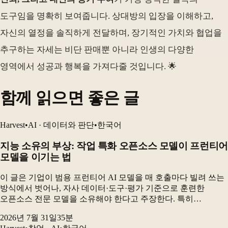
도구임을 명확히 보여줍니다. 상대방의 입장을 이해하고,
자신의 열정을 솔직하게 전달하며, 장기적인 가치와 협업을
추구하는 자세는 비단 판매뿐 아니라 인생의 다양한
영역에서 성공과 행복을 가져다줄 것입니다. 🌟
함께 읽으면 좋은 글
Harvest
•
AI · 데이터와 판단
•
한국어
지능 소유의 부상: 작업 특화 오픈소스 모델이 프런티어
모델을 이기는 법
이 글은 기업이 범용 프런티어 AI 모델을 매 호출마다 빌려 쓰는
방식에서 벗어나, 자사 데이터·도구·평가 기준으로 훈련한
오픈소스 전문 모델을 소유해야 한다고 주장한다. 특히
전자상거래 카탈로그 검수 실험에서 GRPO로 미세조정한 90억
2026년 7월 31일
35
분
파라미터 오픈소스 모델은 최고 프런티어 구성보다 더...