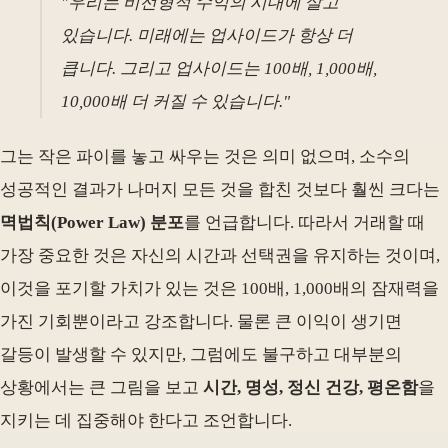
"우리는 비선형적 수익의 시대에 살고
있습니다. 미래에는 업사이드가 항상 더
큽니다. 그리고 업사이드는 100배, 1,000배,
10,000배 더 커질 수 있습니다."
그는 작은 파이를 놓고 싸우는 것은 의미 없으며, 소수의
성공적인 결과가 나머지 모든 것을 합친 것보다 훨씬 크다는
멱법칙(Power Law) 분포
를 언급합니다. 따라서 거래할 때
가장 중요한 것은 자신의 시간과 선택권을 유지하는 것이며,
이것을 포기할 가치가 있는 것은 100배, 1,000배의 잠재력을
가진 기회뿐이라고 강조합니다. 물론 큰 이익이 생기면
갈등이 발생할 수 있지만, 그럼에도 불구하고 대부분의
상황에서는 큰 그림을 보고
시간, 명성, 정신 건강, 평온함
을
지키는 데 집중해야 한다고 조언합니다.