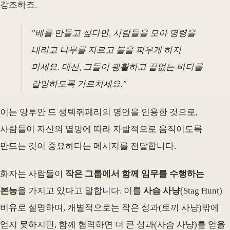
강조하죠.
"배를 만들고 싶다면, 사람들을 모아 명령을
내리고 나무를 자르고 불을 피우게 하지
마세요. 대신, 그들이 광활하고 끝없는 바다를
갈망하도록 가르치세요."
이는 앙투안 드 생텍쥐페리의 명언을 인용한 것으로,
사람들이 자신의 열망에 따라 자발적으로 움직이도록
만드는 것이 중요하다는 메시지를 전달합니다.
화자는 사람들이
작은 그룹에서 함께 임무를 수행하는
본능
을 가지고 있다고 말합니다. 이를
사슴 사냥
(Stag Hunt)
비유로 설명하며, 개별적으로는 작은 성과(토끼 사냥)밖에
얻지 못하지만, 함께 협력하면 더 큰 성과(사슴 사냥)를 얻을