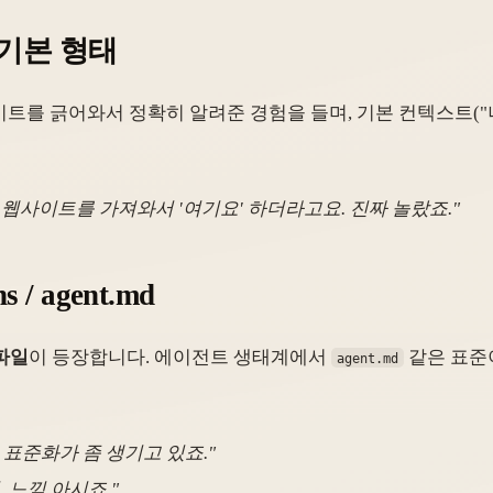
 기본 형태
트를 긁어와서 정확히 알려준 경험을 들며, 기본 컨텍스트("나는 
었는데 웹사이트를 가져와서 '여기요' 하더라고요. 진짜 놀랐죠."
ns / agent.md
파일
이 등장합니다. 에이전트 생태계에서
같은 표준
agent.md
 표준화가 좀 생기고 있죠."
 느낌 아시죠."