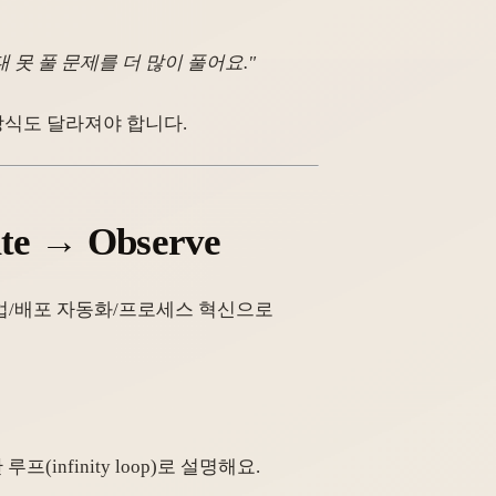
 못 풀 문제를 더 많이 풀어요."
 방식도 달라져야 합니다.
e → Observe
 협업/배포 자동화/프로세스 혁신으로
프(infinity loop)로 설명해요.