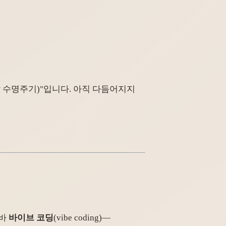
 수명주기)"입니다. 아직 다듬어지지
른바
바이브 코딩
(vibe coding)—