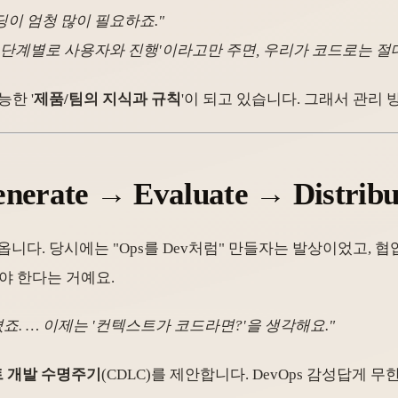
딩이 엄청 많이 필요하죠."
 단계별로 사용자와 진행'이라고만 주면, 우리가 코드로는 절대
한 '
제품/팀의 지식과 규칙
'이 되고 있습니다. 그래서 관리
e → Evaluate → Distribut
져옵니다. 당시에는 "Ops를 Dev처럼" 만들자는 발상이었고,
야 한다는 거예요.
던졌죠. … 이제는 '컨텍스트가 코드라면?'을 생각해요."
 개발 수명주기
(CDLC)를 제안합니다. DevOps 감성답게 무한 루