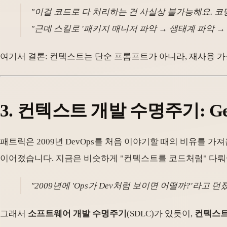
"이걸 코드로 다 처리하는 건 사실상 불가능해요. 코
"근데 스킬로 '패키지 매니저 파악 → 생태계 파악 →
여기서 결론: 컨텍스트는 단순 프롬프트가 아니라, 재사용 가능
3. 컨텍스트 개발 수명주기: Generat
패트릭은 2009년 DevOps를 처음 이야기할 때의 비유를 가
이어졌습니다. 지금은 비슷하게 "컨텍스트를 코드처럼" 다뤄
"2009년에 'Ops가 Dev처럼 보이면 어떨까?'라고 
그래서
소프트웨어 개발 수명주기
(SDLC)가 있듯이,
컨텍스트