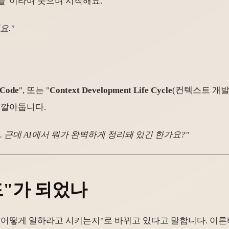
람들"이라며 웃으며 시작해요.
요."
 Code
", 또는 "
Context Development Life Cycle
(컨텍스트 개발
 깔아둡니다.
. 근데 AI에서 뭐가 완벽하게 정리돼 있긴 한가요?"
드"가 되었나
게 "어떻게 일하라고 시키는지"로 바뀌고 있다고 말합니다. 이