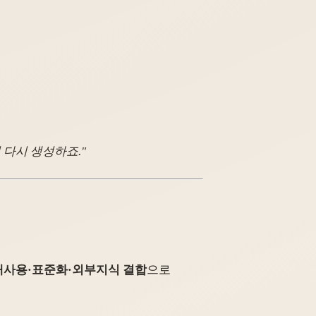
 다시 생성하죠."
재사용·표준화·외부지식 결합
으로