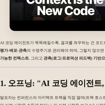
AI 코딩 에이전트가 똑똑해질수록, 결과를 좌우하는 건 코
평가-배포-관측
의 수명주기로 관리해야 하며, 그렇지 않으면
가능한 컨텍스트
, 그리고
관측(로그/프로덕션 피드백) 기반
1. 오프닝: "AI 코딩 에이전
발표자는 컨퍼런스의 아키텍트 트랙을 직접 열며(트랙 호스트가