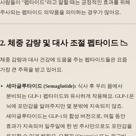
사람들이 "펩타이드"라고 말할 때는 긍정적인 효과를 위해
주사되는 펩타이드 의약품을 의미하는 경우가 많아요.
2. 체중 감량 및 대사 조절 펩타이드 📉
체중 감량과 대사 건강에 도움을 주는 펩타이드들은 요즘
가장 큰 주목을 받고 있어요.
세마글루타이드 (Semaglutide):
식사 후 우리 몸에서
분비되는 GLP-1 펩타이드와 유사하게 작용해요. GLP-1은
뇌에 포만감을 알려주지만 몇 분밖에 지속되지 않죠.
세마글루타이드는 GLP-1의 합성 버전으로, 며칠 동안
효과가 지속되어 일주일에 한 번 주사만으로도 포만감을