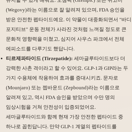
유지할 수 있게 해줘요. 오젬픽 (Ozempic) 또는 위고비
(Wegovy)라는 이름으로 잘 알려져 있으며, FDA 승인을
받은 안전한 펩타이드예요. 이 약물이 대중화되면서 "바디
포지티브" 운동 전체가 사라진 것처럼 느껴질 정도로 큰
문화적 영향력을 미쳤고, 심지어 사우스 파크에서 전체
에피소드를 다루기도 했답니다.
티르제파타이드 (Tirzepatide):
세마글루타이드보다 더
강력한 사촌 격이라고 할 수 있어요. GLP-1과 GIP라는 두
가지 수용체에 작용하여 효과를 증대시키죠. 문자로
(Mounjaro) 또는 젭바운드 (Zepbound)라는 이름으로
알려져 있고, 역시 FDA 승인을 받았으며 수만 명의
임상시험을 거쳐 안전성이 입증되었어요.
세마글루타이드와 함께 현재 가장 안전한 펩타이드 중
하나로 꼽힌답니다. 만약 GLP-1 계열의 펩타이드를