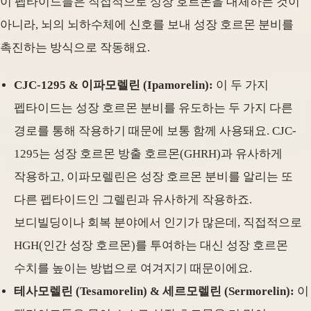
이 펩타이드들은 직접적으로 성장 호르몬을 대체하는 것이
아니라, 뇌의 뇌하수체에 신호를 보내 성장 호르몬 분비를
촉진하는 방식으로 작동해요.
CJC-1295 & 이파모렐린 (Ipamorelin):
이 두 가지
펩타이드는 성장 호르몬 분비를 유도하는 두 가지 다른
경로를 통해 작용하기 때문에 보통 함께 사용돼요. CJC-
1295는 성장 호르몬 방출 호르몬(GHRH)과 유사하게
작용하고, 이파모렐린은 성장 호르몬 분비를 알리는 또
다른 펩타이드인 그렐린과 유사하게 작용하죠.
보디빌딩이나 회복 분야에서 인기가 많은데, 직접적으로
HGH(인간 성장 호르몬)를 투여하는 대신 성장 호르몬
수치를 높이는 방법으로 여겨지기 때문이에요.
테사모렐린 (Tesamorelin) & 세르모렐린 (Sermorelin):
이