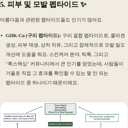
5. 피부 및 모발 펩타이드 ✨
아름다움과 관련된 펩타이드들도 인기가 많아요.
GHK-Cu (구리 펩타이드):
구리 결합 펩타이드로, 콜라겐
생성, 피부 재생, 상처 치유, 그리고 잠재적으로 모발 밀도
개선에 도움을 줘요. 스킨케어 분야, 틱톡, 그리고
"룩스맥싱" 커뮤니티에서 큰 인기를 얻었는데, 사람들이
거울로 직접 그 효과를 확인할 수 있는 몇 안 되는
펩타이드 중 하나이기 때문이에요.