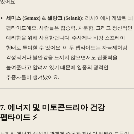
있어요.
세마스 (Semax) & 셀랑크 (Selank):
러시아에서 개발된 뇌
펩타이드예요. 사람들은 집중력, 차분함, 그리고 정신적인
예리함을 위해 사용한답니다. 주사제나 비강 스프레이
형태로 투여할 수 있어요. 이 두 펩타이드는 자극제처럼
각성되거나 불안감을 느끼지 않으면서도 집중력을
높여준다고 알려져 있기 때문에 일종의 광적인
추종자들이 생겨났어요.
7. 에너지 및 미토콘드리아 건강
펩타이드 ⚡
노화와 에너지 생성의 관계에 주목하면서 이 펩타이드들이