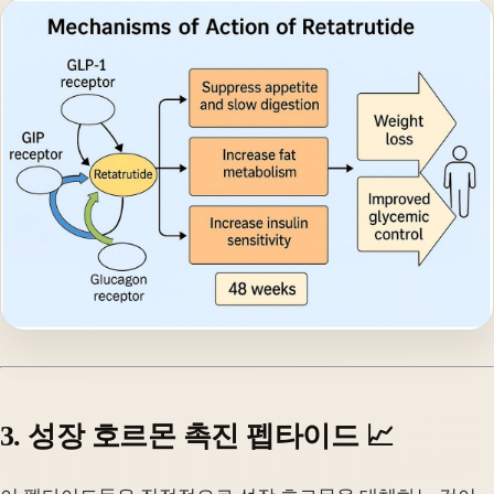
3. 성장 호르몬 촉진 펩타이드 📈