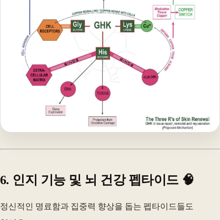
6. 인지 기능 및 뇌 건강 펩타이드 🧠
정신적인 명료함과 집중력 향상을 돕는 펩타이드들도