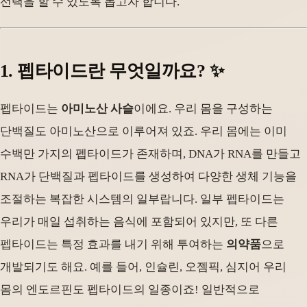
선택을 할 수 있도록 돕고자 합니다.
1. 펩타이드란 무엇일까요? ✨
펩타이드는
아미노산 사슬
이에요. 우리 몸을 구성하는
단백질도 아미노산으로 이루어져 있죠. 우리 몸에는 이미
수백만 가지의 펩타이드가 존재하며, DNA가 RNA를 만들고
RNA가 단백질과 펩타이드를 생성하여 다양한 생체 기능을
조절하는 복잡한 시스템의 일부랍니다. 일부 펩타이드는
우리가 매일 섭취하는 음식에 포함되어 있지만, 또 다른
펩타이드는 특정 효과를 내기 위해 투여하는
의약품
으로
개발되기도 해요. 예를 들어, 인슐린, 오젬픽, 심지어 우리
몸의 엔도르핀도 펩타이드의 일종이죠! 일반적으로