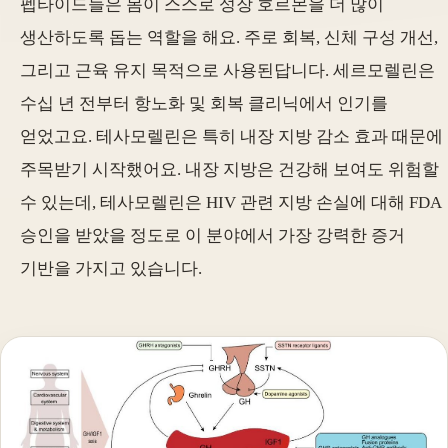
펩타이드들은 몸이 스스로 성장 호르몬을 더 많이
생산하도록 돕는 역할을 해요. 주로 회복, 신체 구성 개선,
그리고 근육 유지 목적으로 사용된답니다. 세르모렐린은
수십 년 전부터 항노화 및 회복 클리닉에서 인기를
얻었고요. 테사모렐린은 특히 내장 지방 감소 효과 때문에
주목받기 시작했어요. 내장 지방은 건강해 보여도 위험할
수 있는데, 테사모렐린은 HIV 관련 지방 손실에 대해 FDA
승인을 받았을 정도로 이 분야에서 가장 강력한 증거
기반을 가지고 있습니다.