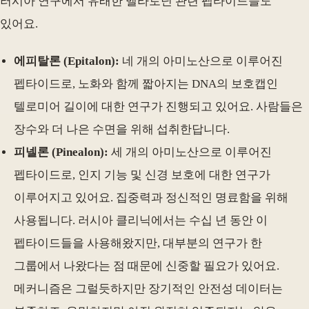
러시아 연구에서 유래한 멜라토닌 관련 펩타이드들도
있어요.
에피탈론 (Epitalon):
네 개의 아미노산으로 이루어진
펩타이드로, 노화와 함께 짧아지는 DNA의 보호캡인
텔로미어 길이에 대한 연구가 진행되고 있어요. 사람들은
장수와 더 나은 수면을 위해 섭취한답니다.
피넬론 (Pinealon):
세 개의 아미노산으로 이루어진
펩타이드로, 인지 기능 및 신경 보호에 대한 연구가
이루어지고 있어요. 집중력과 정신적인 명료함을 위해
사용됩니다. 러시아 클리닉에서는 수십 년 동안 이
펩타이드들을 사용해왔지만, 대부분의 연구가 한
그룹에서 나왔다는 점 때문에 신중할 필요가 있어요.
메커니즘은 그럴듯하지만 장기적인 안전성 데이터는