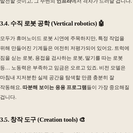
발전할 것이고, 그 주변의
인프라
에서 격차가 드러날 겁니다.
3.4. 수직 로봇 공학 (Vertical robotics) 🤖
모두가 휴머노이드 로봇 시연에 주목하지만, 특정 작업을
위해 만들어진 기계들은 여전히 저평가되어 있어요. 트럭에
짐을 싣는 로봇, 용접을 검사하는 로봇, 딸기를 따는 로봇
등… 노동력은 부족하고 임금은 오르고 있죠. 비전 모델은
마침내 지저분한 실제 공간을 탐색할 만큼 충분히 잘
작동해요.
따분해 보이는 응용 프로그램
들이 가장 중요해질
겁니다.
3.5. 창작 도구 (Creation tools) 🎨