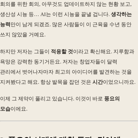
회의를 위한 회의, 아무것도 업데이트하지 않는 현황 보고,
생산성 시늉 등… AI는 이런 시늉을 끝낼 겁니다.
생각하는
능력
만이 남게 되겠죠. 많은 사람들이 이 근육을 수년 동안
쓰지 않았을 거예요.
하지만 저자는 그들이
적응할 것
이라고 확신해요. 지루함과
욕망은 강력한 동기거든요. 저자는 창업자들이 달력
관리에서 벗어나자마자 최고의 아이디어를 발견하는 것을
지켜봤다고 해요. 항상 발목을 잡던 것은
시간
이었으니까요.
이제 그 제약이 풀리고 있습니다. 이것이 바로
풍요의
모습
이에요.