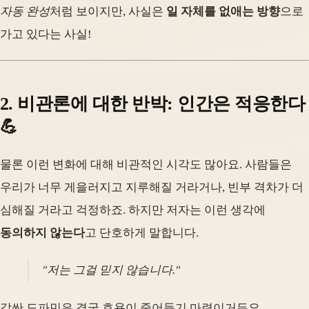
자동 완성
처럼 보이지만, 사실은
일 자체를 없애는 방향
으로
가고 있다는 사실!
2. 비관론에 대한 반박: 인간은 적응한다
💪
물론 이런 변화에 대해 비관적인 시각도 많아요. 사람들은
우리가 너무 게을러지고 지루해질 거라거나, 빈부 격차가 더
심해질 거라고 걱정하죠. 하지만 저자는 이런 생각에
동의하지 않는다
고 단호하게 말합니다.
"저는 그걸 믿지 않습니다."
값싼 도파민은 결국 효용이 줄어들기 마련이거든요.