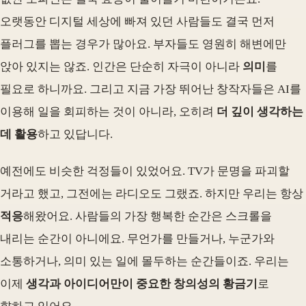
오랫동안 디지털 세상에 빠져 있던 사람들도 결국 먼저
플러그를 뽑는 경우가 많아요. 부자들도 영원히 해변에만
앉아 있지는 않죠. 인간은 단순히 자극이 아니라
의미
를
필요로 하니까요. 그리고 지금 가장 뛰어난 창작자들은 AI를
이용해 일을 회피하는 것이 아니라, 오히려
더 깊이 생각하는
데 활용
하고 있답니다.
예전에도 비슷한 걱정들이 있었어요. TV가 문명을 파괴할
거라고 했고, 그전에는 라디오도 그랬죠. 하지만 우리는 항상
적응
해왔어요. 사람들의 가장 행복한 순간은 스크롤을
내리는 순간이 아니에요. 무언가를 만들거나, 누군가와
소통하거나, 의미 있는 일에 몰두하는 순간들이죠. 우리는
이제
생각과 아이디어만이 중요한 창의성의 황금기
로