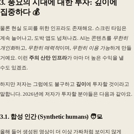
3. 풍요의 시대에 대한 투자: 깊이에
집중하다 💰
물론 현실 도피를 위한 인프라도 존재해요. 스크린 타임은
계속 늘어나고, 도박 앱도 넘쳐나죠. AI는 콘텐츠를
무한히
개인화
하고,
무한히 매력적
이며,
무한히 이용 가능
하게 만들
거예요. 이런
주의 산만 인프라
가 아마 더 높은 수익을 낼
수도 있겠죠.
하지만 저자는 그럼에도 불구하고
깊이
에 투자할 것이라고
말합니다. 2026년에 저자가 투자할 분야들은 다음과 같아요.
3.1. 합성 인간 (Synthetic humans) 🧑‍💻
올해 들어 생성된 영상이 더 이상 가짜처럼 보이지 않게