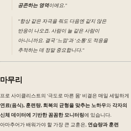
공존하는 영역
이에요."
"항상 같은 자극을 줘도 다음엔 같지 않은
반응이 나오죠. 사람이 늘 같은 사람이
아니니까요. 결국 '느낌'과 '소통'도 적응을
추적하는 데 정말 중요합니다."
마무리
프로 사이클리스트의 '극도로 마른 몸' 비결은 매일 세밀하게
연료(음식), 훈련량, 회복의 균형을 맞추는 노하우
와
각자의
신체 데이터에 기반한 꼼꼼한 모니터링
에 있습니다.
아마추어가 배워가야 할 가장 큰 교훈은,
연습량과 훈련