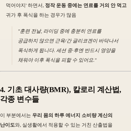
먹어야지' 하면서,
정작 운동 중에는 연료를 거의 안 먹고
귀가 후 폭식을 하는 경우가 많음
"훈련 전날, 라이딩 중에 충분히 연료를
공급하지 않으면 근육/간 글리코겐이 바닥나서
폭식하게 됩니다. 세션 중·후엔 반드시 영양을
채워야 이후 폭식을 피할 수 있어요."
4. 기초 대사량(BMR), 칼로리 계산법,
각종 변수들
이 부분에서는
우리 몸의 하루 에너지 소비량 계산의
난이도
와, 실생활에서 적용할 수 있는 거친 산출법을