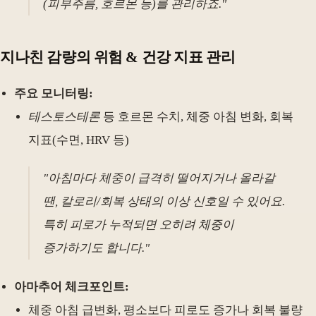
(피부주름, 호르몬 등)를 관리하죠."
지나친 감량의 위험 & 건강 지표 관리
주요 모니터링:
테스토스테론
등 호르몬 수치, 체중 아침 변화, 회복
지표(수면, HRV 등)
"아침마다 체중이 급격히 떨어지거나 올라갈
땐, 칼로리/회복 상태의 이상 신호일 수 있어요.
특히 피로가 누적되면 오히려 체중이
증가하기도 합니다."
아마추어 체크포인트:
체중 아침 급변화, 평소보다 피로도 증가나 회복 불량