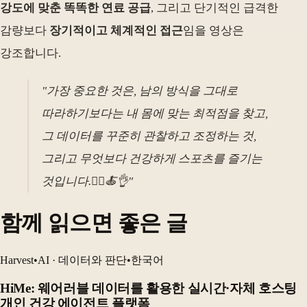
강도에 맞춘 똑똑한 연료 공급
, 그리고 단기적인 급격한
감량보다
장기적이고 체계적인 접근
임을 영상은
강조합니다.
"가장 중요한 것은, 남의 방식을 그대로
따라하기보다는 내 몸에 맞는 최적점을 찾고,
그 데이터를 꾸준히 관찰하고 조정하는 것,
그리고 무엇보다 건강하게 스포츠를 즐기는
것입니다.🚴‍♂️🍝👌"
함께 읽으면 좋은 글
Harvest
•
AI · 데이터와 판단
•
한국어
HiMe: 웨어러블 데이터를 활용한 실시간·자체 호스팅
개인 건강 에이전트 플랫폼