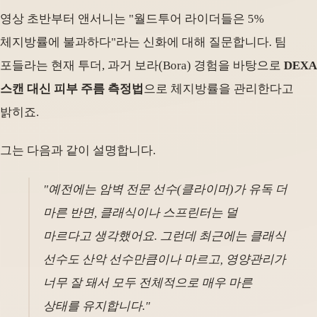
영상 초반부터 앤서니는 "월드투어 라이더들은 5%
체지방률에 불과하다"라는 신화에 대해 질문합니다. 팀
포들라는 현재 투더, 과거 보라(Bora) 경험을 바탕으로
DEXA
스캔 대신 피부 주름 측정법
으로 체지방률을 관리한다고
밝히죠.
그는 다음과 같이 설명합니다.
"예전에는 암벽 전문 선수(클라이머)가 유독 더
마른 반면, 클래식이나 스프린터는 덜
마르다고 생각했어요. 그런데 최근에는 클래식
선수도 산악 선수만큼이나 마르고, 영양관리가
너무 잘 돼서 모두 전체적으로 매우 마른
상태를 유지합니다."