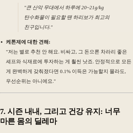
"큰 산악 무대에서 하루에 20~21g/kg
탄수화물이 필요할 땐 하리보가 최고의
친구입니다."
케톤제에 대한 견해:
"저는 별로 추천 안 해요. 비싸고, 그 돈으론 차라리 좋은
셰프와 식재료에 투자하는 게 훨씬 낫죠. 안정적으로 모든
게 완벽하게 갖춰졌다면 0.1% 이득은 가능할지 몰라도,
우선순위는 아니에요."
7. 시즌 내내, 그리고 건강 유지: 너무
마른 몸의 딜레마