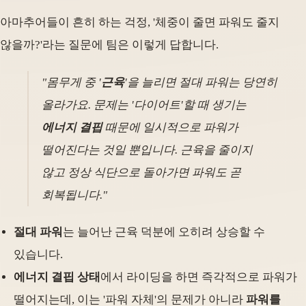
아마추어들이 흔히 하는 걱정, '체중이 줄면 파워도 줄지
않을까?'라는 질문에 팀은 이렇게 답합니다.
"몸무게 중 '
근육
'을 늘리면 절대 파워는 당연히
올라가요. 문제는 '다이어트'할 때 생기는
에너지 결핍
때문에 일시적으로 파워가
떨어진다는 것일 뿐입니다. 근육을 줄이지
않고 정상 식단으로 돌아가면 파워도 곧
회복됩니다."
절대 파워
는 늘어난 근육 덕분에 오히려 상승할 수
있습니다.
에너지 결핍 상태
에서 라이딩을 하면 즉각적으로 파워가
떨어지는데, 이는 '파워 자체'의 문제가 아니라
파워를