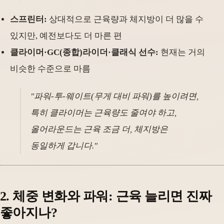
스프린터:
상대적으로 근육량과 체지방이 더 많을 수
있지만, 예전보다도 더 마른 편
클라이머·GC(종합)라이더·클래식 선수:
현재는 거의
비슷한 수준으로 마름
"파워-투-웨이트(무게 대비 파워)를 높이려면,
특히 클라이머는 근육량도 줄여야 하고,
올어라운드는 근육 조금 더, 체지방은
동일하게 갑니다."
2. 체중 변화와 파워: 근육 늘리면 진짜
좋아지나?