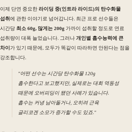
이제 단연 중요한
라이딩 중(인트라 라이드)의 탄수화물
섭취
에 관한 이야기로 넘어갑니다. 최근 프로 선수들은
시간당
최소 60g, 많게는 200g
가까이 섭취할 정도로 연료
섭취량이 대폭 늘었습니다. 그러나
개인별 흡수능력에 큰
차이
가 있기 때문에, 모두가 똑같이 따라하면 안된다는 점을
강조합니다.
"어떤 선수는 시간당 탄수화물 120g
흡수한다고 보고했지만, 실제로는 대회 역동성
때문에 오버피딩이 됐던 사례가 있습니다.
흡수는 커녕 남아돌거나, 오히려 근육
글리코겐 소모가 증가할 수도 있죠."