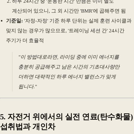
하루 24시간 중 '운동한 시간' 만큼은 이미 별도
계산되어 있으니, 그 외 시간만 'BMR'에 곱해주면 됨
기준일:
'자정-자정' 기준 하루 단위는 실제 훈련 사이클과
맞지 않는 경우가 많으므로, '트레이닝 세션 간' 24시간
주기가 더 효율적
"이 방법대로라면, 라이딩 중에 이미 에너지를
충분히 공급해주고 남은 시간의 기초대사량만
더하면 대략적인 하루 에너지 밸런스가 맞게
됩니다."
5. 자전거 위에서의 실전 연료(탄수화물)
섭취법과 개인차