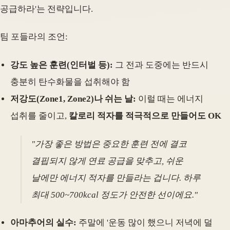
공급하라'는 전략입니다.
팀 포들라의 조언:
강도 높은 훈련(인터벌 등):
그 전과 도중에는 반드시
충분히 탄수화물을 섭취해야 함
저강도(Zone1, Zone2)나 쉬는 날:
이럴 때는 에너지
섭취를 줄이고,
칼로리 적자를 적극적으로 만들어도 OK
"가장 좋은 방법은 중요한 훈련 전에 결코
결핍되지 않게 연료 공급을 맞추고, 쉬운
날에만 에너지 적자를 만들라는 겁니다. 하루
최대 500~700kcal 정도가 안전한 선이에요."
아마추어의 실수:
주말에 '운동 많이 했으니 저녁에 덜