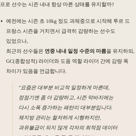
프로 선수는 시즌 내내 항상 마른 상태를 유지할까?
예전에는 시즌 초 10kg 정도 과체중으로 시작해 투르 드
프랑스 시즌을 거치면서 급격히 감량하는 선수도
있었으나,
최근의 선수들은
연중 내내 일정 수준의 마름
을 유지하되,
GC(종합성적) 라이더와 도움 역할 라이더 간에 감량 폭
차이가 있음을 언급합니다.
"요즘은 대부분 비교적 일정하게 마른데,
정점기엔 좀 더 감량하고, 시즌 막바지에는
다시 소폭 증가하는 패턴이 대부분입니다.
체지방 관리는 철저하게 시행하지만,
과유불급이 되지 않게 각자의 최적점 데이터