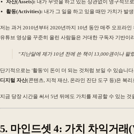
자산(Assets):
내가 무엇을 하고 있든 상관없이 영구적으로 가치
활동(Activities):
내가 그 일을 하고 있을 때만 가치가 발생하
저는 과거 2010년부터 2020년까지 10년 동안 매주 오프
유튜브 영상을 꾸준히 올린 사람들은 거대한 구독자 기반이라
"지난달에 제가 10년 전에 쓴 책이 13,000권이나
단기적으로는 '활동'이 돈이 더 되는 것처럼 보일 수 있습니
디지털 자산
(콘텐츠, 지적 재산, 온라인 진단 도구 등)은 복
지금 당장 시간을 써서 5년 뒤에도 가치를 제공할 수 있는 것을 
5. 마인드셋 4: 가치 차익거래(Va