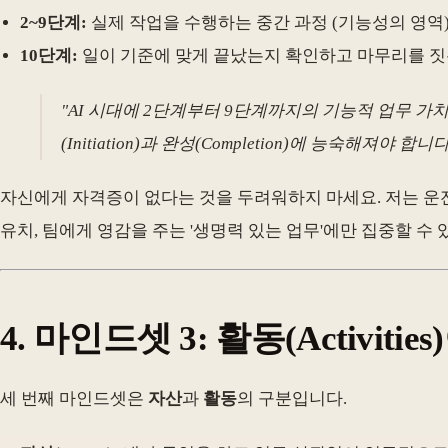
2~9단계:
실제 작업을 수행하는 중간 과정 (기능성의 영역
10단계:
일이 기준에 맞게 끝났는지 확인하고 마무리를 짓는
"AI 시대에 2단계부터 9단계까지의 기능적 업무 가치
(Initiation)과 완성(Completion)에 능숙해져야 합니다
자신에게 자격증이 없다는 것을 두려워하지 마세요. 저는 운전
유치, 팀에게 영감을 주는 '생명력 있는 업무'에만 집중할 수 
4. 마인드셋 3: 활동(Activiti
세 번째 마인드셋은
자산
과
활동
의 구분입니다.