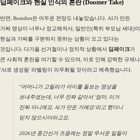
딥페이크와 현실 인식의 혼란 (Doomer Take)
반면, Brandon은 어두운 전망도 내놓았습니다. AI가 만든
가짜 영상이 너무나 정교해져서, 일반인(특히 부모님 세대)이
현실과 가짜를 구분하지 못하는 상황이 오고 있다는
것입니다. 다가올 선거철이나 정치적 상황에서
딥페이크
가
큰 사회적 혼란을 야기할 수 있으며, 이로 인해 강력한 규제나
'AI로 생성됨' 라벨링이 의무화될 것이라고 예측했습니다.
"어머니가 고릴라가 아이를 돌보는 영상을
보내주셨는데, 너무 진짜 같아서 '엄마, 이거
진짜 아니에요. AI가 만든 거예요'라고 했더니
믿지 않으시더라고요.
2026년 중간선거 즈음에는 정말 무서운 일들이