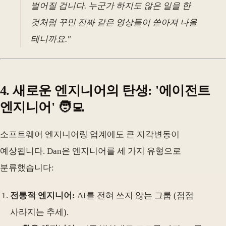
벌어질 겁니다. 누군가 하지도 않은 일을 한
것처럼 꾸민 진짜 같은 영상들이 쏟아져 나올
테니까요."
4. 새로운 엔지니어의 탄생: '에이전트
엔지니어' 🧑‍💻
소프트웨어 엔지니어링 업계에도 큰 지각변동이
예상됩니다. Dan은 엔지니어를 세 가지 유형으로
분류했습니다:
전통적 엔지니어:
AI를 전혀 쓰지 않는 그룹 (점점
사라지는 추세).