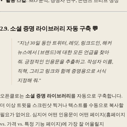
활용 스킬
: SEO 분석, 경쟁사 연구, 콘텐츠 브리프 생성
2.9. 소셜 증명 라이브러리 자동 구축 💬
"지난 30일 동안 트위터, 레딧, 링크드인, 해커
뉴스에서 [브랜드]에 대한 모든 언급을 찾아
줘. 긍정적인 인용문을 추출하고. 작성자 이름,
직책, 그리고 링크와 함께 증명용으로 서식
지정해 줘."
오픈클로는
소셜 증명 라이브러리
를 자동으로 구축합니다.
더 이상 트윗을 스크린샷 찍거나 텍스트를 수동으로 복사할
필요가 없어요. 심지어 어떤 인용문이 어떤 페이지(홈페이지
vs. 가격 vs. 특정 기능 페이지)에 가장 잘 어울릴지