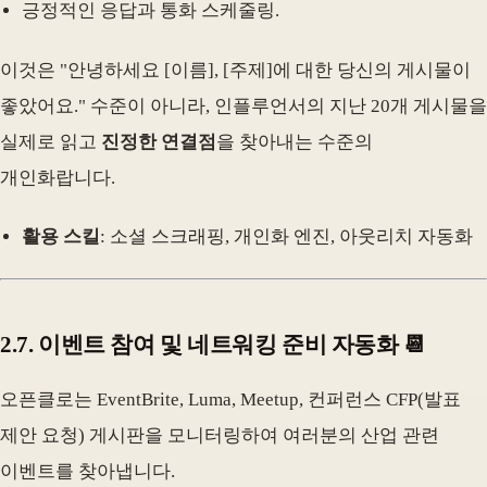
긍정적인 응답과 통화 스케줄링.
이것은 "안녕하세요 [이름], [주제]에 대한 당신의 게시물이
좋았어요." 수준이 아니라, 인플루언서의 지난 20개 게시물을
실제로 읽고
진정한 연결점
을 찾아내는 수준의
개인화랍니다.
활용 스킬
: 소셜 스크래핑, 개인화 엔진, 아웃리치 자동화
2.7. 이벤트 참여 및 네트워킹 준비 자동화 📆
오픈클로는 EventBrite, Luma, Meetup, 컨퍼런스 CFP(발표
제안 요청) 게시판을 모니터링하여 여러분의 산업 관련
이벤트를 찾아냅니다.