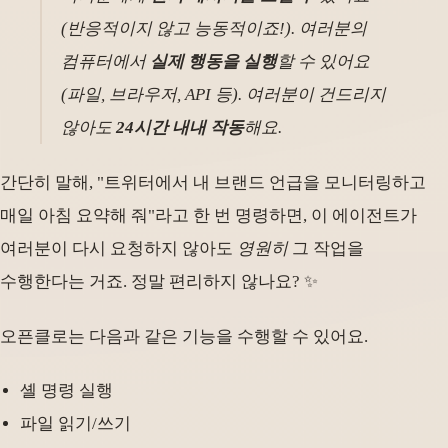
(반응적이지 않고 능동적이죠!). 여러분의
컴퓨터에서
실제 행동을 실행
할 수 있어요
(파일, 브라우저, API 등). 여러분이 건드리지
않아도
24시간 내내 작동
해요.
간단히 말해, "트위터에서 내 브랜드 언급을 모니터링하고
매일 아침 요약해 줘"라고 한 번 명령하면, 이 에이전트가
여러분이 다시 요청하지 않아도
영원히
그 작업을
수행한다는 거죠. 정말 편리하지 않나요? ✨
오픈클로는 다음과 같은 기능을 수행할 수 있어요.
셸 명령 실행
파일 읽기/쓰기