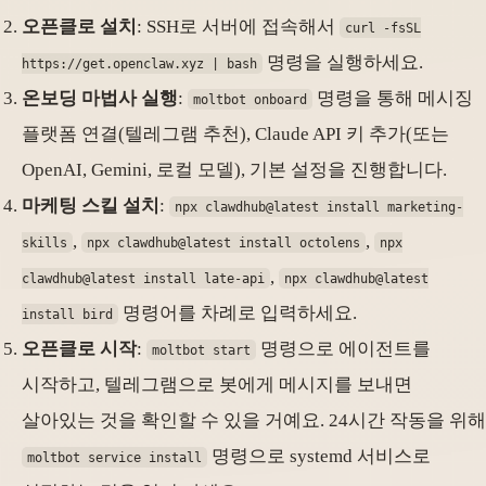
오픈클로 설치
: SSH로 서버에 접속해서
curl -fsSL
명령을 실행하세요.
https://get.openclaw.xyz | bash
온보딩 마법사 실행
:
명령을 통해 메시징
moltbot onboard
플랫폼 연결(텔레그램 추천), Claude API 키 추가(또는
OpenAI, Gemini, 로컬 모델), 기본 설정을 진행합니다.
마케팅 스킬 설치
:
npx clawdhub@latest install marketing-
,
,
skills
npx clawdhub@latest install octolens
npx
,
clawdhub@latest install late-api
npx clawdhub@latest
명령어를 차례로 입력하세요.
install bird
오픈클로 시작
:
명령으로 에이전트를
moltbot start
시작하고, 텔레그램으로 봇에게 메시지를 보내면
살아있는 것을 확인할 수 있을 거예요. 24시간 작동을 위해
명령으로 systemd 서비스로
moltbot service install