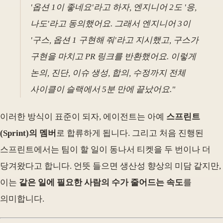
'옵션 1이 좋네요'라고 하자, 엔지니어 2도 '응,
나도'라고 동의했어요. 그래서 엔지니어 3이
'구스, 옵션 1 구현해 줘'라고 지시했고, 구스가
구현을 마치고 PR 링크를 반환했어요. 이렇게
논의, 진단, 이슈 생성, 합의, 수정까지 전체
사이클이 슬랙에서 5분 만에 끝났어요."
이러한 방식이 표준이 되자, 에이전트는 아예
스프린트
(Sprint)의 멤버
로 합류하게 됩니다. 그리고 처음 진행된
스프린트에서는 팀이 할 일이 동나서 티켓을 두 번이나 더
당겨왔다고 합니다. 언뜻 들으면 생산성 향상의 미담 같지만,
이는
같은 일에 필요한 사람의 수가 줄어드는 속도
를
의미합니다.