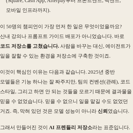
(Square, Cash App, Afterpay부터 프론트엔드, 백엔드,
모바일 인프라까지).
이 50명의 챔피언이 가장 먼저 한 일은 무엇이었을까요?
산내 강의나 프롬프트 가이드 배포가 아니었습니다. 바로
코드 저장소를 고쳤습니다.
사람을 바꾸는 대신, 에이전트가
일을 잘할 수 있는 환경을 저장소에 구축한 것이죠.
이것이 핵심인 이유는 다음과 같습니다. 2025년 중반
모델들은 기능 하나는 잘 짜주지만, 팀의 컨벤션(관례), 코드
스타일, 그리고 하면 안 되는 것들을 모르기 때문에 결과물을
믿을 수 없었습니다. 믿을 수 없으니 일을 맡길 수도 없었던
거죠. 즉, 막혀 있던 것은 모델 성능이 아니라
신뢰
였습니다.
그래서 만들어진 것이
AI 프렌들리 저장소
라는 표준입니다.