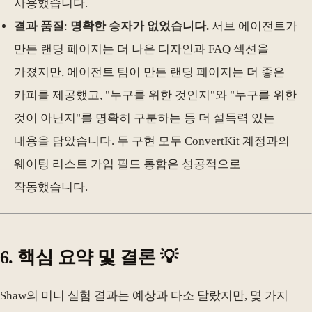
사용했습니다.
결과 품질
:
명확한 승자가 없었습니다.
서브 에이전트가
만든 랜딩 페이지는 더 나은 디자인과 FAQ 섹션을
가졌지만, 에이전트 팀이 만든 랜딩 페이지는 더 좋은
카피를 제공했고, "누구를 위한 것인지"와 "누구를 위한
것이 아닌지"를 명확히 구분하는 등 더 설득력 있는
내용을 담았습니다. 두 구현 모두 ConvertKit 계정과의
웨이팅 리스트 가입 필드 통합은 성공적으로
작동했습니다.
6. 핵심 요약 및 결론 💡
Shaw의 미니 실험 결과는 예상과 다소 달랐지만, 몇 가지