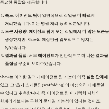
중요한 통찰을 제공합니다.
속도
:
에이전트 팀
이 일반적으로 작업을
더 빠르게
처리했습니다. 이는 병렬 처리 능력 덕분입니다.
토큰 사용량
:
에이전트 팀
이 모든 작업에서
더 많은 토큰
을
생성했지만, Shaw의 예상만큼 압도적으로 많지는
않았습니다.
결과물 품질
:
서브 에이전트
가 전반적으로
더 나은 결과물
품질
을 꾸준히 보여주었습니다.
Shaw는 이러한 결과가 에이전트 팀 기능이 아직
실험 단계
에
있고, 그 '초기 스캐폴딩(scaffolding)'이 미성숙하기 때문일
수 있다고 추측합니다. 즉, 에이전트 팀 아키텍처 자체의
한계라기보다는 구현의 문제일 가능성이 있다는 것이죠.