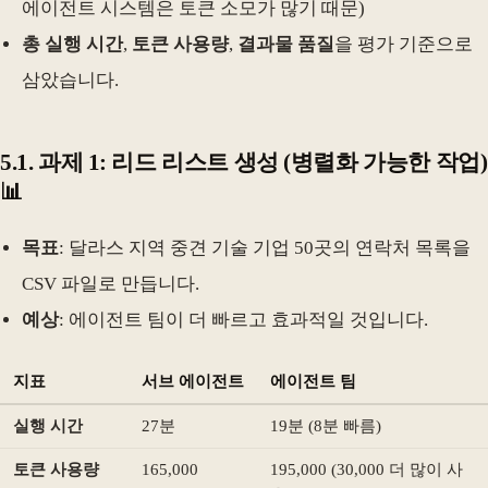
에이전트 시스템은 토큰 소모가 많기 때문)
총 실행 시간
,
토큰 사용량
,
결과물 품질
을 평가 기준으로
삼았습니다.
5.1. 과제 1: 리드 리스트 생성 (병렬화 가능한 작업)
📊
목표
: 달라스 지역 중견 기술 기업 50곳의 연락처 목록을
CSV 파일로 만듭니다.
예상
: 에이전트 팀이 더 빠르고 효과적일 것입니다.
지표
서브 에이전트
에이전트 팀
실행 시간
27분
19분 (8분 빠름)
토큰 사용량
165,000
195,000 (30,000 더 많이 사