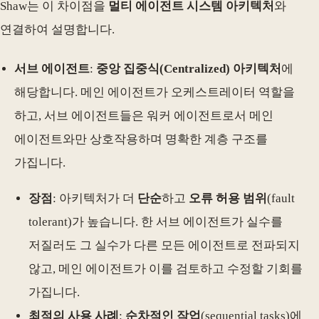
Shaw는 이 차이점을
멀티 에이전트 시스템 아키텍처
와
연결하여 설명합니다.
서브 에이전트
:
중앙 집중식(Centralized) 아키텍처
에
해당합니다. 메인 에이전트가 오케스트레이터 역할을
하고, 서브 에이전트들은 워커 에이전트로서 메인
에이전트와만 상호작용하며 명확한 계층 구조를
가집니다.
장점
: 아키텍처가 더
단순
하고
오류 허용 범위
(fault
tolerant)가 높습니다. 한 서브 에이전트가 실수를
저질러도 그 실수가 다른 모든 에이전트로 전파되지
않고, 메인 에이전트가 이를 검토하고 수정할 기회를
가집니다.
최적의 사용 사례
:
순차적인 작업
(sequential tasks)에