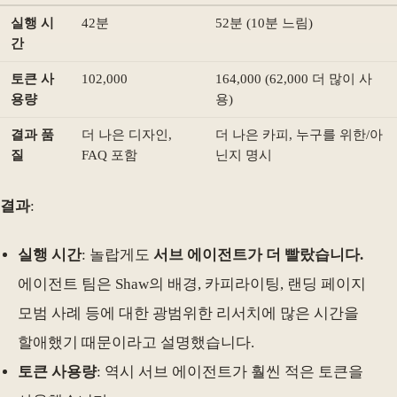
실행 시
42분
52분 (10분 느림)
간
토큰 사
102,000
164,000 (62,000 더 많이 사
용량
용)
결과 품
더 나은 디자인,
더 나은 카피, 누구를 위한/아
질
FAQ 포함
닌지 명시
결과
:
실행 시간
: 놀랍게도
서브 에이전트가 더 빨랐습니다.
에이전트 팀은 Shaw의 배경, 카피라이팅, 랜딩 페이지
모범 사례 등에 대한 광범위한 리서치에 많은 시간을
할애했기 때문이라고 설명했습니다.
토큰 사용량
: 역시 서브 에이전트가 훨씬 적은 토큰을