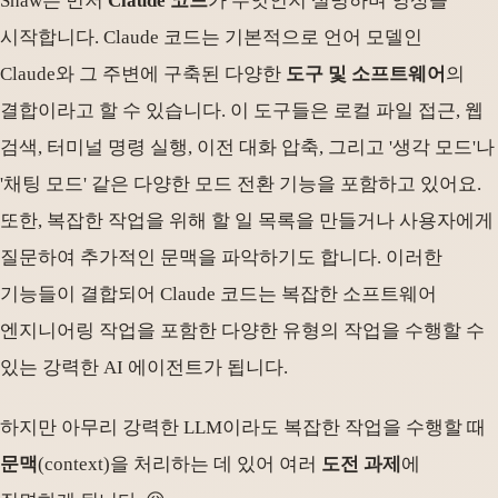
Shaw는 먼저
Claude 코드
가 무엇인지 설명하며 영상을
시작합니다. Claude 코드는 기본적으로 언어 모델인
Claude와 그 주변에 구축된 다양한
도구 및 소프트웨어
의
결합이라고 할 수 있습니다. 이 도구들은 로컬 파일 접근, 웹
검색, 터미널 명령 실행, 이전 대화 압축, 그리고 '생각 모드'나
'채팅 모드' 같은 다양한 모드 전환 기능을 포함하고 있어요.
또한, 복잡한 작업을 위해 할 일 목록을 만들거나 사용자에게
질문하여 추가적인 문맥을 파악하기도 합니다. 이러한
기능들이 결합되어 Claude 코드는 복잡한 소프트웨어
엔지니어링 작업을 포함한 다양한 유형의 작업을 수행할 수
있는 강력한 AI 에이전트가 됩니다.
하지만 아무리 강력한 LLM이라도 복잡한 작업을 수행할 때
문맥
(context)을 처리하는 데 있어 여러
도전 과제
에