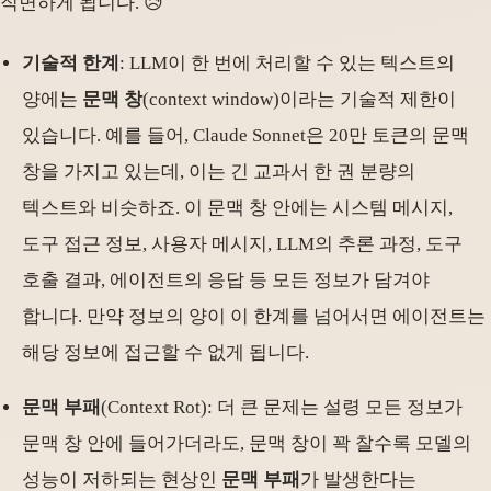
직면하게 됩니다. 😥
기술적 한계
: LLM이 한 번에 처리할 수 있는 텍스트의
양에는
문맥 창
(context window)이라는 기술적 제한이
있습니다. 예를 들어, Claude Sonnet은 20만 토큰의 문맥
창을 가지고 있는데, 이는 긴 교과서 한 권 분량의
텍스트와 비슷하죠. 이 문맥 창 안에는 시스템 메시지,
도구 접근 정보, 사용자 메시지, LLM의 추론 과정, 도구
호출 결과, 에이전트의 응답 등 모든 정보가 담겨야
합니다. 만약 정보의 양이 이 한계를 넘어서면 에이전트는
해당 정보에 접근할 수 없게 됩니다.
문맥 부패
(Context Rot): 더 큰 문제는 설령 모든 정보가
문맥 창 안에 들어가더라도, 문맥 창이 꽉 찰수록 모델의
성능이 저하되는 현상인
문맥 부패
가 발생한다는