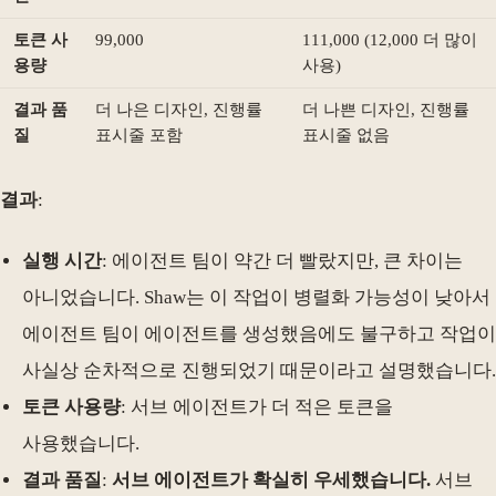
토큰 사
99,000
111,000 (12,000 더 많이
용량
사용)
결과 품
더 나은 디자인, 진행률
더 나쁜 디자인, 진행률
질
표시줄 포함
표시줄 없음
결과
:
실행 시간
: 에이전트 팀이 약간 더 빨랐지만, 큰 차이는
아니었습니다. Shaw는 이 작업이 병렬화 가능성이 낮아서
에이전트 팀이 에이전트를 생성했음에도 불구하고 작업이
사실상 순차적으로 진행되었기 때문이라고 설명했습니다.
토큰 사용량
: 서브 에이전트가 더 적은 토큰을
사용했습니다.
결과 품질
:
서브 에이전트가 확실히 우세했습니다.
서브