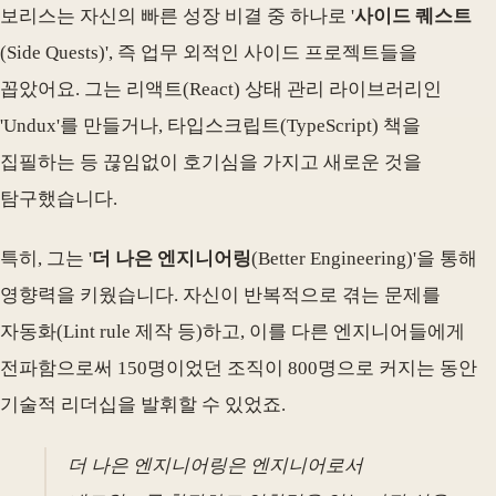
보리스는 자신의 빠른 성장 비결 중 하나로 '
사이드 퀘스트
(Side Quests)', 즉 업무 외적인 사이드 프로젝트들을
꼽았어요. 그는 리액트(React) 상태 관리 라이브러리인
'Undux'를 만들거나, 타입스크립트(TypeScript) 책을
집필하는 등 끊임없이 호기심을 가지고 새로운 것을
탐구했습니다.
특히, 그는 '
더 나은 엔지니어링
(Better Engineering)'을 통해
영향력을 키웠습니다. 자신이 반복적으로 겪는 문제를
자동화(Lint rule 제작 등)하고, 이를 다른 엔지니어들에게
전파함으로써 150명이었던 조직이 800명으로 커지는 동안
기술적 리더십을 발휘할 수 있었죠.
더 나은 엔지니어링은 엔지니어로서