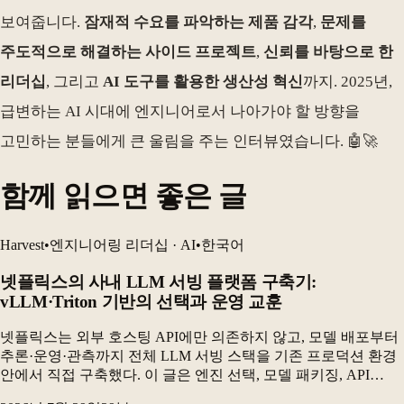
보여줍니다.
잠재적 수요를 파악하는 제품 감각
,
문제를
주도적으로 해결하는 사이드 프로젝트
,
신뢰를 바탕으로 한
리더십
, 그리고
AI 도구를 활용한 생산성 혁신
까지. 2025년,
급변하는 AI 시대에 엔지니어로서 나아가야 할 방향을
고민하는 분들에게 큰 울림을 주는 인터뷰였습니다. 🤖🚀
함께 읽으면 좋은 글
Harvest
•
엔지니어링 리더십 · AI
•
한국어
넷플릭스의 사내 LLM 서빙 플랫폼 구축기:
vLLM·Triton 기반의 선택과 운영 교훈
넷플릭스는 외부 호스팅 API에만 의존하지 않고, 모델 배포부터
추론·운영·관측까지 전체 LLM 서빙 스택을 기존 프로덕션 환경
안에서 직접 구축했다. 이 글은 엔진 선택, 모델 패키징, API
설계, 무중단 배포, 제약 디코딩을 결정하는 과정과 실제