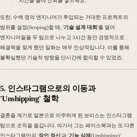
시간을 들여 신뢰를 쌓으세요.
또한, 수백 명의 엔지니어가 투입되는 거대한 프로젝트의
범위를 설정(Scoping)할 때, '
기술 설계 대회
'를 열어
엔지니어들을 두 팀으로 나누고 3시간 동안 경쟁적으로
해결책을 찾게 했던 일화는 매우 인상적입니다. 이를 통해
불확실했던 기술적 방향을 단시간에 합의할 수 있었죠.
5. 인스타그램으로의 이동과
'Unshipping' 철학
결혼을 계기로 일본으로 이주하게 된 보리스는 인스타그램
팀으로 조직을 옮깁니다. 여기서 그는 페이스북과는 또 다른
인스타그램만의 '
장인 정신
'과 '
기능 삭제
(Unshipping)'