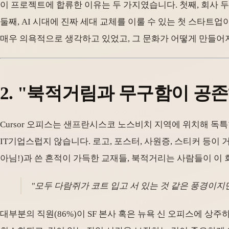
이 프로젝트에 합류한 이유는 두 가지였습니다. 첫째, 회사 두 곳(
둘째, AI 시대에 진짜 세대 교체를 이룰 수 있는 첫 스타트업이
매우 의욕적으로 생각하고 있었고, 그 문화가 어떻게 만들어
2. "북적거림과 무구함이 공
Cursor 오피스는 샌프란시스코 노스비치 지역에 위치해 독
IT기업스럽지 않습니다. 로고, 포스터, 사원증, 스티커 등이
아님!)과 쓴 흔적이 가득한 교재들, 북적거리는 사람들이 이
"모두 다람쥐가 코트 입고 서 있는 것 같은 풍경이지
대부분의 직원(86%)이 SF 본사 혹은 뉴욕 신 오피스에 