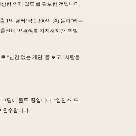
'비상한 인재 밀도'를 확보한 것입니다.
억 달러(약 1,300억 원) 돌파"라는
 출신이 약 40%를 차지하지만, 학벌
로 "난간 없는 계단"을 보고 "사람들
코딩에 몰두' 중입니다. "일찬스"도
고 완수합니다.