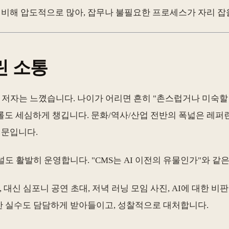
에 비해 압도적으로 많아, 잡무나 불필요한 프로세스가 자리 잡
린 소통
다고 저자는 느꼈습니다. 나이가 어리면 흔히 "촌스럽거나 미숙할 것
롤도 세심하게 챙깁니다. 문화/역사/산업 전반의 폭넓은 레퍼
때문입니다.
' 채널도 활발히 운영합니다. "CMS는 AI 이전의 유물인가"와 
, 대신 심포니 공연 초대, 저녁 러닝 모임 사진, AI에 대한 비
관한 실수도 담담하게 받아들이고, 성찰적으로 대처합니다.