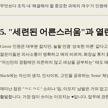
무엇보다 조직 내 '해결해야 할 중요한 과제의 개수'가 인원
5. "세련된 어른스러움"과 열
Cursor 인원은 대부분 젊지만, 놀랄 만큼 '성숙한 어른' 같
젊은이들은 의사소통이 명확하고 예의 바르며, 화장실 휴지 
"자신만의 경험에만 의존하지 않고 세상을 공부하는" 태도 
Slack에는 자신의 생각, 인사이트, 고민을 공유하는 'brain
재미난 점은 "ㅋㄷㅋㄷ" 소리나 '밈, 이모지' 남발은 거의 없고
활발합니다. 가장 많이 쓰이는 이모지는 ♥️입니다. 업무에 