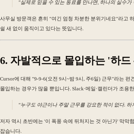
"실제로 믿을 수 있는 동료를 만나면, 하나의 실수
사무실 방문객은 흔히 "여긴 엄청 차분한 분위기네요"라고 하
쉴 새 없이 움직이고 있다는 뜻입니다.
6. 자발적으로 몰입하는 '하드
Cursor에 대해 "9-9-6(오전 9시~밤 9시, 주6일) 근무
몰입하는 경우가 많을 뿐입니다. Slack·메일·캘린더가 조
"누구도 야근이나 주말 근무를 강요한 적이 없다. 하지
저자 역시 초반에는 '이 폭풍 속에 뒤처지는 것 아닌가' 막
잡습니다.