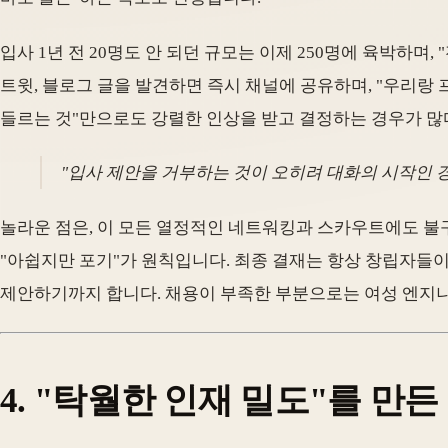
입사 1년 전 20명도 안 되던 규모는 이제 250명에 육박하며
트윗, 블로그 글을 발견하면 즉시 채널에 공유하며, "우리랑 
들르는 것"만으로도 강렬한 인상을 받고 결정하는 경우가 많
"입사 제안을 거부하는 것이 오히려 대화의 시작인 경
놀라운 점은, 이 모든 열정적인 네트워킹과 스카우트에도 불
"아쉽지만 포기"가 원칙입니다. 최종 결재는 항상 창립자들이
제안하기까지 합니다. 채용이 부족한 부분으로는 여성 엔지니
4. "탁월한 인재 밀도"를 만든