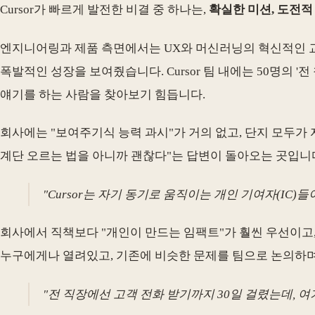
Cursor가 빠르게 발전한 비결 중 하나는,
확실한 미션, 도전적
엔지니어링과 제품 측면에서는 UX와 머신러닝의 혁신적인 교차점
폭발적인 성장을 보여줬습니다. Cursor 팀 내에는 50명의 '
얘기를 하는 사람을 찾아보기 힘듭니다.
회사에는 "보여주기식 능력 과시"가 거의 없고, 단지 모두가
계단 오르는 법을 아니까 괜찮다"는 답변이 돌아오는 곳입니
"Cursor는 자기 동기로 움직이는 개인 기여자(IC)
회사에서 직책보다 "개인이 만드는 임팩트"가 훨씬 우선이고, 
누구에게나 열려있고, 기존에 비슷한 문제를 팀으로 논의하며
"전 직장에선 고객 전화 받기까지 30일 걸렸는데, 여