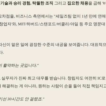
 기술과 승리 경험, 탁월한 조직
그리고
집요한 채용
을 곱해 
을, 비즈니스 측면에서는 "세일즈팀 없이 1년 만에 연매출 1
전 창업자'와, MIT/하버드/스탠포드/버클리/야일 등 주요 명문대
 자신이 맡은 일에 굉장한 수준의 내공을 보여줍니다. 대표적으
다.
들이 활약하는 곳입니다."
실무자가 진짜 최고 대우를 받습니다. 창립자도 여전히 IC로 '
 해결하는 게 아니라, 원하는 사람이 손을 들어 직접 책임지
기선 30시간도 안 걸렸죠."