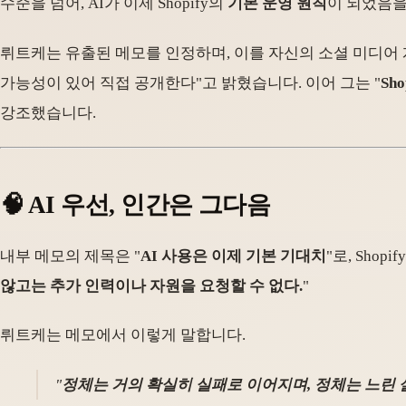
수준을 넘어, AI가 이제 Shopify의
기본 운영 원칙
이 되었음을
뤼트케는 유출된 메모를 인정하며, 이를 자신의 소셜 미디어
가능성이 있어 직접 공개한다"고 밝혔습니다. 이어 그는 "
Sh
강조했습니다.
🧠 AI 우선, 인간은 그다음
내부 메모의 제목은 "
AI 사용은 이제 기본 기대치
"로, Sho
않고는 추가 인력이나 자원을 요청할 수 없다.
"
뤼트케는 메모에서 이렇게 말합니다.
"
정체는 거의 확실히 실패로 이어지며, 정체는 느린 