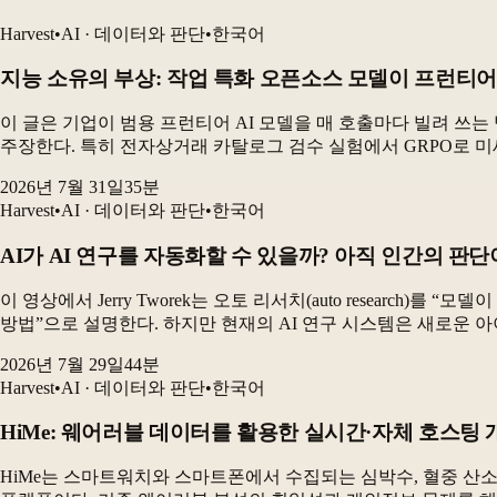
Harvest
•
AI · 데이터와 판단
•
한국어
지능 소유의 부상: 작업 특화 오픈소스 모델이 프런티어
이 글은 기업이 범용 프런티어 AI 모델을 매 호출마다 빌려 쓰
주장한다. 특히 전자상거래 카탈로그 검수 실험에서 GRPO로 미
2026년 7월 31일
35
분
Harvest
•
AI · 데이터와 판단
•
한국어
AI가 AI 연구를 자동화할 수 있을까? 아직 인간의 판
이 영상에서 Jerry Tworek는 오토 리서치(auto researc
방법”으로 설명한다. 하지만 현재의 AI 연구 시스템은 새로운 아
2026년 7월 29일
44
분
Harvest
•
AI · 데이터와 판단
•
한국어
HiMe: 웨어러블 데이터를 활용한 실시간·자체 호스팅
HiMe는 스마트워치와 스마트폰에서 수집되는 심박수, 혈중 산소