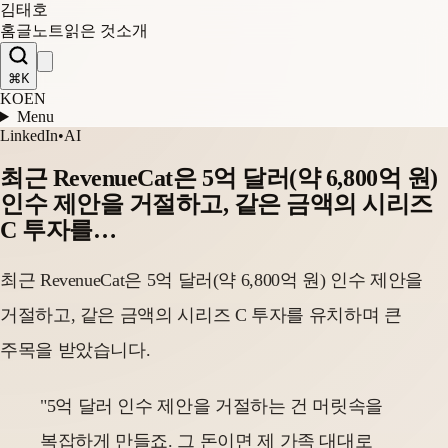
김태호
홈
글
노트
읽은 것
소개
⌘K
KO
EN
Menu
LinkedIn
•
AI
최근 RevenueCat은 5억 달러(약 6,800억 원)
인수 제안을 거절하고, 같은 금액의 시리즈
C 투자를…
최근 RevenueCat은 5억 달러(약 6,800억 원) 인수 제안을
거절하고, 같은 금액의 시리즈 C 투자를 유치하며 큰
주목을 받았습니다.
"5억 달러 인수 제안을 거절하는 건 머릿속을
복잡하게 만들죠. 그 돈이면 제 가족 대대로