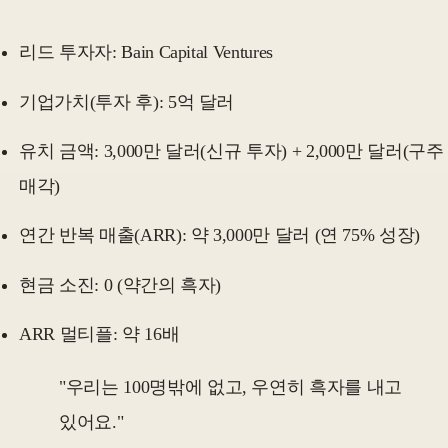
리드 투자자: Bain Capital Ventures
기업가치(투자 후): 5억 달러
유치 금액: 3,000만 달러(신규 투자) + 2,000만 달러(구주
매각)
연간 반복 매출(ARR): 약 3,000만 달러 (연 75% 성장)
현금 소진: 0 (약간의 흑자)
ARR 멀티플: 약 16배
"우리는 100명밖에 없고, 우연히 흑자를 내고
있어요."