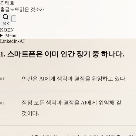
김태호
홈
글
노트
읽은 것
소개
⌘K
KO
EN
Menu
LinkedIn
•
AI
1. 스마트폰은 이미 인간 장기 중 하나다.
인간은 AI에게 생각과 결정을 위임하고 있다.
점점 모든 생각과 결정을 AI에게 위임해 갈
것이다.