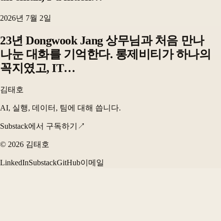
2026년 7월 2일
23년 Dongwook Jang 상무님과 처음 만나
나눈 대화를 기억한다. 롱제비티가 하나의
꼭지였고, IT…
김태호
AI, 실행, 데이터, 팀에 대해 씁니다.
Substack에서 구독하기
↗
©
2026
김태호
LinkedIn
Substack
GitHub
이메일