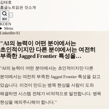
김태호
홈
글
노트
읽은 것
소개
⌘K
KO
EN
Menu
LinkedIn
•
AI
"AI의 능력이 어떤 분야에서는
초인적이지만 다른 분야에서는 여전히
부족한 Jagged Frontier 특성을…
"AI의 능력이 어떤 분야에서는 초인적이지만 다른
분야에서는 여전히 부족한 Jagged Frontier 특성을 갖고
있습니다. 이것이 만드는 병목 현상을 사람이 도와
해결하면 시스템 전체가 비약적으로 발전합니다. 병목
현상을 예의주시해야 합니다."