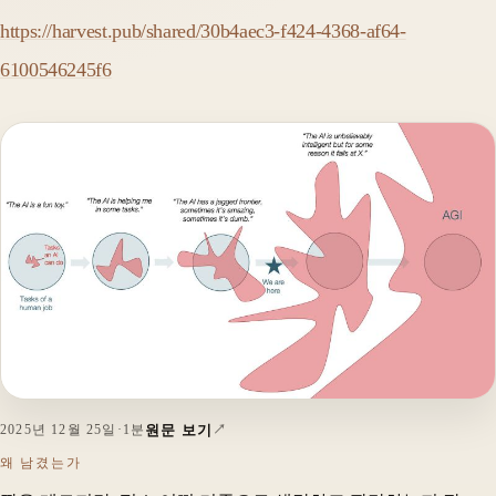
https://harvest.pub/shared/30b4aec3-f424-4368-af64-
6100546245f6
원문 보기
2025년 12월 25일
·
1분
왜 남겼는가