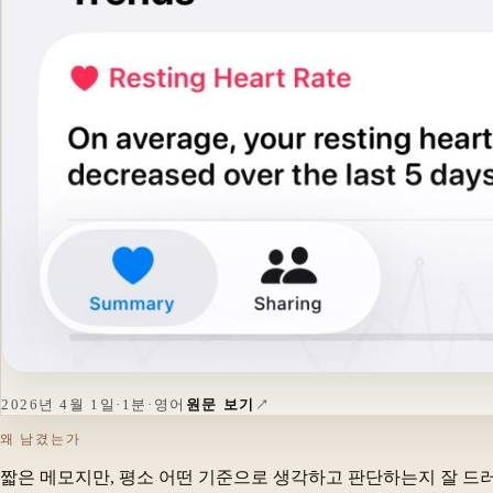
2026년 4월 1일
·
1분
·
영어
원문 보기
왜 남겼는가
짧은 메모지만, 평소 어떤 기준으로 생각하고 판단하는지 잘 드