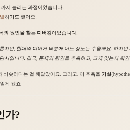
00건까지 늘리는 과정이었습니다.
개발
하기도 했어요.
목의 원인을 찾는 디버깅
이었습니다.
지만, 현대의 디버거 덕분에 어느 정도는 수월해요. 하지만
단서입니다. 결국,
문제의 원인을 추측하고, 그게 맞는지 확
과 비슷하다는 걸 깨달았어요. 그리고, 이 추측을
가설
(hypoth
알게 됐죠.
엇인가?