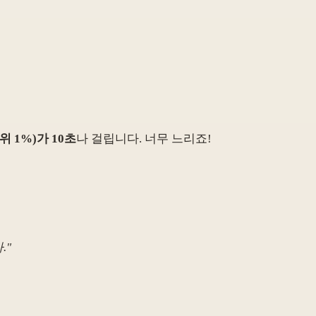
 1%)가 10초
나 걸립니다. 너무 느리죠!
.
"