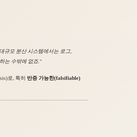
 대규모 분산 시스템에서는 로그,
인하는
수밖에 없죠."
esis)로, 특히
반증 가능한(falsifiable)