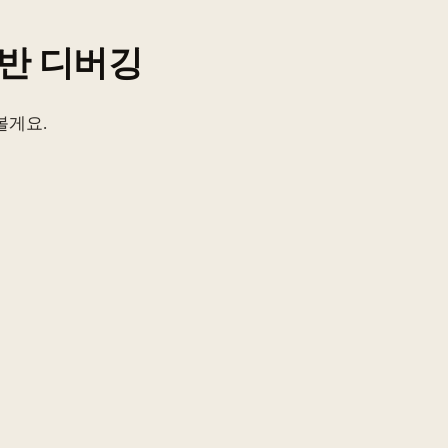
기반 디버깅
볼게요.