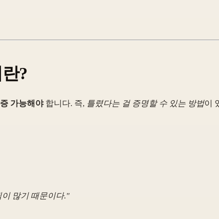
)이란?
증 가능해야
합니다. 즉,
틀렸다는 걸 증명할 수 있는 방법
이 
픽이 많기 때문이다.
"