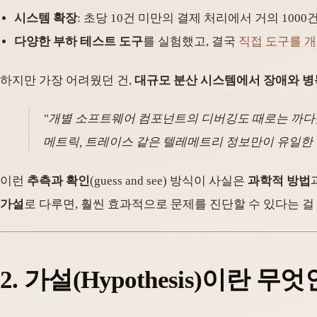
시스템 확장
: 초당 10건 미만의 결제 처리에서 거의 10
다양한 부하 테스트 도구
를 실험했고, 결국
직접 도구를 
하지만 가장 어려웠던 건,
대규모 분산 시스템에서 장애와 병
"개별 소프트웨어 컴포넌트의 디버깅도 때로는 까다롭
메트릭, 트레이스 같은 텔레메트리 정보만이 유일한 
이런
추측과 확인
(guess and see) 방식이 사실은
과학적 방법
가설
로 다루면, 훨씬 효과적으로 문제를 진단할 수 있다는 걸 
2. 가설(Hypothesis)이란 무