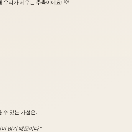
위해 우리가 세우는
추측
이에요! 💡
 수 있는 가설은:
픽이 많기 때문이다.
"