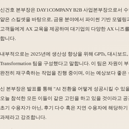
신건호 본부장은 DAY1COMPANY B2B 사업본부장으로서 수익
얕은 스킬셋을 바탕으로, 금융 분야에서 파이썬 기반 모델링
고객들에게 AX 교육을 제공하며 대기업의 다양한 AX 니즈
합니다.
내부적으로는 2025년에 생산성 향상을 위해 GPTs, 대시보드
Transformation 팀을 구성했다고 말합니다. 이 팀은 
완전히 재구축하는 작업을 진행 중이며, 이는 예상보다 좋은 
신 본부장은 발표를 통해 "AI 전환을 어떻게 성공시킬 수 있을까
오늘 참석한 모든 이들이 같은 고민을 하고 있을 것이라고 공
초기 수용자가 아닌, 후기 다수 혹은 지연 수용자에 해당하기
과제라고 강조합니다.