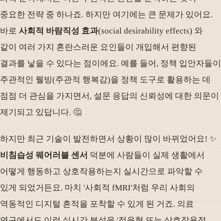
중요한 전략 중 하나죠. 하지만 여기에는 큰 문제가 있어요.
바로
사회적 바람직성 효과
(social desirability effects) 와
같이 여러 가지 혼란스러운 요인들이 개입해서 편향된
결과를 낳을 수 있다는 점이에요. 예를 들어, 정책 입안자들이
주관적인 웰빙(주관적 행복감)을 정책 도구로 활용하는 데
점점 더 관심을 가지면서, 설문 응답의 신뢰성에 대한 의문이
제기되고 있답니다. 🤔
하지만 최근 기술이 발전하면서 상황이 많이 바뀌었어요! ✨
비침습성 웨어러블 센서
덕분에 사람들이 실제 생활에서
어떻게 행동하고 상호작용하는지 실시간으로 파악할 수
있게 되었거든요. 마치 '사회적 fMRI'처럼 우리 사회의
역동적인 디지털 흔적을 포착할 수 있게 된 거죠. 의료
연구에서도 이런 실시간 분석을 '적응형 또는 상호작용적