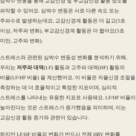
심박수 변동을 통해 교감신경 및 부교감신경 활동 정도를
파악할 수 있어요. 심박수 변동은 서로 다른 속도 또는
주파수로 발생하는데요, 교감신경계 활동은 더 길고(5초
이상, 저주파 변화), 부교감신경계 활동은 더 짧아요(5초
미만, 고주파 변화).
스트레스와 관련된 심박수 변동성 변화를 분석하기 위해,
우리는
저주파 대역
(LF) 활동과 고주파 대역(HF) 활동의
비율(LF/HF 비율) 을 계산했어요. 이 비율은 자율신경 조절을
측정하는 데 더 효율적이고 특정한 지표이며, 심리적
스트레스를 나타내는 유용한 지표로 사용돼요. LF/HF 비율이
높아진다는 것은 스트레스가 증가했음을 의미하며, 이는
교감신경 활동 증가와 관련이 있습니다.
하지만 LF/HF 비율의 변화가 반드시 전체 HRV 변화를