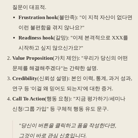
질문이 대표적.
Frustration hook
(불만족): "이 지적 자산이 없다면
이런 불편함을 겪지 않나요?"
Readiness hook
(갈망): "이제 본격적으로 XXX를
시작하고 싶지 않으신가요?"
Value Proposition
(가치 제안): "우리가 당신의 어떤
문제를 해결해주겠다"는 간략한 설명.
Credibility
(신뢰성 설명): 본인 이력, 통계, 과거 성과,
연구 등 '이걸 왜 믿어도 되는지'에 대한 증거.
Call To Action
(행동 요청): "지금 평가하기/세미나
신청/그룹 가입" 등 구체적 행동 유도 문구.
"당신이 버튼을 클릭하고 폼을 작성한다면,
그것이 바로 관심 신호입니다.