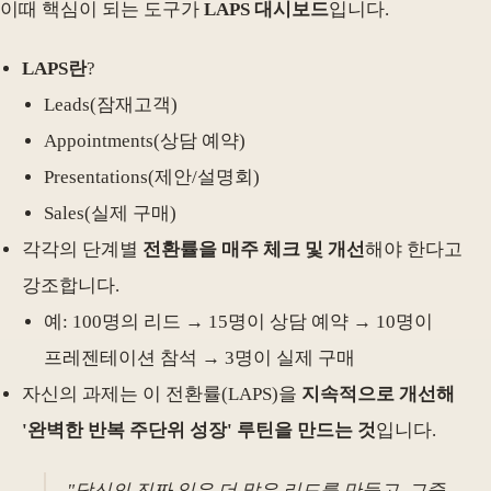
이때 핵심이 되는 도구가
LAPS 대시보드
입니다.
LAPS란
?
Leads(잠재고객)
Appointments(상담 예약)
Presentations(제안/설명회)
Sales(실제 구매)
각각의 단계별
전환률을 매주 체크 및 개선
해야 한다고
강조합니다.
예: 100명의 리드 → 15명이 상담 예약 → 10명이
프레젠테이션 참석 → 3명이 실제 구매
자신의 과제는 이 전환률(LAPS)을
지속적으로 개선해
'완벽한 반복 주단위 성장' 루틴을 만드는 것
입니다.
"당신의 진짜 일은 더 많은 리드를 만들고, 그중