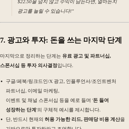
$22.50을 넘지 않고 수익이 남는다면, 얼마든지
광고를 늘릴 수 있습니다!"
7. 광고와 투자: 돈을 쓰는 마지막 단계
마지막으로 정리하는 단계는
유료 광고 및 파트너십,
스폰서십 등 투자 의사결정
입니다.
구글/페북/링크드인/X 광고, 인플루언서/조인트벤처
파트너십, 이메일 마케팅,
이벤트 및 채널 스폰서십 등을 예로 들며 '
돈 들여
성장하는 단계
'의 구체적 예시를 제시합니다.
단, 반드시 현재의
허용 가능한 리드, 판매당 비용 계산
을
기반으로만 투자하라고 조언합니다.