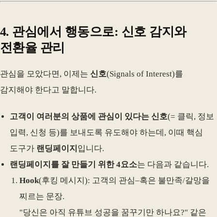
4. 관심에서 행동으로: 신호 감지와
전환율 관리
관심을 모았다면, 이제는
신호
(Signals of Interest)를
감지해야 한다고 말합니다.
고객이 여러분의 상품에 관심이 있다는 신호
(= 클릭, 정보
입력, 신청 등)를 보내도록 유도해야 하는데, 이때 핵심
도구가
랜딩페이지
입니다.
랜딩페이지를 잘 만들기 위한 4요소
는 다음과 같습니다.
Hook
(후킹 메시지): 고객의 관심–혹은 불만족/갈망을
찌르는 문장.
"당신은 아직 유튜브 성공을 꿈꾸기만 하나요?" 같은