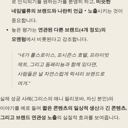
로 인식되기를 원하는가를 분명히 하고,
비슷한
네임밸류의 브랜드와 나란히 언급‧노출
시키는 것이
중요합니다.
높은 평가는
연관된 다른 브랜드(4개 정도)의
모멘텀
에서 비롯된다고 강조합니다.
"네가 롤스로이스, 포시즌스 호텔, 프라이빗
제트, 그리고 돔페리뇽과 함께 있다면,
사람들은 널 자연스럽게 럭셔리 브랜드로
여겨."
실제 성공 사례(그리스의 애니 필리포바, 자신 본인)의
이야기를 예로 들며
짧은 콘텐츠의 일상적 생산
과
긴 콘텐츠,
그리고 브랜드 연관성 노출
의 실질적 효과를 보여줍니다.