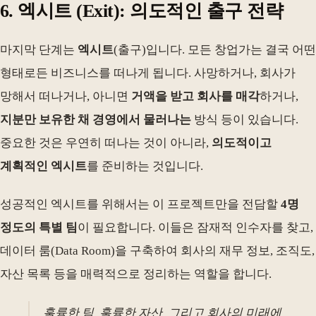
6. 엑시트 (Exit): 의도적인 출구 전략
마지막 단계는
엑시트
(출구)입니다. 모든 창업가는 결국 어떤
형태로든 비즈니스를 떠나게 됩니다. 사망하거나, 회사가
망해서 떠나거나, 아니면
거액을 받고 회사를 매각
하거나,
지분만 보유한 채 경영에서 물러나는
방식 등이 있습니다.
중요한 것은 우연히 떠나는 것이 아니라,
의도적이고
계획적인 엑시트
를 준비하는 것입니다.
성공적인 엑시트를 위해서는 이 프로젝트만을 전담할
4명
정도의 특별 팀
이 필요합니다. 이들은 잠재적 인수자를 찾고,
데이터 룸(Data Room)을 구축하여 회사의 재무 정보, 조직도,
자산 목록 등을 매력적으로 정리하는 역할을 합니다.
훌륭한 팀, 훌륭한 자산, 그리고 회사의 미래에