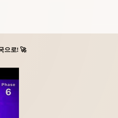
으로! 🚀