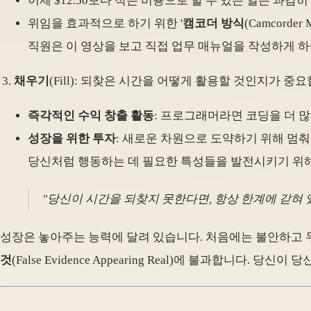
이제 $12.50보다 적은 비용으로 할 수 있는 일은 과감
위임을 효과적으로 하기 위한 '
캠코더 방식
(Camcord
직원은 이 영상을 보고 직접 업무 매뉴얼을 작성하게 하
채우기
(Fill): 되찾은 시간을 어떻게 활용할 것인지가 
즉각적인 수익 창출 활동
: 프로그래머라면 코딩을 더 많
성장을 위한 투자
: 새로운 차원으로 도약하기 위해 멈춰
당신처럼 행동하는 데 필요한 특성들을 발전시키기 위해
"당신이 시간을 되찾지 못한다면, 항상 한계에 갇혀 있
성장은 놓아주는 능력에 달려 있습니다. 처음에는 불안하고 
것
(False Evidence Appearing Real)에 불과합니