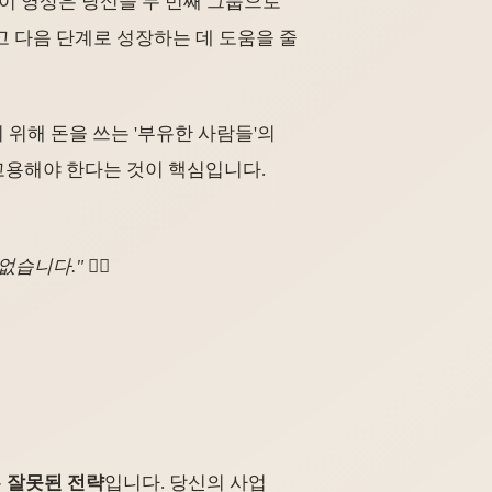
 이 영상은 당신을 두 번째 그룹으로
고 다음 단계로 성장하는 데 도움을 줄
 위해 돈을 쓰는 '부유한 사람들'의
고용해야 한다는 것이 핵심입니다.
." 🙅‍♂️
은
잘못된 전략
입니다. 당신의 사업