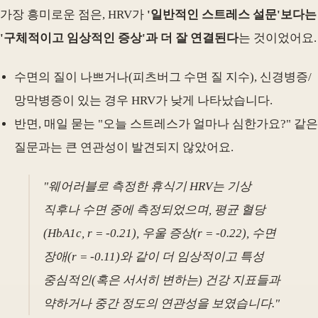
가장 흥미로운 점은, HRV가
'일반적인 스트레스 설문'보다는
'구체적이고 임상적인 증상'과 더 잘 연결된다
는 것이었어요.
수면의 질이 나쁘거나(피츠버그 수면 질 지수), 신경병증/
망막병증이 있는 경우 HRV가 낮게 나타났습니다.
반면, 매일 묻는 "오늘 스트레스가 얼마나 심한가요?" 같은
질문과는 큰 연관성이 발견되지 않았어요.
"웨어러블로 측정한 휴식기 HRV는 기상
직후나 수면 중에 측정되었으며, 평균 혈당
(HbA1c, r = -0.21), 우울 증상(r = -0.22), 수면
장애(r = -0.11)와 같이 더 임상적이고 특성
중심적인(혹은 서서히 변하는) 건강 지표들과
약하거나 중간 정도의 연관성을 보였습니다."