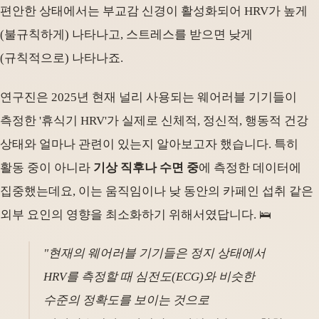
편안한 상태에서는 부교감 신경이 활성화되어 HRV가 높게
(불규칙하게) 나타나고, 스트레스를 받으면 낮게
(규칙적으로) 나타나죠.
연구진은 2025년 현재 널리 사용되는 웨어러블 기기들이
측정한 '휴식기 HRV'가 실제로 신체적, 정신적, 행동적 건강
상태와 얼마나 관련이 있는지 알아보고자 했습니다. 특히
활동 중이 아니라
기상 직후나 수면 중
에 측정한 데이터에
집중했는데요, 이는 움직임이나 낮 동안의 카페인 섭취 같은
외부 요인의 영향을 최소화하기 위해서였답니다. 🛌
"현재의 웨어러블 기기들은 정지 상태에서
HRV를 측정할 때 심전도(ECG)와 비슷한
수준의 정확도를 보이는 것으로