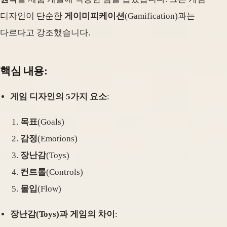
디자인이 단순한
게이미피케이션
(Gamification)과는
다르다고 강조했습니다.
핵심 내용:
게임 디자인의 5가지 요소
:
목표
(Goals)
감정
(Emotions)
장난감
(Toys)
컨트롤
(Controls)
몰입
(Flow)
장난감(Toys)과 게임의 차이
: