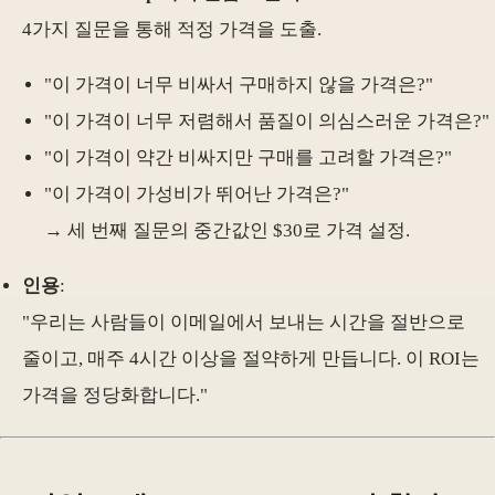
4가지 질문을 통해 적정 가격을 도출.
"이 가격이 너무 비싸서 구매하지 않을 가격은?"
"이 가격이 너무 저렴해서 품질이 의심스러운 가격은?"
"이 가격이 약간 비싸지만 구매를 고려할 가격은?"
"이 가격이 가성비가 뛰어난 가격은?"
→ 세 번째 질문의 중간값인 $30로 가격 설정.
인용
:
"우리는 사람들이 이메일에서 보내는 시간을 절반으로
줄이고, 매주 4시간 이상을 절약하게 만듭니다. 이 ROI는
가격을 정당화합니다."