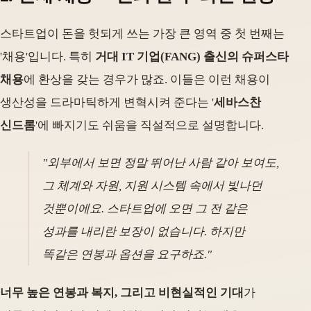
스타트업이 돈을 헛되게 쓰는 가장 큰 영역 중 첫 번째는
'채용'입니다. 특히
거대 IT 기업(FANG) 출신의 슈퍼스타
채용
에 환상을 갖는 경우가 많죠. 이들은 이런 채용이
생산성을 드라마틱하게 변혁시켜 준다는 '
세바스찬
신드롬
'에 빠지기도 쉬움을 직설적으로 설명합니다.
"외부에서 보면 정말 뛰어난 사람 같아 보여도,
그 체계와 자원, 지원 시스템 속에서 빛나던
것뿐이에요. 스타트업에 오면 그 전 같은
성과를 내리란 보장이 없습니다. 하지만
똑같은 연봉과 옵션을 요구하죠."
너무 높은 연봉과 복지, 그리고 비현실적인 기대
가