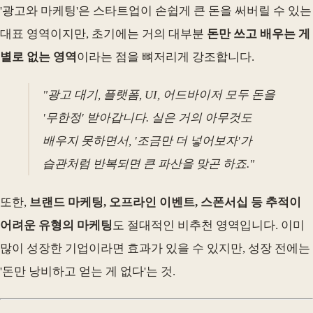
'광고와 마케팅'은 스타트업이 손쉽게 큰 돈을 써버릴 수 있는
대표 영역이지만, 초기에는 거의 대부분
돈만 쓰고 배우는 게
별로 없는 영역
이라는 점을 뼈저리게 강조합니다.
"광고 대기, 플랫폼, UI, 어드바이저 모두 돈을
'무한정' 받아갑니다. 실은 거의 아무것도
배우지 못하면서, '조금만 더 넣어보자'가
습관처럼 반복되면 큰 파산을 맞곤 하죠."
또한,
브랜드 마케팅, 오프라인 이벤트, 스폰서십 등 추적이
어려운 유형의 마케팅
도 절대적인 비추천 영역입니다. 이미
많이 성장한 기업이라면 효과가 있을 수 있지만, 성장 전에는
'돈만 낭비하고 얻는 게 없다'는 것.