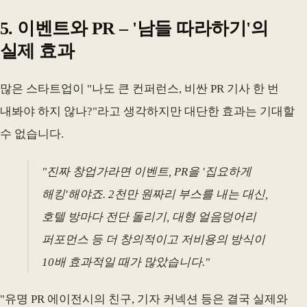
5. 이벤트와 PR – '남들 따라하기'의
실제 효과
많은 스타트업이 "나도 큰 컨퍼런스, 비싼 PR 기사 한 번
내봐야 하지 않나?"라고 생각하지만 대단한 효과는 기대할
수 없습니다.
"진짜 창업가라면 이벤트, PR을 '집요하게
해킹'해야죠. 2천만 원짜리 부스를 내는 대신,
호텔 방마다 전단 돌리기, 대형 얼음덩어리
퍼포먼스 등 더 창의적이고 저비용의 방식이
10배 효과적일 때가 많았습니다."
"유명 PR 에이전시의 친구, 기자 커넥션 등은 결국 실제와