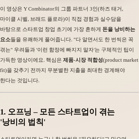
이 영상은 Y Combinator의 그룹 파트너 3인(하즈 태거,
마이클 시벨, 브래드 플로라)이 직접 경험과 실수담을
바탕으로 스타트업 창업 초기에 가장 흔하게
돈을 낭비하는
요소
들을 유쾌하게 풀어줍니다. "다 알면서도 한 번씩은 꼭
겪는" 우려들과 '이런 함정에 빠지지 말자'는 구체적인 팁이
가득한 영상이에요. 핵심은
제품-시장 적합성
(product market
fit)을 갖추기 전까지 무분별한 지출을 최대한 경계해야
한다는 것입니다.
1. 오프닝 – 모든 스타트업이 겪는
'낭비의 법칙'