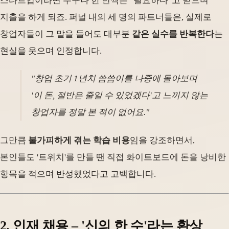
스타트업이라면 누구나 한 번씩은 "필요하다"고 믿으며
지출을 하게 되죠. 퍼널 내의 세 명의 파트너들은, 실제로
창업자들이 그 말을 들어도 대부분
같은 실수를 반복한다
는
현실을 웃으며 인정합니다.
"창업 초기 1년치 씀씀이를 나중에 돌아보며
'이 돈, 절반은 줄일 수 있었겠다'고 느끼지 않는
창업자를 정말 본 적이 없어요."
그만큼
불가피하게 겪는 학습 비용
임을 강조하면서,
본인들도 '트위치'를 만들 땐 직접 화이트보드에 돈을 낭비한
항목을 적으며 반성했었다고 고백합니다.
2. 인재 채용 – '신의 한 수'라는 환상