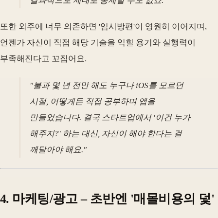
결과적으로 제대로 통제할 수도 없죠."
또한 외주에 너무 의존하면 '임시방편'이 영원히 이어지며,
언젠가 자신이 직접 해당 기술을 익힐 용기와 실행력이
부족해진다고 꼬집어요.
"불과 몇 년 전만 해도 누구나 iOS를 모르던
시절, 어떻게든 직접 공부하며 앱을
만들었습니다. 결국 스타트업에서 '이건 누가
해주지?' 하는 대신, 자신이 해야 한다는 걸
깨달아야 해요."
4. 마케팅/광고 – 초반엔 '매몰비용의 덫'