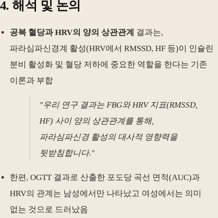
4. 해석 및 논의
공복 혈당과 HRV의 양의 상관관계
결과는,
파라심파신경계 활성(HRV에서 RMSSD, HF 등)이 인슐린
분비 활성화 및 혈당 저하에 중요한 역할을 한다는 기존
이론과 부합
"우리 연구 결과는 FBG와 HRV 지표(RMSSD,
HF) 사이 양의 상관관계를 통해,
파라심파신경 활성의 대사적 영향력을
뒷받침합니다."
한편, OGTT 결과로 산출한 포도당 곡선 면적(AUC)과
HRV의 관계는 남성에서만 나타났고 여성에서는 의미
없는 것으로 드러났음