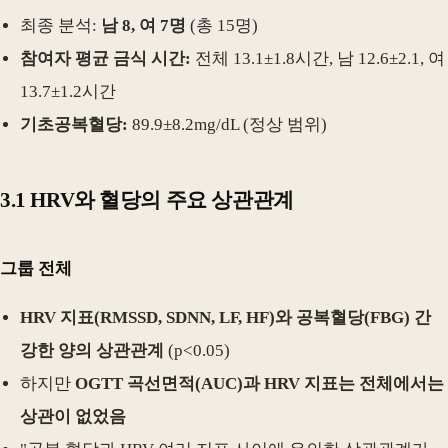
최종 분석:
남 8, 여 7명
(총 15명)
참여자 평균 금식 시간:
전체 13.1±1.8시간, 남 12.6±2.1, 여
13.7±1.2시간
기초공복혈당:
89.9±8.2mg/dL (정상 범위)
3.1 HRV와 혈당의 주요 상관관계
그룹 전체
HRV 지표(RMSSD, SDNN, LF, HF)와 공복혈당(FBG) 간
강한 양의 상관관계
(p<0.05)
하지만
OGTT 곡선면적(AUC)과 HRV 지표는 전체에서는
상관이 없었음