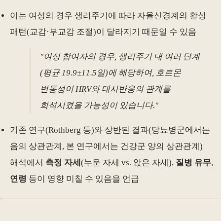
이는 여성의 경우 생리주기에 따라 자율신경계의 활성
패턴(교감·부교감 조절)이 달라지기 때문일 수 있음
"여성 참여자의 경우, 생리주기 내 여러 단계
(평균 19.9±11.5일)에 해당하여, 호르몬
변동성이 HRV와 대사반응의 관계를
희석시켰을 가능성이 있습니다."
기존 연구(Rothberg 등)와 상반된 결과(당뇨병군에서는
음의 상관관계, 본 연구에서는 건강군 양의 상관관계)
해석에서
측정 자세
(누운 자세 vs. 앉은 자세),
질병 유무
,
연령
등이 영향 미칠 수 있음을 언급