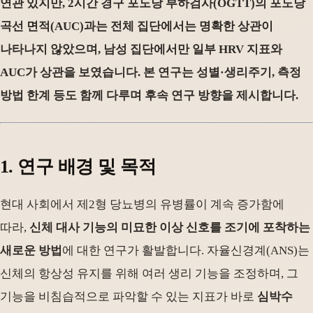
연관 있지만, 2시간 경구 포도당 부하검사(OGTT)의 포도당
곡선 면적(AUC)과는 전체 집단에서는 명확한 상관이
나타나지 않았으며, 남성 집단에서만 일부 HRV 지표와
AUC가 상관을 보였습니다. 본 연구는 성별·생리주기, 측정
방법 한계 등도 함께 다루며 후속 연구 방향을 제시합니다.
1. 연구 배경 및 목적
현대 사회에서 제2형 당뇨병의 유병률이 계속 증가함에
따라,
신체 대사 기능의 미묘한 이상 신호를 조기에 포착하는
새로운 방법
에 대한 연구가 활발합니다. 자율신경계(ANS)는
신체의 항상성 유지를 위해 여러 생리 기능을 조정하며, 그
기능을 비침습적으로 파악할 수 있는 지표가 바로
심박수