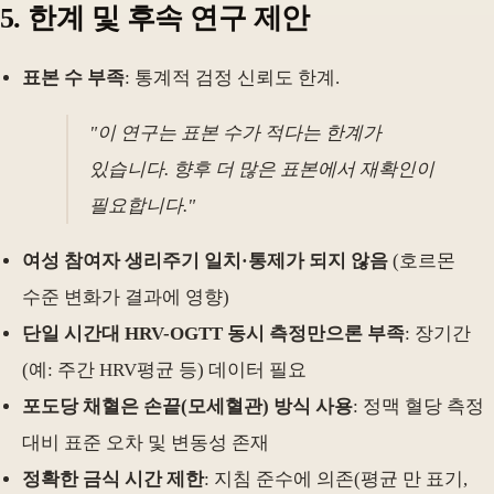
5. 한계 및 후속 연구 제안
표본 수 부족
: 통계적 검정 신뢰도 한계.
"이 연구는 표본 수가 적다는 한계가
있습니다. 향후 더 많은 표본에서 재확인이
필요합니다."
여성 참여자 생리주기 일치·통제가 되지 않음
(호르몬
수준 변화가 결과에 영향)
단일 시간대 HRV-OGTT 동시 측정만으론 부족
: 장기간
(예: 주간 HRV평균 등) 데이터 필요
포도당 채혈은 손끝(모세혈관) 방식 사용
: 정맥 혈당 측정
대비 표준 오차 및 변동성 존재
정확한 금식 시간 제한
: 지침 준수에 의존(평균 만 표기,