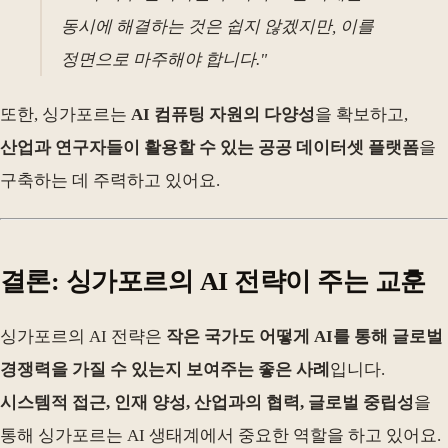
동시에 해결하는 것은 쉽지 않겠지만, 이를
정면으로 마주해야 합니다."
또한, 싱가포르는
AI 컴퓨팅 자원의 다양성
을 확보하고,
산업과 연구자들이 활용할 수 있는 공공 데이터셋 플랫폼
을
구축하는 데 주력하고 있어요.
결론: 싱가포르의 AI 전략이 주는 교훈
싱가포르의 AI 전략은
작은 국가도 어떻게 AI를 통해 글로벌
경쟁력을 가질 수 있는지 보여주는 좋은 사례
입니다.
시스템적 접근, 인재 양성, 산업과의 협력, 글로벌 중립성
을
통해 싱가포르는 AI 생태계에서 중요한 역할을 하고 있어요.