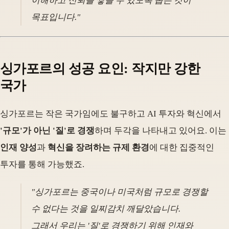
이해하고 신뢰를 쌓을 수 있도록 돕는 것이
목표입니다."
싱가포르의 성공 요인: 작지만 강한
국가
싱가포르는 작은 국가임에도 불구하고 AI 투자와 혁신에서
'규모'가 아닌 '질'로 경쟁
하며 두각을 나타내고 있어요. 이는
인재 양성
과
혁신을 장려하는 규제 환경
에 대한 집중적인
투자를 통해 가능했죠.
"싱가포르는 중국이나 미국처럼 규모로 경쟁할
수 없다는 것을 일찌감치 깨달았습니다.
그래서 우리는 '질'로 경쟁하기 위해 인재와