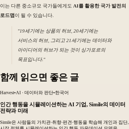
이는 다른 중소규모 국가들에게도
AI를 활용한 국가 발전의
로드맵
이 될 수 있습니다.
"19세기에는 상품의 허브, 20세기에는
서비스의 허브, 그리고 21세기에는 데이터와
아이디어의 허브가 되는 것이 싱가포르의
목표입니다."
함께 읽으면 좋은 글
Harvest
•
AI · 데이터와 판단
•
한국어
인간 행동을 시뮬레이션하는 AI 기업, Simile의 데이터
전략과 미래
Simile은 사람들의 가치관·취향·편견·행동을 학습해 개인과 집단,
시장 전체를 시뮬레이션하는 인간 행동 파운데이션 모델을