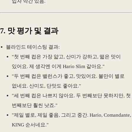
입자 약간 있음.
7.
맛 평가 및 결과
블라인드 테이스팅 결과:
"첫 번째 컵은 가장 얇고, 산미가 강하고, 떫은 맛이
있어요. 제 생각엔 이게 Hario Slim 같아요."
"두 번째 컵은 밸런스가 좋고, 맛있어요. 불만이 별로
없네요. 산미도, 단맛도 좋아요."
"세 번째 컵은 나쁘지 않아요. 두 번째보단 못하지만, 첫
번째보단 훨씬 낫죠."
"제일 별로, 제일 좋음, 그리고 중간. Hario, Comandante,
KING 순서네요."