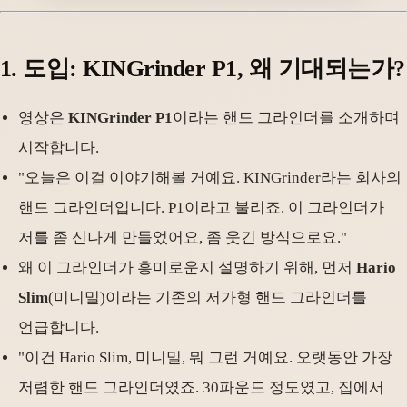
1.
도입: KINGrinder P1, 왜 기대되는가
?
영상은
KINGrinder P1
이라는 핸드 그라인더를 소개하며
시작합니다.
"오늘은 이걸 이야기해볼 거예요. KINGrinder라는 회사의
핸드 그라인더입니다. P1이라고 불리죠. 이 그라인더가
저를 좀 신나게 만들었어요, 좀 웃긴 방식으로요."
왜 이 그라인더가 흥미로운지 설명하기 위해, 먼저
Hario
Slim
(미니밀)이라는 기존의 저가형 핸드 그라인더를
언급합니다.
"이건 Hario Slim, 미니밀, 뭐 그런 거예요. 오랫동안 가장
저렴한 핸드 그라인더였죠. 30파운드 정도였고, 집에서