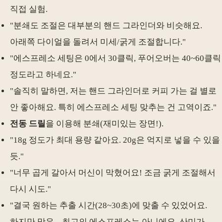
직접 실험.
"분쇄도 조절은 대부분의 핸드 그라인더와 비슷해요.
아래쪽 다이얼을 돌려서 미세/굵게 조절합니다."
"에스프레소 세팅은 0에서 30클릭, 푸어오버는 40~60클릭
정도라고 하네요."
"솔직히 말하면, 저는 핸드 그라인더로 커피 가는 걸 별로
안 좋아해요. 특히 에스프레소 세팅 맞추는 건 고역이죠."
전동 드릴
을 이용해 분쇄(재미있는 장면!).
"18g 정도가 최대 용량 같아요. 20g은 억지로 넣을 수 있을
듯."
"너무 곱게 갈아서 머신이 막혔어요! 조금 굵게 조절해서
다시 시도."
"결국 원하는 추출 시간(28~30초)에 맞출 수 있었어요.
하지만 맛은... 최고의 에스프레소는 아니에요. 산미가