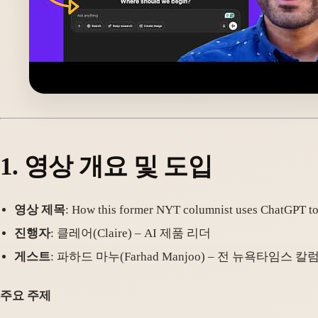
1. 영상 개요 및 도입
영상 제목
: How this former NYT columnist uses ChatGPT to 
진행자
: 클레어(Claire) – AI 제품 리더
게스트
: 파하드 마누(Farhad Manjoo) – 전 뉴욕타임
주요 주제