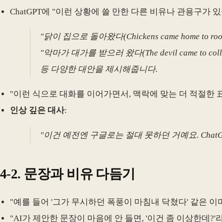
ChatGPT에 "이런 상황에 쓸 만한 다른 비유나 관용구가 
"닭이 집으로 돌아왔다(Chickens came home to roos
"악마가 대가를 받으러 왔다(The devil came to colle
등 다양한 대안을 제시해줍니다.
"이런 식으로 대화를 이어가면서, 맥락에 맞는 더 적절한 표
인상 깊은 대사
:
"이건 예전엔 구글로는 절대 못하던 거예요. Chat
4-2. 문장과 비유 다듬기
"예를 들어 '그가 무시하던 폭풍이 마침내 닥쳤다' 같은 이미
"AI가 제안한 문장이 마음에 안 들면, '이건 좀 이상한데?'