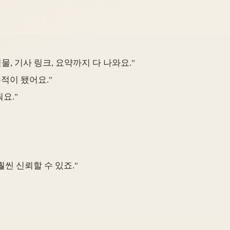
, 기사 링크, 요약까지 다 나와요."
적이 됐어요."
요."
씬 신뢰할 수 있죠."