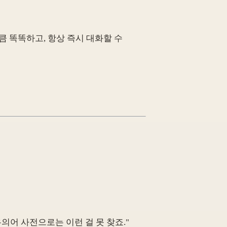
큼 똑똑하고, 항상 즉시 대화할 수
 유의어 사전으로는 이런 걸 못 찾죠."