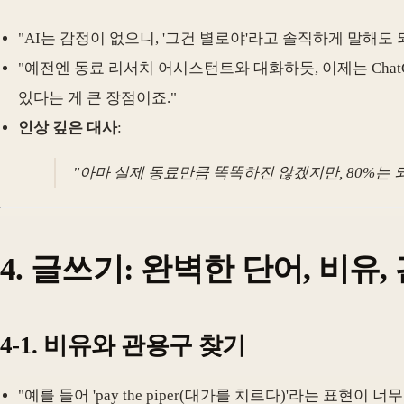
"AI는 감정이 없으니, '그건 별로야'라고 솔직하게 말해도
"예전엔 동료 리서치 어시스턴트와 대화하듯, 이제는 Cha
있다는 게 큰 장점이죠."
인상 깊은 대사
:
"아마 실제 동료만큼 똑똑하진 않겠지만, 80%는 되
4. 글쓰기: 완벽한 단어, 비유
4-1. 비유와 관용구 찾기
"예를 들어 'pay the piper(대가를 치르다)'라는 표