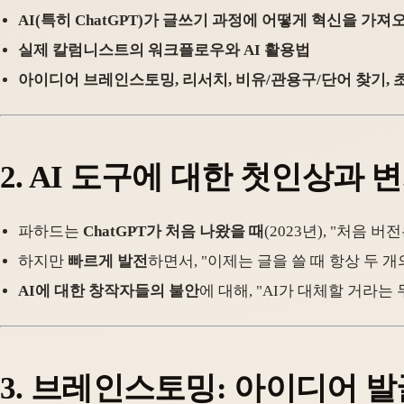
AI(특히 ChatGPT)가 글쓰기 과정에 어떻게 혁신을 가져
실제 칼럼니스트의 워크플로우와 AI 활용법
아이디어 브레인스토밍, 리서치, 비유/관용구/단어 찾기, 
2. AI 도구에 대한 첫인상과 
파하드는
ChatGPT가 처음 나왔을 때
(2023년), "처음
하지만
빠르게 발전
하면서, "이제는 글을 쓸 때 항상 두 개
AI에 대한 창작자들의 불안
에 대해, "AI가 대체할 거라
3. 브레인스토밍: 아이디어 