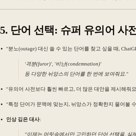
5. 단어 선택: 슈퍼 유의어 
"분노(outage) 대신 쓸 수 있는 단어를 찾고 싶을 때, Cha
'격분(furor)', '비난(condemnation)'
등 다양한 뉘앙스의 단어를 한 번에 보여줘요."
"유의어 사전보다 훨씬 빠르고, 더 많은 대안을 제시해줘요
"특정 단어가 문맥에 맞는지, 뉘앙스가 정확한지 물어볼 수
인상 깊은 대사
:
"이제는 머릿속에서만 고민하던 단어 선택을, 실제로