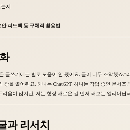
오는지
초안 피드백 등 구체적 활용법
변화
 버전은 글쓰기에는 별로 도움이 안 됐어요. 글이 너무 조악했죠.
의 창을 열어둬요. 하나는 ChatGPT, 하나는 작업 중인 문서죠
는 두려움이 많지만, 저는 항상 새로운 걸 먼저 써보는 얼리어답
발굴과 리서치